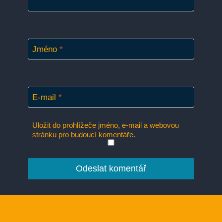
Jméno
*
E-mail
*
Uložit do prohlížeče jméno, e-mail a webovou
stránku pro budoucí komentáře.