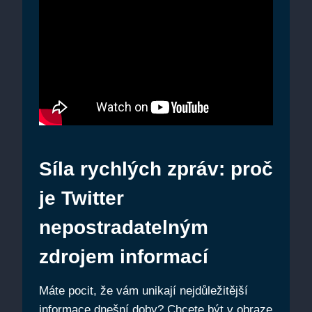
Síla rychlých zpráv: proč
je Twitter
nepostradatelným
zdrojem informací
Máte pocit, že vám unikají nejdůležitější
informace dnešní doby? Chcete být v obraze