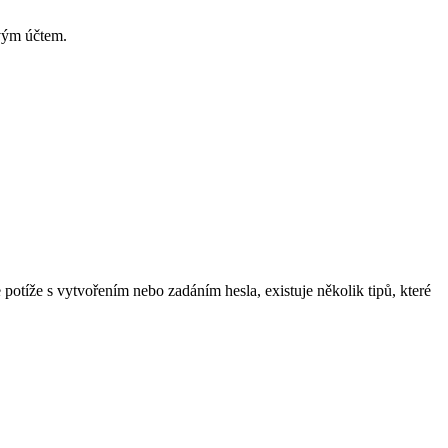
svým účtem.
potíže s vytvořením nebo zadáním hesla, existuje několik tipů, které