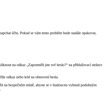
 Snapchat účtu. Pokud se vám tento problém bude nadále opakovat,
liknout na odkaz „Zapomněli jste své heslo?“ na přihlašovací stránce
držíte odkaz nebo kód na obnovení hesla.
uložit na bezpečném místě, abyste se v budoucnu vyhnuli podobným
.