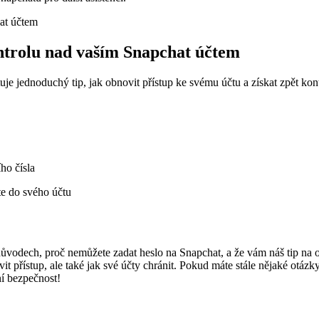
ntrolu nad vaším Snapchat účtem
uje jednoduchý tip, jak obnovit přístup ke svému účtu a získat zpět kon
ho čísla
e do svého účtu
 důvodech, proč nemůžete zadat heslo na Snapchat, a že vám náš tip na
ovit přístup, ale také jak své účty chránit. Pokud máte stále nějaké otáz
ní bezpečnost!