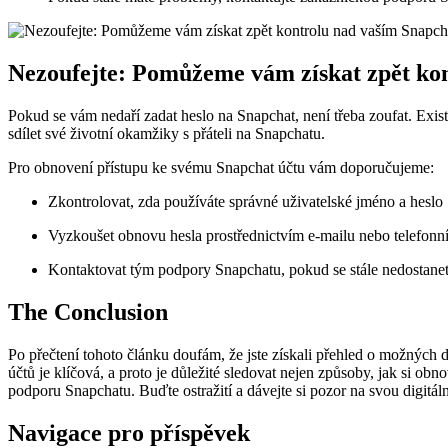
Nezoufejte: Pomůžeme vám získat zpět ko
Pokud se vám nedaří zadat heslo na Snapchat, není třeba zoufat. Exist
sdílet své životní okamžiky s přáteli na Snapchatu.
Pro obnovení přístupu ke svému Snapchat účtu vám doporučujeme:
Zkontrolovat, zda používáte správné uživatelské jméno a heslo
Vyzkoušet obnovu hesla prostřednictvím e-mailu nebo telefonní
Kontaktovat tým podpory Snapchatu, pokud se stále nedostanet
The Conclusion
Po přečtení tohoto článku doufám, že jste získali přehled o možných
účtů je klíčová, a proto je důležité sledovat nejen způsoby, jak si obn
podporu Snapchatu. Buďte ostražití a dávejte si pozor na svou digitál
Navigace pro příspěvek