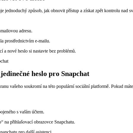
je jednoduchý způsob, jak obnovit přístup a získat zpět kontrolu nad 
e-mailovou adresu.
a prostřednictvím e-mailu.
í a nové heslo si nastavte bez problémů.
 jedinečné heslo pro Snapchat
ranu vašeho soukromí na této populární sociální platformě. Pokud máte 
pojeného s vaším účtem.
“ na přihlašovací obrazovce Snapchatu.
apchatu pro další asistenci.