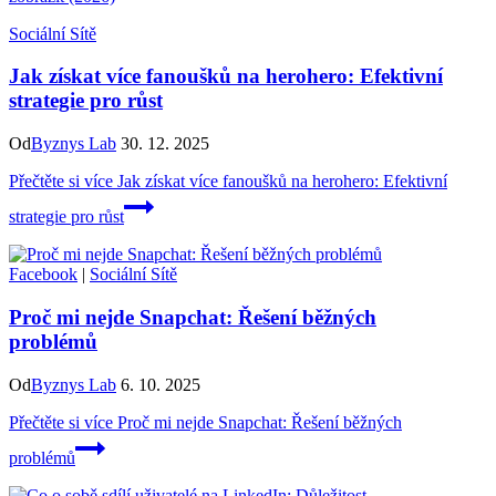
Sociální Sítě
Jak získat více fanoušků na herohero: Efektivní
strategie pro růst
Od
Byznys Lab
30. 12. 2025
Přečtěte si více
Jak získat více fanoušků na herohero: Efektivní
strategie pro růst
Facebook
|
Sociální Sítě
Proč mi nejde Snapchat: Řešení běžných
problémů
Od
Byznys Lab
6. 10. 2025
Přečtěte si více
Proč mi nejde Snapchat: Řešení běžných
problémů