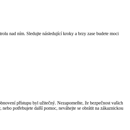
trolu nad ním. Sledujte následující kroky a brzy zase budete moci
 obnovení přístupu byl užitečný. Nezapomeňte, že bezpečnost vašich
ky, nebo potřebujete další pomoc, neváhejte se obrátit na zákaznickou