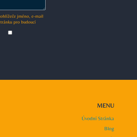
rohlížeče jméno, e-mail
tránku pro budoucí
MENU
Úvodní Stránka
Blog