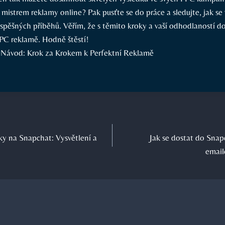
e mistrem reklamy online? Pak pusťte se do práce a sledujte, jak s
úspěšných příběhů. Věřím, že s těmito kroky a vaší odhodlaností d
PPC reklamě. Hodně štěstí!
y na Snapchat: Vysvětlení a
Jak se dostat do Sna
email