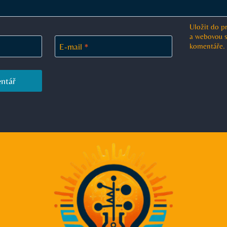
Uložit do p
a webovou s
komentáře.
E-mail
*