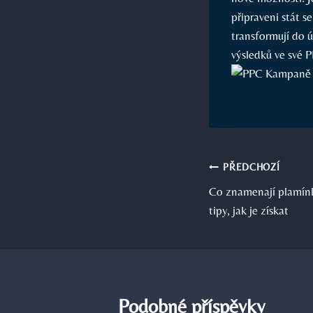
připraveni stát s
transformují do 
výsledků ve své 
Navigace
PŘEDCHOZÍ
Co znamenají plamínk
pro
tipy, jak je získat
příspěvek
Podobné příspěvky