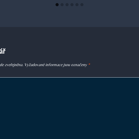
ář
de zveřejněna.
Vyžadované informace jsou označeny
*