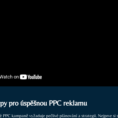
tipy pro úspěšnou PPC reklamu
é PPC kampaně vyžaduje pečlivé plánování a strategii. Nejprve si 