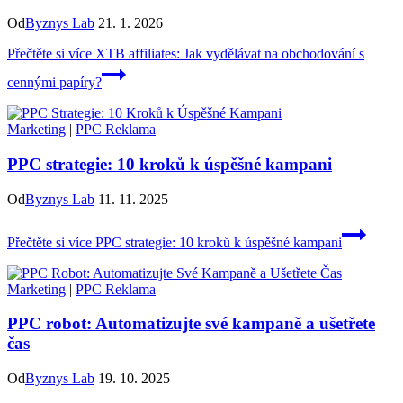
Od
Byznys Lab
21. 1. 2026
Přečtěte si více
XTB affiliates: Jak vydělávat na obchodování s
cennými papíry?
Marketing
|
PPC Reklama
PPC strategie: 10 kroků k úspěšné kampani
Od
Byznys Lab
11. 11. 2025
Přečtěte si více
PPC strategie: 10 kroků k úspěšné kampani
Marketing
|
PPC Reklama
PPC robot: Automatizujte své kampaně a ušetřete
čas
Od
Byznys Lab
19. 10. 2025