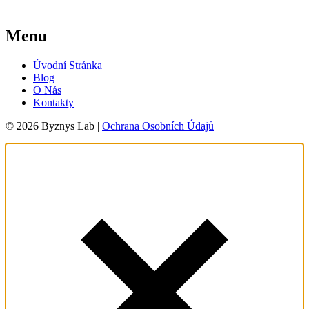
Menu
Úvodní Stránka
Blog
O Nás
Kontakty
© 2026 Byznys Lab |
Ochrana Osobních Údajů