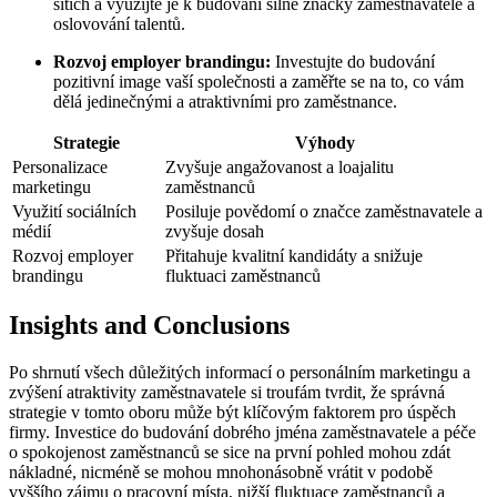
sítích a ⁣využijte je⁢ k budování silné⁤ značky zaměstnavatele a⁣
oslovování talentů.
Rozvoj employer brandingu:
Investujte do ⁢budování
‌pozitivní image ⁢vaší společnosti a⁤ zaměřte se na to, co vám
dělá jedinečnými a​ atraktivními pro‍ zaměstnance.
Strategie
Výhody
Personalizace
Zvyšuje angažovanost a loajalitu
marketingu
zaměstnanců
Využití‍ sociálních‍
Posiluje povědomí o​ značce zaměstnavatele a
médií
zvyšuje ⁤dosah
Rozvoj employer
Přitahuje kvalitní kandidáty ‍a snižuje⁤
brandingu
fluktuaci ⁢zaměstnanců
Insights and Conclusions
Po shrnutí⁢ všech důležitých ​informací o personálním​ marketingu ⁤a
zvýšení atraktivity⁣ zaměstnavatele si troufám ‌tvrdit, že ⁣správná
strategie⁢ v ⁤tomto oboru může ‌být klíčovým ⁢faktorem⁢ pro úspěch
firmy. Investice do budování dobrého jména zaměstnavatele a péče⁣
o spokojenost zaměstnanců se sice na​ první pohled mohou zdát
nákladné, nicméně‌ se mohou mnohonásobně vrátit v podobě
⁣vyššího zájmu o pracovní místa, nižší fluktuace zaměstnanců a⁤