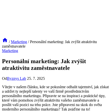
/
Marketing
/
Personální marketing: Jak zvýšit atraktivitu
zaměstnavatele
Marketing
Personální marketing: Jak zvýšit
atraktivitu zaměstnavatele
Od
Byznys Lab
25. 7. 2025
Vítejte v našem​ článku, kde se pokusíme odhalit tajemství, jak získat‍
a udržet ty nejlepší talenty ve vaší⁣ firmě⁢ prostřednictvím
personálního marketingu. Připravte se ⁣na inspiraci a praktické tipy,⁢
které ⁤vám ​pomohou zvýšit atraktivitu‍ vašeho ​zaměstnavatele a
posílit vaši ⁢pozici⁤ na trhu práce. Jste připraveni na skok do ⁣světa
moderního personálního marketingu?⁣ Tak pojďme na to!