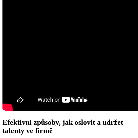
Efektivní způsoby,​ jak oslovit⁢ a udržet‌
talenty⁤ ve firmě