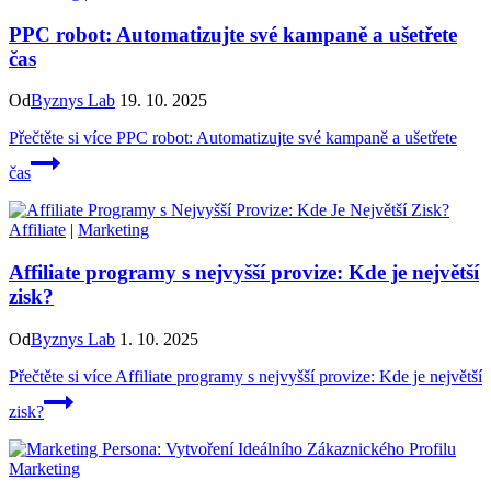
PPC robot: Automatizujte své kampaně a ušetřete
čas
Od
Byznys Lab
19. 10. 2025
Přečtěte si více
PPC robot: Automatizujte své kampaně a ušetřete
čas
Affiliate
|
Marketing
Affiliate programy s nejvyšší provize: Kde je největší
zisk?
Od
Byznys Lab
1. 10. 2025
Přečtěte si více
Affiliate programy s nejvyšší provize: Kde je největší
zisk?
Marketing