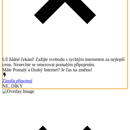
Už žádné čekání! Zažijte svobodu s rychlým internetem za nejlepší
cenu. Nenechte se omezovat pomalým připojením.
Máte Pomalý a Drahý Internet? Je čas na změnu!
Zlepšit připojení
NE, DÍKY