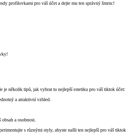
trendy profilovkami pro váš účet a dejte mu ten správný šmrnc!
ovky!
 je několik tipů, jak vybrat tu nejlepší estetiku pro váš tiktok účet:
dnotný a atraktivní vzhled.
áš obsah a osobnost.
perimentujte s různými styly, abyste našli ten nejlepší pro váš tiktok