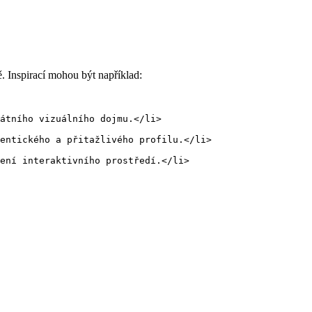
ě. Inspirací mohou být například:
átního vizuálního dojmu.</li>
entického a přitažlivého profilu.</li>
ení interaktivního prostředí.</li>