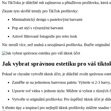
Na TikToku je důležité mít zajímavou a přitažlivou profilovku, která u
Zkuste tyto skvělé trendy pro TikTok profilovky:
Minimalistický design s pastelovými barvami
Pop art styl s výraznými barvami
Artové filtrované fotografie pro retro look
Nic neruší více, než nudná a nezajímavá profilovka. Buďte originální 
Jak vybrat správnou estetiku pro váš tikto
Pokud se chystáte vytvořit tiktok účet, je důležité zvolit správnou este
Zaměřte se na jednotnou barevnou paletu: Vyberte si 2-3 barvy,
Upravte své videa v jednom stylu: Můžete si vybrat z různých fi
Vytvořte si originální profilovku: Pro úspěšný tiktok účet je dů
S těmito tipy a inspirací pro nejlepší tiktok profilovky můžete snadno v