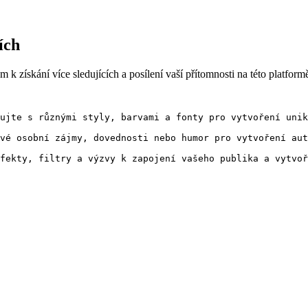
ích
k získání více sledujících a posílení vaší přítomnosti na této platform
ujte s různými styly, barvami a fonty pro vytvoření unik
vé osobní zájmy, dovednosti nebo humor pro vytvoření aut
fekty, filtry a výzvy k zapojení vašeho publika a vytvoř