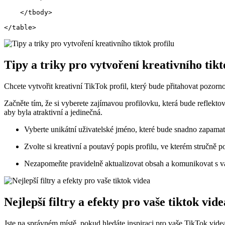
    </tbody>
</table>
Tipy a triky pro vytvoření kreativního tikt
Chcete vytvořit kreativní TikTok profil, který bude přitahovat pozornost
Začněte tím, že si vyberete zajímavou profilovku, která bude reflek
aby byla atraktivní a jedinečná.
Vyberte unikátní uživatelské jméno, které bude snadno zapamato
Zvolte si kreativní a poutavý popis profilu, ve kterém stručně 
Nezapomeňte pravidelně aktualizovat obsah a komunikovat s v
Nejlepší filtry a efekty pro vaše tiktok vide
Jste na správném místě, pokud hledáte inspiraci pro vaše TikTok videa!