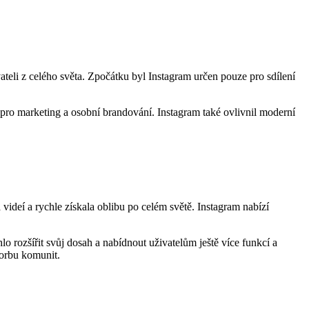
teli z celého světa. Zpočátku byl Instagram určen pouze pro sdílení
 pro marketing a osobní brandování. Instagram také ovlivnil moderní
ideí a rychle získala oblibu po celém světě. Instagram nabízí
 rozšířit svůj dosah a nabídnout uživatelům ještě více funkcí a
vorbu komunit.