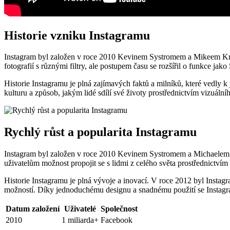
Historie vzniku Instagramu
Instagram byl založen v roce 2010 Kevinem Systromem a Mikeem Kriege
fotografií s různými filtry, ale postupem času se rozšířil o funkce jako
Historie Instagramu je plná zajímavých faktů a milníků, které vedly 
kulturu a způsob, jakým lidé sdílí své životy prostřednictvím vizuální
Rychlý růst a popularita Instagramu
Instagram byl založen v roce 2010 Kevinem Systromem a Michaelem Krie
uživatelům možnost propojit se s lidmi z celého světa prostřednictvím
Historie Instagramu je plná vývoje a inovací. V roce 2012 byl Instag
možností. Díky jednoduchému designu a snadnému použití se Instagram
Datum založení
Uživatelé
Společnost
2010
1 miliarda+
Facebook