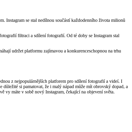
m. Instagram se stal nedílnou součástí každodenního života milionů
afií filtraci a sdílení fotografií. Od té doby se Instagram stal
áhají udržet platformu zajímavou a konkurenceschopnou na trhu
dnou z nejpopulárnějších platforem pro sdílení fotografií a videí. I
. Je důležité si pamatovat, že i malý nápad může mít obrovský dopad, a
vě vy máte v sobě nový Instagram, čekající na objevení světa.