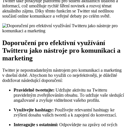
Twitter také poskytuje platformu pro sdílení aktuálních událostí a
informací, což umožňuje rychlé šíření novinek a rozvoj témat
aktuálního zájmu. Díky těmto funkcím se Twitter stal nedílnou
součástí online komunikace a veřejné debaty po celém světě.
Doporučení pro efektivní využívání
Twitteru jako nástroje pro komunikaci a
marketing
Twitter je nepostradatelným nástrojem pro komunikaci a marketing
v dnešní době. Abychom ho využili co nejefektivněji, je důležité
dodržovat následující doporučení:
Pravidelně tweetujte:
Udržujte aktivitu na Twitteru
pravidelným zveřejňováním obsahu. To udržuje vaše sledující
angažované a zvyšuje viditelnost vašeho profilu.
Využívejte hashtagy:
Používejte relevantní hashtagy ke
zvýšení dosahu vašich tweetů a k zapojení do konverzací.
Interagujte s ostatními:
Odpovídejte na zprávy od svých