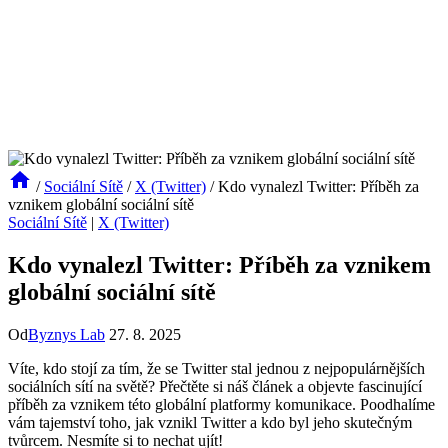
/
Sociální Sítě
/
X (Twitter)
/
Kdo vynalezl Twitter: Příběh za
vznikem globální sociální sítě
Sociální Sítě
|
X (Twitter)
Kdo vynalezl Twitter: Příběh za vznikem
globální sociální sítě
Od
Byznys Lab
27. 8. 2025
Víte, kdo stojí za tím, že se Twitter stal jednou z nejpopulárnějších
sociálních sítí na světě? Přečtěte si náš článek a objevte fascinující
příběh za vznikem této globální platformy komunikace. Poodhalíme
vám tajemství toho, jak vznikl Twitter a kdo byl jeho skutečným
tvůrcem. Nesmíte si to nechat ujít!