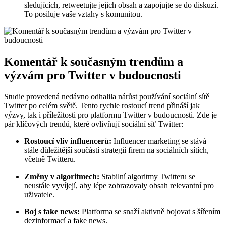
sledujících, retweetujte jejich obsah a zapojujte se do diskuzí.
To posiluje vaše vztahy s komunitou.
Komentář k současným trendům a
výzvám pro Twitter v budoucnosti
Studie provedená nedávno odhalila nárůst používání sociální sítě
Twitter po celém světě. Tento rychle rostoucí trend přináší jak
výzvy, tak i příležitosti pro platformu Twitter v budoucnosti. Zde je
pár klíčových trendů, které ovlivňují sociální síť Twitter:
Rostoucí vliv influencerů:
Influencer marketing se stává
stále důležitější součástí strategií firem na sociálních sítích,
včetně Twitteru.
Změny v algoritmech:
Stabilní algoritmy Twitteru se
neustále vyvíjejí, aby lépe zobrazovaly obsah relevantní pro
uživatele.
Boj s fake news:
Platforma se snaží aktivně bojovat s šířením
dezinformací a fake news.