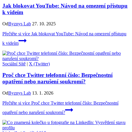
Jak blokovat YouTube: Návod na omezení přístupu
k videím
Od
Byznys Lab
27. 10. 2025
Přečtěte si více
Jak blokovat YouTube: Návod na omezení přístupu
k videím
Sociální Sítě
|
X (Twitter)
Proč chce Twitter telefonní číslo: Bezpečnostní
opatření nebo narušení soukromí?
Od
Byznys Lab
13. 1. 2026
Přečtěte si více
Proč chce Twitter telefonní číslo: Bezpečnostní
opatření nebo narušení soukromí?