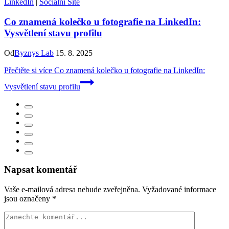
LinkedIn
|
Sociální Sítě
Co znamená kolečko u fotografie na LinkedIn:
Vysvětlení stavu profilu
Od
Byznys Lab
15. 8. 2025
Přečtěte si více
Co znamená kolečko u fotografie na LinkedIn:
Vysvětlení stavu profilu
Napsat komentář
Vaše e-mailová adresa nebude zveřejněna.
Vyžadované informace
jsou označeny
*