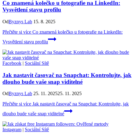
Co znamená kolečko u fotografie na LinkedIn:
Vysvětlení stavu profilu
Od
Byznys Lab
15. 8. 2025
Přečtěte si více
Co znamená kolečko u fotografie na LinkedIn:
Vysvětlení stavu profilu
Facebook
|
Sociální Sítě
Jak nastavit časovač na Snapchat: Kontrolujte, jak
dlouho bude vaše snap viditelné
Od
Byznys Lab
25. 11. 2025
25. 11. 2025
Přečtěte si více
Jak nastavit časovač na Snapchat: Kontrolujte, jak
dlouho bude vaše snap viditelné
Instagram
|
Sociální Sítě