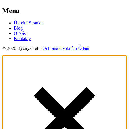
Menu
Úvodní Stránka
Blog
O Nás
Kontakty
© 2026 Byznys Lab |
Ochrana Osobních Údajů