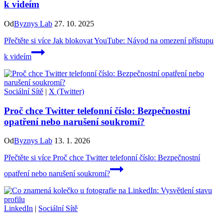
k videím
Od
Byznys Lab
27. 10. 2025
Přečtěte si více
Jak blokovat YouTube: Návod na omezení přístupu
k videím
Sociální Sítě
|
X (Twitter)
Proč chce Twitter telefonní číslo: Bezpečnostní
opatření nebo narušení soukromí?
Od
Byznys Lab
13. 1. 2026
Přečtěte si více
Proč chce Twitter telefonní číslo: Bezpečnostní
opatření nebo narušení soukromí?
LinkedIn
|
Sociální Sítě