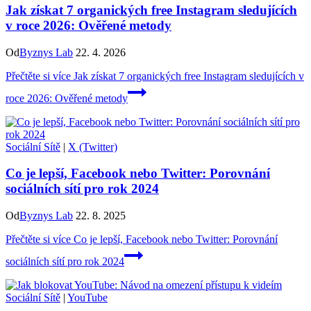
Jak získat 7 organických free Instagram sledujících
v roce 2026: Ověřené metody
Od
Byznys Lab
22. 4. 2026
Přečtěte si více
Jak získat 7 organických free Instagram sledujících v
roce 2026: Ověřené metody
Sociální Sítě
|
X (Twitter)
Co je lepší, Facebook nebo Twitter: Porovnání
sociálních sítí pro rok 2024
Od
Byznys Lab
22. 8. 2025
Přečtěte si více
Co je lepší, Facebook nebo Twitter: Porovnání
sociálních sítí pro rok 2024
Sociální Sítě
|
YouTube