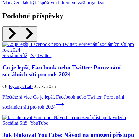
Manažer: Jak být úspěšným lídrem ve vaší organizaci
Podobné příspěvky
Sociální Sítě
|
X (Twitter)
Co je lepší, Facebook nebo Twitter: Porovnání
sociálních sítí pro rok 2024
Od
Byznys Lab
22. 8. 2025
Přečtěte si více
Co je lepší, Facebook nebo Twitter: Porovnání
sociálních sítí pro rok 2024
Sociální Sítě
|
YouTube
Jak blokovat YouTube: Návod na omezení přístupu