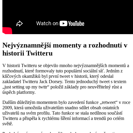
Nejvýznamnější momenty a rozhodnutí v
historii Twitteru
V historii Twitteru se objevilo mnoho nejvýznamnějších momentů a
rozhodnutí, které formovaly tuto populární sociální síť. Jedním z
klíčových okamžiků byl první tweet v historii, který odeslal
zakladatel Twitteru Jack Dorsey. Tento jednoduchý tweet s textem
„just setting up my twttr“ položil základy pro neuvěřitelný růst a
úspěch platformy.
Dalším důležitým momentem bylo zavedení funkce „retweet“ v roce
2009, která umožnila uživatelům snadno sdílet obsah ostatních
uživatelů na svém profilu. Tato funkce se stala nedílnou součástí
Twitteru a přispěla k rychlému šíření informací a trendů po celém
světě.