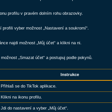
konu profilu v pravém dolním rohu obrazovky.
í profili vyber možnost „Nastavení a soukromí“.
ánce najdi možnost „Můj účet“ a klikni na ni.
 možnost „Smazat účet“ a postupuj podle pokynů.
Instrukce
Přihlaš se do TikTok aplikace.
Klikni na ikonu profilu.
Jdi do nastavení a vyber „Můj účet“.