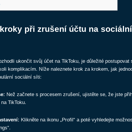
s
kroky při zrušení účtu na sociální 
ozhodli ukončit svůj účet na TikToku, je důležité postupovat
koli komplikacím. Níže naleznete krok za krokem, jak jednod
ulární sociální síti:
se:
Než začnete s procesem zrušení, ujistěte se, že jste při
 na TikToku.
stavení:
Klikněte na ikonu „Profil“ a poté vyhledejte možno
ngs“.