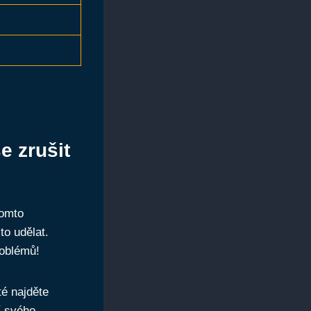
e zrušit
tomto
o udělat.
roblémů!
té najděte
í svého