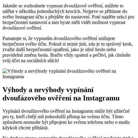
Jakmile se rozhodnete vypnout dvoufázové ověření, můžete to
udělat v několika jednoduchých krocích. Nejprve se přihlaste do
svého Instagram účtu a přejděte do nastavení. Poté najděte sekci pro
bezpečnostní nastavení a tam byste měli vidět možnost vypnout
dvoufázové ověření.
Pamatujte si, že vypnutím dvoufázového ověření snižujete
bezpečnost svého účtu. Pokud si nejste jisti, zda je to správný krok,
zvažte další bezpečnostní opatření, jako je silné heslo nebo
pravidelná změna hesla. Buďte vždy opatrní a pečliví, jak chráníte
svůj účet na sociálních sítích!
Výhody a nevýhody vypínání
dvoufázového ověření na Instagramu
Vypínání dvoufázového ověření na Instagramu může být užitečné
pro ty, kteří chtějí mít jednodušší přístup ke svému účtu. Tímto
způsobem nemusíte být připojeni ke svému telefonu nebo e-mailu
kdykoli chcete přihlásit.