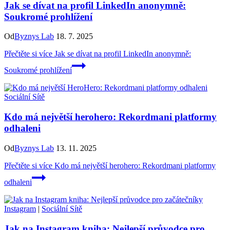
Jak se dívat na profil LinkedIn anonymně:
Soukromé prohlížení
Od
Byznys Lab
18. 7. 2025
Přečtěte si více
Jak se dívat na profil LinkedIn anonymně:
Soukromé prohlížení
Sociální Sítě
Kdo má největší herohero: Rekordmani platformy
odhaleni
Od
Byznys Lab
13. 11. 2025
Přečtěte si více
Kdo má největší herohero: Rekordmani platformy
odhaleni
Instagram
|
Sociální Sítě
Jak na Instagram kniha: Nejlepší průvodce pro