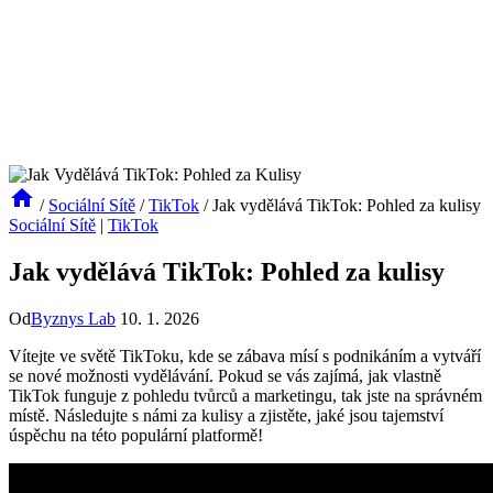
/
Sociální Sítě
/
TikTok
/
Jak vydělává TikTok: Pohled za kulisy
Sociální Sítě
|
TikTok
Jak vydělává TikTok: Pohled za kulisy
Od
Byznys Lab
10. 1. 2026
Vítejte ve světě TikToku, kde se zábava mísí s podnikáním a vytváří
se nové možnosti vydělávání. Pokud se vás zajímá, jak vlastně
TikTok funguje z pohledu tvůrců a marketingu, tak jste na správném
místě. Následujte s námi za kulisy a zjistěte, jaké jsou tajemství
úspěchu na této populární platformě!