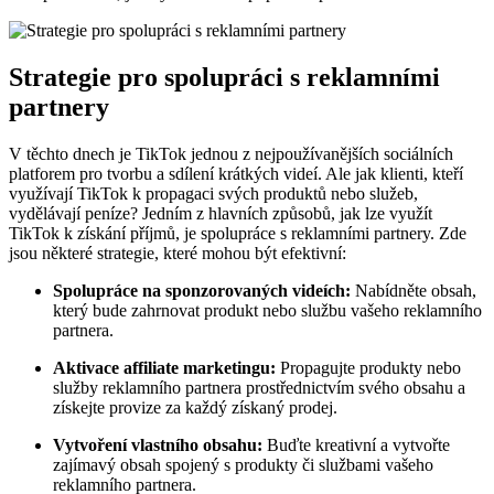
Strategie pro spolupráci s reklamními
partnery
V těchto dnech je TikTok jednou z nejpoužívanějších sociálních
platforem pro tvorbu a sdílení krátkých videí. Ale jak klienti, kteří
využívají TikTok k propagaci svých produktů nebo služeb,
vydělávají peníze? Jedním z hlavních způsobů, jak lze využít
TikTok k získání příjmů, je spolupráce s reklamními partnery. Zde
jsou některé strategie, které mohou být efektivní:
Spolupráce na sponzorovaných videích:
Nabídněte obsah,
který bude zahrnovat produkt nebo službu vašeho reklamního
partnera.
Aktivace affiliate marketingu:
Propagujte produkty nebo
služby reklamního partnera prostřednictvím svého obsahu a
získejte provize za každý získaný prodej.
Vytvoření vlastního obsahu:
Buďte kreativní a vytvořte
zajímavý obsah spojený s produkty či službami vašeho
reklamního partnera.