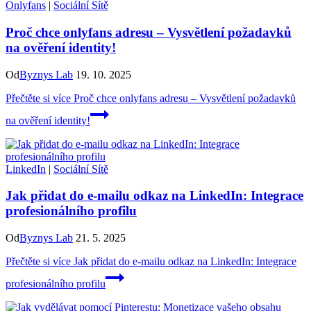
Onlyfans
|
Sociální Sítě
Proč chce onlyfans adresu – Vysvětlení požadavků
na ověření identity!
Od
Byznys Lab
19. 10. 2025
Přečtěte si více
Proč chce onlyfans adresu – Vysvětlení požadavků
na ověření identity!
LinkedIn
|
Sociální Sítě
Jak přidat do e-mailu odkaz na LinkedIn: Integrace
profesionálního profilu
Od
Byznys Lab
21. 5. 2025
Přečtěte si více
Jak přidat do e-mailu odkaz na LinkedIn: Integrace
profesionálního profilu