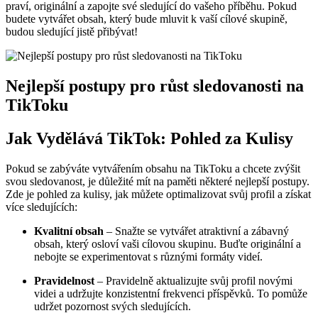
praví, originální a zapojte své sledující do vašeho příběhu. Pokud
budete vytvářet obsah, který bude mluvit k vaší cílové skupině,
budou sledující jistě přibývat!
Nejlepší postupy pro růst sledovanosti na
TikToku
Jak Vydělává TikTok: Pohled za Kulisy
Pokud se zabýváte vytvářením obsahu na TikToku a chcete zvýšit
svou sledovanost, je důležité mít na paměti některé nejlepší postupy.
Zde je pohled za kulisy, jak můžete optimalizovat svůj profil a získat
více sledujících:
Kvalitní obsah
– Snažte se vytvářet atraktivní a zábavný
obsah, který osloví vaši cílovou skupinu. Buďte originální a
nebojte se experimentovat s různými formáty videí.
Pravidelnost
– Pravidelně aktualizujte svůj profil novými
videi a udržujte konzistentní frekvenci příspěvků. To pomůže
udržet pozornost svých sledujících.