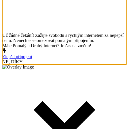
Už žádné čekání! Zažijte svobodu s rychlým internetem za nejlepší
cenu. Nenechte se omezovat pomalým připojením.
Máte Pomalý a Drahý Internet? Je čas na změnu!
Zlepšit připojení
NE, DÍKY