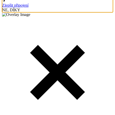
Zlepšit připojení
NE, DÍKY