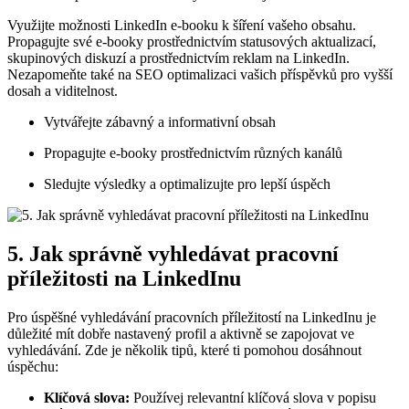
Využijte možnosti LinkedIn e-booku k šíření vašeho obsahu.
Propagujte své e-booky prostřednictvím statusových aktualizací,
skupinových diskuzí a prostřednictvím reklam na LinkedIn.
Nezapomeňte také na SEO optimalizaci vašich příspěvků pro vyšší
dosah a viditelnost.
Vytvářejte zábavný a informativní obsah
Propagujte e-booky prostřednictvím různých kanálů
Sledujte výsledky a optimalizujte pro lepší úspěch
5. Jak správně vyhledávat pracovní
příležitosti na LinkedInu
Pro úspěšné vyhledávání pracovních příležitostí na LinkedInu je
důležité mít dobře nastavený profil a aktivně se zapojovat ve
vyhledávání. Zde je několik tipů, které ti pomohou dosáhnout
úspěchu:
Klíčová slova:
Používej relevantní klíčová slova v popisu