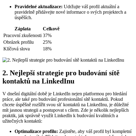
Pravidelné aktualizace:
Udržujte váš profil aktuální a
pravidelně přidávejte nové informace o svých projektech a
úspěších.
Záplata
Celkově
Pracovní zkušenosti
37%
Obrázek profilu
25%
Klíčová slova
18%
2. Nejlepší strategie pro budování sítě
kontaktů na LinkedInu
V dnešní digitální době je LinkedIn nejen platformou pro hledání
práce, ale také pro budování profesionální sítě kontaktů. Pokud
chcete úspěšně rozšířit svou síť kontaktů na LinkedInu, je důležité
mít jasnou strategii a postupovat s cílem. Zde je několik nejlepších
praktik, jak správně využít LinkedIn k budování kvalitních a
užitečných kontaktů:
Optimalizace profilu:
Zajistěte, aby váš profil byl kompletní