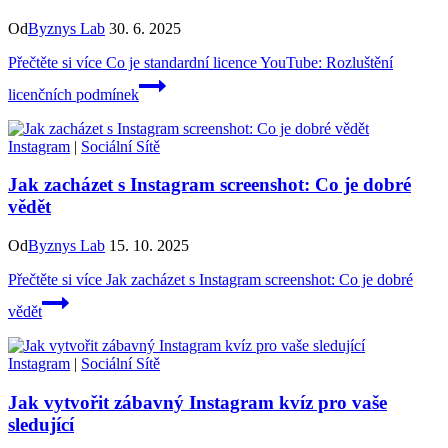
Od
Byznys Lab
30. 6. 2025
Přečtěte si více
Co je standardní licence YouTube: Rozluštění
licenčních podmínek
Instagram
|
Sociální Sítě
Jak zacházet s Instagram screenshot: Co je dobré
vědět
Od
Byznys Lab
15. 10. 2025
Přečtěte si více
Jak zacházet s Instagram screenshot: Co je dobré
vědět
Instagram
|
Sociální Sítě
Jak vytvořit zábavný Instagram kvíz pro vaše
sledující