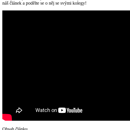
náš článek a podělte se o něj se svými kolegy!
Obsah článku