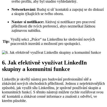
svého profilu, aby byl snadno vyhledatelný.
Networkování:
Buduj si síť kontaktů a zapojuj se do diskuzí
a skupin týkajících se tvého oboru.
Nastav si notifikace:
Aktivuj si notifikace pro pracovní
příležitosti dle tvých preferencí, abys nezmeškal žádnou
zajímavou nabídku.
Využij sekci „Práce“ na LinkedInu ke sledování nových
Tip:
pracovních inzerátů a možností pro spolupráci.
6. Jak efektivně využívat LinkedIn
skupiny a komunitní funkce
LinkedIn je skvělý nástroj pro budování profesionální sítě a
získávání nových obchodních příležitostí. Jednou z nejefektivnějších
způsobů, jak využít sílu LinkedInu, je správné používání skupin a
komunitních funkcí. S těmito nástroji můžete rychle rozšiřovat svou
síť kontaktů a získávat cenné informace a znalosti z odvětví, ve
kterém působíte.