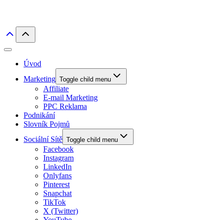
Úvod
Marketing
Toggle child menu
Affiliate
E-mail Marketing
PPC Reklama
Podnikání
Slovník Pojmů
Sociální Sítě
Toggle child menu
Facebook
Instagram
LinkedIn
Onlyfans
Pinterest
Snapchat
TikTok
X (Twitter)
YouTube