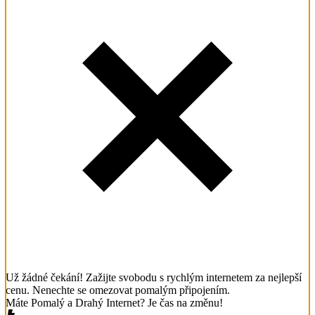
Už žádné čekání! Zažijte svobodu s rychlým internetem za nejlepší
cenu. Nenechte se omezovat pomalým připojením.
Máte Pomalý a Drahý Internet? Je čas na změnu!