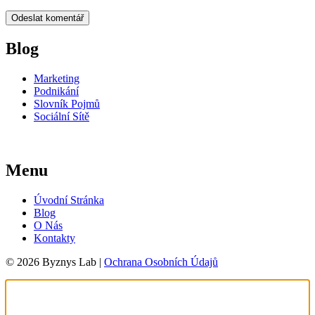
Blog
Marketing
Podnikání
Slovník Pojmů
Sociální Sítě
Menu
Úvodní Stránka
Blog
O Nás
Kontakty
© 2026 Byznys Lab |
Ochrana Osobních Údajů