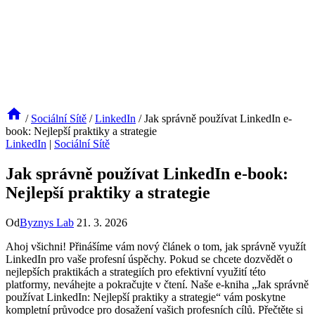
/
Sociální Sítě
/
LinkedIn
/
Jak správně používat LinkedIn e-
book: Nejlepší praktiky a strategie
LinkedIn
|
Sociální Sítě
Jak správně používat LinkedIn e-book:
Nejlepší praktiky a strategie
Od
Byznys Lab
21. 3. 2026
Ahoj všichni! Přinášíme vám nový článek o tom, jak správně využít
LinkedIn pro vaše profesní úspěchy. Pokud se chcete dozvědět o
nejlepších praktikách a strategiích pro efektivní využití této
platformy, neváhejte a pokračujte v čtení. Naše e-kniha „Jak správně
používat LinkedIn: Nejlepší praktiky a strategie“ vám poskytne
kompletní průvodce pro dosažení vašich profesních cílů. Přečtěte si