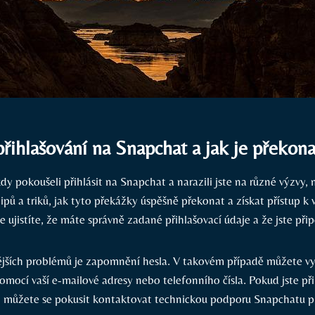
přihlašování na Snapchat a jak je překona
dy pokoušeli přihlásit na Snapchat a narazili jste na různé výzvy,
tipů a triků, jak tyto překážky úspěšně překonat a získat přístup k
e ujistíte, že máte správně zadané přihlašovací údaje a že jste přip
ějších problémů je zapomnění hesla. V takovém případě můžete v
mocí vaší e-mailové adresy nebo telefonního čísla. Pokud jste při
 můžete se pokusit kontaktovat technickou podporu Snapchatu pro