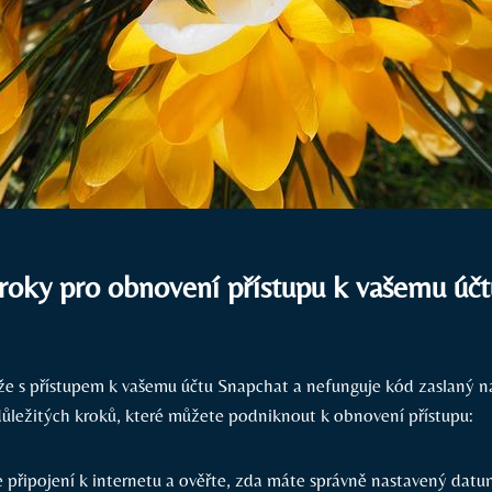
roky pro obnovení přístupu k vašemu účt
e s přístupem k vašemu účtu Snapchat a nefunguje kód zaslaný na
 důležitých kroků, které můžete podniknout k obnovení přístupu:
e připojení k internetu a ověřte, zda máte správně nastavený datu