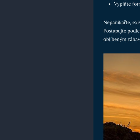
Vyplňte for
Nepanikařte, exis
Postupujte podle
oblíbeným zábavá