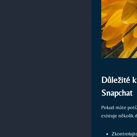
Důležité k
Snapchat
Pokud máte potíž
existuje několik
Zkontrolujt