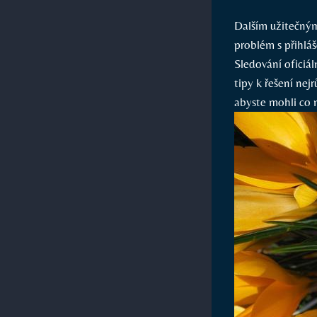
Dalším užitečným
problém s přihlá
Sledování oficiá
tipy k řešení nej
abyste mohli co 