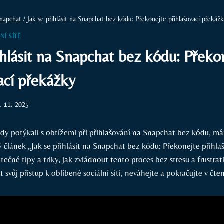
napchat
/
Jak se přihlásit na Snapchat bez kódu: Překonejte přihlašovací překáž
NÍ SÍTĚ
ihlásit na Snapchat bez kódu: Překo
ací překážky
. 11. 2025
kdy potýkali s obtížemi při přihlašování na Snapchat bez kódu, m
 článek „Jak se přihlásit na Snapchat bez kódu: Překonejte přihla
ečné tipy a triky, jak zvládnout tento proces bez stresu a frustra
 svůj přístup k oblíbené sociální síti, neváhejte a pokračujte v čten