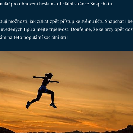
mulář pro obnovení hesla na oficiální stránce Snapchatu.
tují možnosti, jak získat zpět přístup ke svému účtu Snapchat i b
 uvedených tipů a mějte trpělivost. Doufejme, že se brzy opět dos
m na této populární sociální síti!