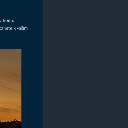
ez kódu.
tanete k vašim