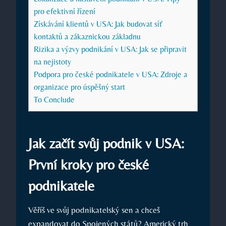
pro efektivní řízení
Získávání klientů v USA: Jak budovat síť
kontaktů a zákaznickou základnu
Rizika a výzvy podnikání v USA: Jak se připravit
na nejistoty
Podpora pro české podnikatele v USA: Zdroje a
organizace pro úspěšný start
To Conclude
Jak začít svůj podnik v USA:
První kroky pro české
podnikatele
Věříš ve svůj podnikatelský sen a chceš
expandovat do Spojených států? Americký trh