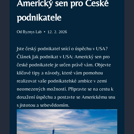
Americký sen pro České
podnikatele
Od
Byznys Lab
12. 2. 2026
Jste český podnikatel snící o úspěchu v USA?
Článek Jak podnikat v USA: Americký sen pro
české podnikatele je určen právě vám. Objevte
klíčové tipy a návody, které vám pomohou
realizovat vaše podnikatelské ambice v zemi
neomezených možností. Připravte se na cestu k
dosažení úspěchu a postavte se Americkému snu
s jistotou a sebevědomím.