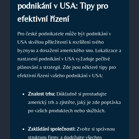
podnikání v USA: Tipy pro
efektivní řízení
Pro české podnikatele může být podnikání v
USA skvělou příležitostí k rozšíření svého
byznysu a dosažení amerického snu. Lokalizace a
nastavení podnikání v USA vyžaduje pečlivé
plánování a strategii. Zde jsou některé tipy pro
efektivní řízení vašeho podnikání v USA:
Znalost trhu:
Důkladně si prostudujte
americký trh a zjistěte, jaký je zde poptávka
po vašich produktech nebo službách.
Zakládání společnosti:
Zvolte si správnou
strukturu firmy a dodržujte všechny