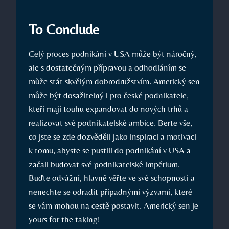
To Conclude
Celý proces podnikání v USA může být náročný,
ale s dostatečným přípravou a odhodláním se
může stát skvělým dobrodružstvím. Americký sen
může být dosažitelný i pro české podnikatele,
kteří mají touhu expandovat do nových trhů a
realizovat své podnikatelské ambice. Berte vše,
co jste se zde dozvěděli jako inspiraci a motivaci
k tomu, abyste se pustili do podnikání v USA a
začali budovat své podnikatelské impérium.
Buďte odvážní, hlavně věřte ve své schopnosti a
nenechte se odradit případnými výzvami, které
se vám mohou na cestě postavit. Americký sen je
yours for the taking!