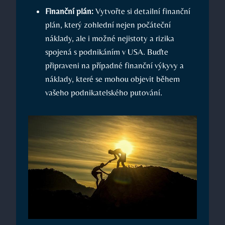
Finanční plán:
Vytvořte si detailní finanční
plán, který zohlední nejen počáteční
náklady, ale i možné nejistoty a rizika
spojená s podnikáním v USA. Buďte
připraveni na případné finanční výkyvy a
náklady, které se mohou objevit během
vašeho podnikatelského putování.