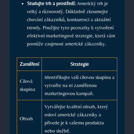
Studujte trh a prostředí:
Americký trh je
velký a různorodý. Důkladně zkoumejte
chování zákazníků, konkurenci a aktuální
trendy. Použijte tyto poznatky k vytvoření
efektivní marketingové strategie, která vám
pomůže zaujmout americké zákazníky.
Zaměření
Strategie
Identifikujte vaši cílovou skupinu a
Cílová
vytvořte na ni zaměřenou
skupina
marketingovou kampaň.
Vytvářejte kvalitní obsah, který
osloví americké zákazníky a
Obsah
přivede je k vašemu produktu
nebo službě.