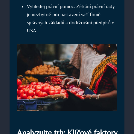
Vyhledej právní pomoc: Získání právní rady
je nezbytné pro nastavení vaší firmě
správných základů a dodržování předpisů v
USA.
Analyzujte trh: Klíčové faktory