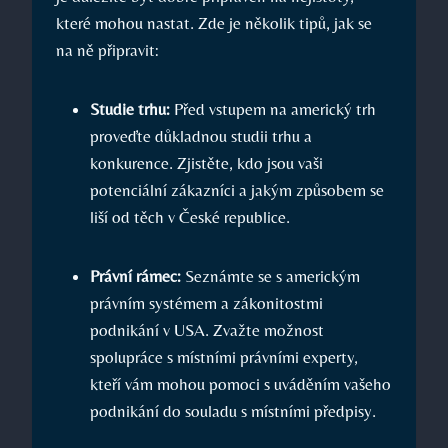
které mohou nastat. Zde je několik tipů, jak se
na ně připravit:
Studie trhu:
Před vstupem na americký trh
proveďte důkladnou studii trhu a
konkurence. Zjistěte, kdo jsou vaši
potenciální zákazníci a jakým způsobem se
liší od těch v České republice.
Právní rámec:
Seznámte se s americkým
právním systémem a zákonitostmi
podnikání v USA. Zvažte možnost
spolupráce s místními právními experty,
kteří vám mohou pomoci s uváděním vašeho
podnikání do souladu s místními předpisy.