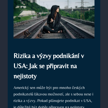
Rizika a výzvy podnikání v
USA: Jak se připravit na
nejistoty
Americký sen může být pro mnoho českých
podnikatelů lákavou možností, ale s sebou nese i
rizika a výzvy. Pokud plánujete podnikat v USA,
je důležité být dobře připraven na nejistoty,