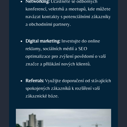
Networking:
Účastněte se odborných
konferencí, veletrhů a meetupů, kde můžete
navázat kontakty s potenciálními zákazníky
a obchodními partnery.
Digital marketing:
Investujte do online
reklamy, sociálních médií a SEO
optimalizace pro zvýšení povědomí o vaší
značce a přilákání nových klientů.
Referrals:
Využijte doporučení od stávajících
spokojených zákazníků k rozšíření vaší
zákaznické báze.