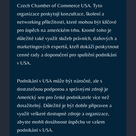
Czech Chamber of Commerce USA. Tyto
organizace poskytují konzultace, školení a
networking příležitosti, které mohou být klíčové
pro úspěch na americkém trhu. Kromě toho je
důležité také využít služeb právních, daňových a
marketingových expertů, kteří dokáží poskytnout
cenné rady a doporučení pro spuštění podnikání
v USA.
Podnikání v USA může být náročné, ale s
dostatečnou podporou a správnými zdroji je
Americký sen pro české podnikatele více než
dosažitelný. Důležité je být dobře připraven a
využít veškeré dostupné zdroje a organizace,
abyste mohli dosáhnout úspěchu ve vašem
podnikání v USA.