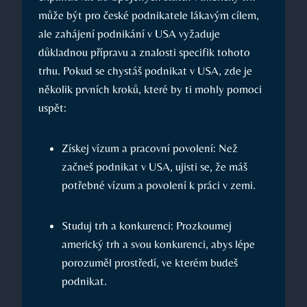
může být pro české podnikatele lákavým cílem,
ale zahájení podnikání v USA vyžaduje
důkladnou přípravu a znalosti specifik tohoto
trhu. Pokud se chystáš podnikat v USA, zde je
několik prvních kroků, které by ti mohly pomoci
uspět:
Získej vízum a pracovní povolení: Než
začneš podnikat v USA, ujisti se, že máš
potřebné vízum a povolení k práci v zemi.
Studuj trh a konkurenci: Prozkoumej
americký trh a svou konkurenci, abys lépe
porozuměl prostředí, ve kterém budeš
podnikat.