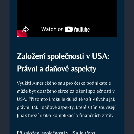
Založení společnosti v USA:
Právní a daňové aspekty
Využití Amerického snu pro české podnikatele
může být dosaženo skrze založení společnosti v
USA. Při tomto kroku je důležité vzít v úvahu jak
právní, tak i daňové aspekty, které s tím souvisejí.
Jinak hrozí riziko komplikací a finančních ztrát.
Při založení společnosti v USA je třeba