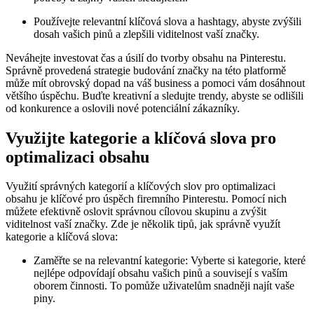
Používejte relevantní klíčová slova a hashtagy, abyste zvýšili
dosah vašich pinů a zlepšili viditelnost vaší značky.
Neváhejte investovat čas a úsilí do tvorby obsahu na Pinterestu.
Správně provedená strategie budování značky na této platformě
může mít obrovský dopad na váš business a pomoci vám dosáhnout
většího úspěchu. Buďte kreativní a sledujte trendy, abyste se odlišili
od konkurence a oslovili nové potenciální zákazníky.
Využijte kategorie a klíčová slova pro
optimalizaci obsahu
Využití správných kategorií a klíčových slov pro optimalizaci
obsahu je klíčové pro úspěch firemního Pinterestu. Pomocí nich
můžete efektivně oslovit správnou cílovou skupinu a zvýšit
viditelnost vaší značky. Zde je několik tipů, jak správně využít
kategorie a klíčová slova:
Zaměřte se na relevantní kategorie: Vyberte si kategorie, které
nejlépe odpovídají obsahu vašich pinů a souvisejí s vaším
oborem činnosti. To pomůže uživatelům snadněji najít vaše
piny.