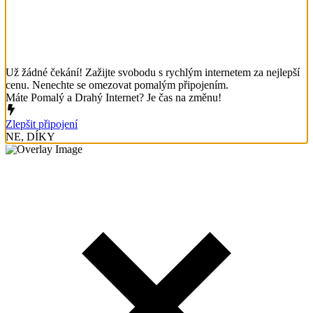
Už žádné čekání! Zažijte svobodu s rychlým internetem za nejlepší
cenu. Nenechte se omezovat pomalým připojením.
Máte Pomalý a Drahý Internet? Je čas na změnu!
Zlepšit připojení
NE, DÍKY