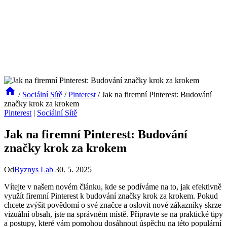
/
Sociální Sítě
/
Pinterest
/
Jak na firemní Pinterest: Budování
značky krok za krokem
Pinterest
|
Sociální Sítě
Jak na firemní Pinterest: Budování
značky krok za krokem
Od
Byznys Lab
30. 5. 2025
Vítejte v našem novém článku, kde se podíváme na to, jak efektivně
využít firemní Pinterest k budování značky krok za krokem. Pokud
chcete zvýšit povědomí o své značce a oslovit nové zákazníky skrze
vizuální obsah, jste na správném místě. Připravte se na praktické tipy
a postupy, které vám pomohou dosáhnout úspěchu na této populární