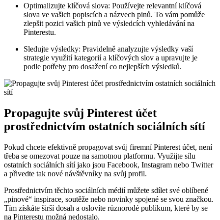
Optimalizujte klíčová slova: Používejte relevantní klíčová
slova ve vašich popiscích a názvech pinů. To vám pomůže
zlepšit pozici vašich pinů ve výsledcích vyhledávání na
Pinterestu.
Sledujte výsledky: Pravidelně analyzujte výsledky vaší
strategie využití kategorií a klíčových slov a upravujte je
podle potřeby pro dosažení co nejlepších výsledků.
Propagujte svůj Pinterest účet
prostřednictvím ostatních sociálních sítí
Pokud chcete efektivně propagovat svůj firemní Pinterest účet, není
třeba se omezovat pouze na samotnou platformu. Využijte sílu
ostatních sociálních sítí jako jsou Facebook, Instagram nebo Twitter
a přivedte tak nové návštěvníky na svůj profil.
Prostřednictvím těchto sociálních médií můžete sdílet své oblíbené
„pinové“ inspirace, soutěže nebo novinky spojené se svou značkou.
Tím získáte širší dosah a oslovíte různorodé publikum, které by se
na Pinterestu možná nedostalo.