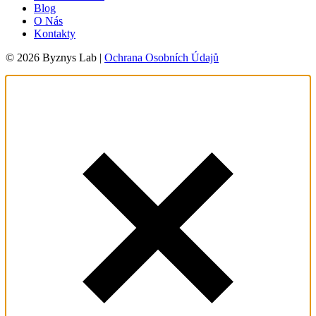
Blog
O Nás
Kontakty
© 2026 Byznys Lab |
Ochrana Osobních Údajů