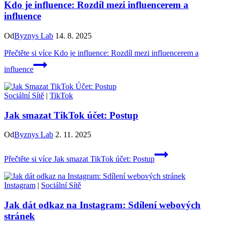
Kdo je influence: Rozdíl mezi influencerem a
influence
Od
Byznys Lab
14. 8. 2025
Přečtěte si více
Kdo je influence: Rozdíl mezi influencerem a
influence
Sociální Sítě
|
TikTok
Jak smazat TikTok účet: Postup
Od
Byznys Lab
2. 11. 2025
Přečtěte si více
Jak smazat TikTok účet: Postup
Instagram
|
Sociální Sítě
Jak dát odkaz na Instagram: Sdílení webových
stránek