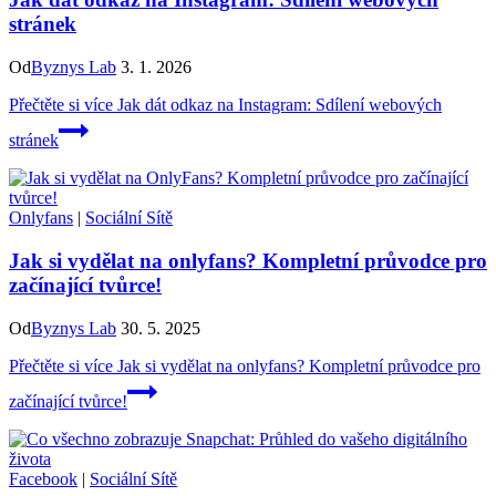
stránek
Od
Byznys Lab
3. 1. 2026
Přečtěte si více
Jak dát odkaz na Instagram: Sdílení webových
stránek
Onlyfans
|
Sociální Sítě
Jak si vydělat na onlyfans? Kompletní průvodce pro
začínající tvůrce!
Od
Byznys Lab
30. 5. 2025
Přečtěte si více
Jak si vydělat na onlyfans? Kompletní průvodce pro
začínající tvůrce!
Facebook
|
Sociální Sítě