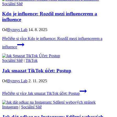
Sociální Sítě
Kdo je influence: Rozdíl mezi influencerem a
influence
Od
Byznys Lab
14. 8. 2025
Přečtěte si více
Kdo je influence: Rozdíl mezi influencerem a
influence
Sociální Sítě
|
TikTok
Jak smazat TikTok účet: Postup
Od
Byznys Lab
2. 11. 2025
Přečtěte si více
Jak smazat TikTok účet: Postup
Instagram
|
Sociální Sítě
Jak dát odkaz na Instagram: Sdílení webových