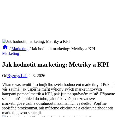
/
Marketing
/
Jak hodnotit marketing: Metriky a KPI
Marketing
Jak hodnotit marketing: Metriky a KPI
Od
Byznys Lab
2. 3. 2026
Vítáme vás uvnitř fascinujícího světa hodnocení marketingu! Pokud
vás zajímá, jak úspěšně měřit výkony svých marketingových
kampaní pomocí metrik a KPI, pak jste na správném místě. Připravte
se na hlubší pohled do toho, jak efektivně posuzovat své
marketingové úsilí a dosáhnout maximálních výsledků. Pojďme
společně prozkoumat, jak můžeme objektivně a efektivně zhodnotit
marketingovou strategii.