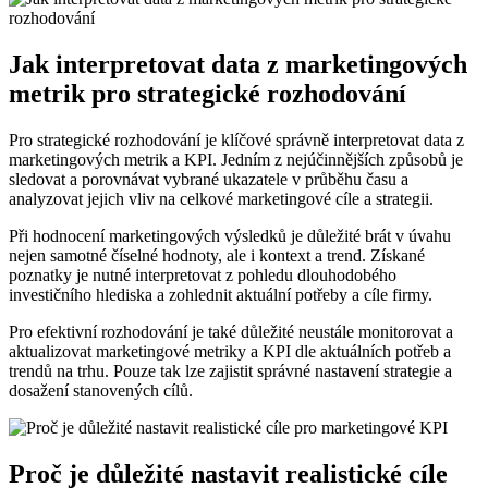
Jak interpretovat data z marketingových
metrik pro strategické rozhodování
Pro strategické rozhodování je klíčové správně interpretovat data z
marketingových metrik a KPI. Jedním z nejúčinnějších způsobů je
sledovat a porovnávat vybrané ukazatele v průběhu času a
analyzovat jejich vliv na celkové marketingové cíle a strategii.
Při hodnocení marketingových výsledků je důležité brát v úvahu
nejen samotné číselné hodnoty, ale i kontext a trend. Získané
poznatky je nutné interpretovat z pohledu dlouhodobého
investičního hlediska a zohlednit aktuální potřeby a cíle firmy.
Pro efektivní rozhodování je také důležité neustále monitorovat a
aktualizovat marketingové metriky a KPI dle aktuálních potřeb a
trendů na trhu. Pouze tak lze zajistit správné nastavení strategie a
dosažení stanovených cílů.
Proč je důležité nastavit realistické cíle