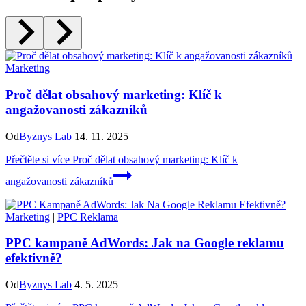
Marketing
Proč dělat obsahový marketing: Klíč k
angažovanosti zákazníků
Od
Byznys Lab
14. 11. 2025
Přečtěte si více
Proč dělat obsahový marketing: Klíč k
angažovanosti zákazníků
Marketing
|
PPC Reklama
PPC kampaně AdWords: Jak na Google reklamu
efektivně?
Od
Byznys Lab
4. 5. 2025