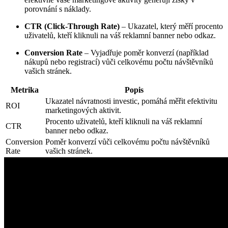
porovnání s náklady.
CTR (Click-Through Rate)
– Ukazatel, který měří procento
uživatelů, kteří kliknuli na váš reklamní banner nebo odkaz.
Conversion Rate
– Vyjadřuje poměr konverzí (například
nákupů nebo registrací) vůči celkovému počtu návštěvníků
vašich stránek.
Metrika
Popis
Ukazatel návratnosti investic, pomáhá měřit efektivitu
ROI
marketingových aktivit.
Procento uživatelů, kteří kliknuli na váš reklamní
CTR
banner nebo odkaz.
Conversion
Poměr konverzí vůči celkovému počtu návštěvníků
Rate
vašich stránek.