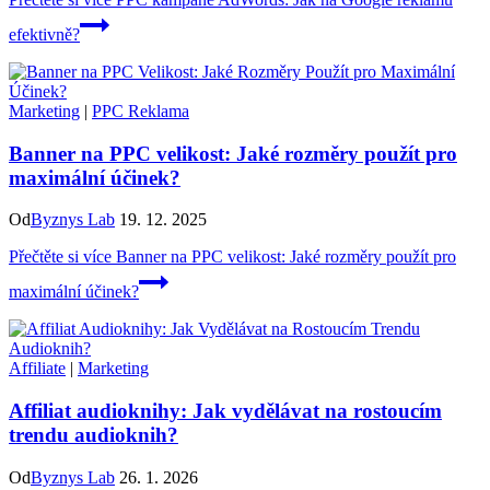
efektivně?
Marketing
|
PPC Reklama
Banner na PPC velikost: Jaké rozměry použít pro
maximální účinek?
Od
Byznys Lab
19. 12. 2025
Přečtěte si více
Banner na PPC velikost: Jaké rozměry použít pro
maximální účinek?
Affiliate
|
Marketing
Affiliat audioknihy: Jak vydělávat na rostoucím
trendu audioknih?
Od
Byznys Lab
26. 1. 2026