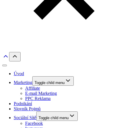
Úvod
Marketing
Toggle child menu
Affiliate
E-mail Marketing
PPC Reklama
Podnikání
Slovník Pojmů
Sociální Sítě
Toggle child menu
Facebook