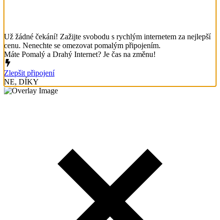
Už žádné čekání! Zažijte svobodu s rychlým internetem za nejlepší
cenu. Nenechte se omezovat pomalým připojením.
Máte Pomalý a Drahý Internet? Je čas na změnu!
Zlepšit připojení
NE, DÍKY