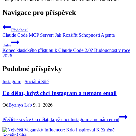
Navigace pro příspěvek
Předchozí
Claude Code MCP Server: Jak Rozšířit Schopnosti Agenta
Další
Konec klasického přístupu k Claude Code 2.0? Budoucnost v roce
2026
Podobné příspěvky
Instagram
|
Sociální Sítě
Co dělat, když chci Instagram a nemám email
Od
Byznys Lab
9. 1. 2026
Přečtěte si více
Co dělat, když chci Instagram a nemám email
Sociální Sítě