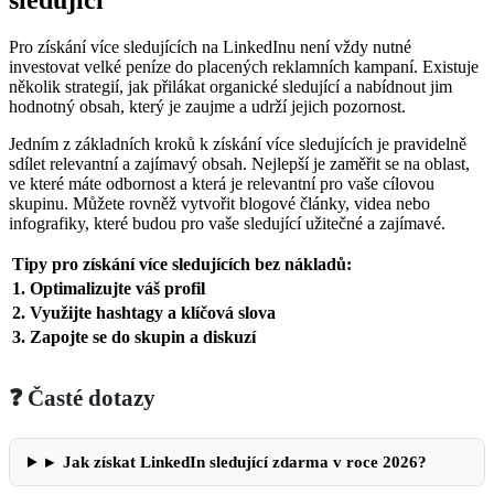
sledující
Pro získání více sledujících na LinkedInu není vždy nutné
investovat velké peníze do placených reklamních kampaní. Existuje
několik strategií, jak přilákat organické sledující a nabídnout jim
hodnotný obsah, který je zaujme a udrží jejich pozornost.
Jedním z základních kroků k získání více sledujících je pravidelně
sdílet relevantní a zajímavý obsah. Nejlepší je zaměřit se na oblast,
ve které máte odbornost a která je relevantní pro vaše cílovou
skupinu. Můžete rovněž vytvořit blogové články, videa nebo
infografiky, které budou pro vaše sledující užitečné a zajímavé.
Tipy pro získání více sledujících bez nákladů:
1. Optimalizujte váš profil
2. Využijte hashtagy a klíčová slova
3. Zapojte se do skupin a diskuzí
❓ Časté dotazy
▸
Jak získat LinkedIn sledující zdarma v roce 2026?