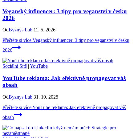
Veganský influencer: 3 tipy pro veganství v česku
2026
Od
Byznys Lab
11. 5. 2026
Přečtěte si více
Veganský influencer: 3 tipy pro veganství v česku
2026
Sociální Sítě
|
YouTube
YouTube reklama: Jak efektivně propagovat váš
obsah
Od
Byznys Lab
31. 10. 2025
Přečtěte si více
YouTube reklama: Jak efektivně propagovat váš
obsah