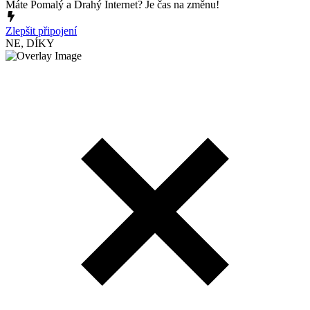
Máte Pomalý a Drahý Internet? Je čas na změnu!
Zlepšit připojení
NE, DÍKY