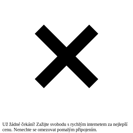
Už žádné čekání! Zažijte svobodu s rychlým internetem za nejlepší
cenu. Nenechte se omezovat pomalým připojením.