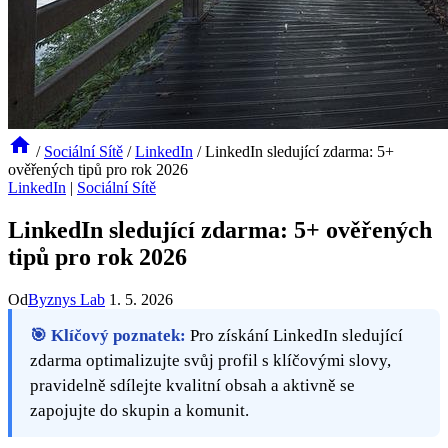
/
Sociální Sítě
/
LinkedIn
/
LinkedIn sledující zdarma: 5+
ověřených tipů pro rok 2026
LinkedIn
|
Sociální Sítě
LinkedIn sledující zdarma: 5+ ověřených
tipů pro rok 2026
Od
Byznys Lab
1. 5. 2026
🎯 Klíčový poznatek:
Pro získání LinkedIn sledující
zdarma optimalizujte svůj profil s klíčovými slovy,
pravidelně sdílejte kvalitní obsah a aktivně se
zapojujte do skupin a komunit.