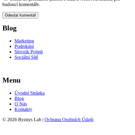
budoucí komentáře.
Blog
Marketing
Podnikání
Slovník Pojmů
Sociální Sítě
Menu
Úvodní Stránka
Blog
O Nás
Kontakty
© 2026 Byznys Lab |
Ochrana Osobních Údajů