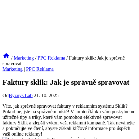
/
Marketing
/
PPC Reklama
/
Faktury sklik: Jak je správně
spravovat
Marketing
|
PPC Reklama
Faktury sklik: Jak je správně spravovat
Od
Byznys Lab
21. 10. 2025
Víte, jak správně spravovat faktury v reklamním systému Sklik?
‌Pokud ne,​ jste na správném místě! V tomto článku vám poskytneme
užitečné tipy a triky, které ‌vám pomohou efektivně spravovat
faktury Sklik a zlepšit výkon vaší reklamní kampaně. ‌Tak ⁣neváhejte‍
a pokračujte ve čtení, abyste získali klíčové informace pro úspěch
vaší online reklamy!