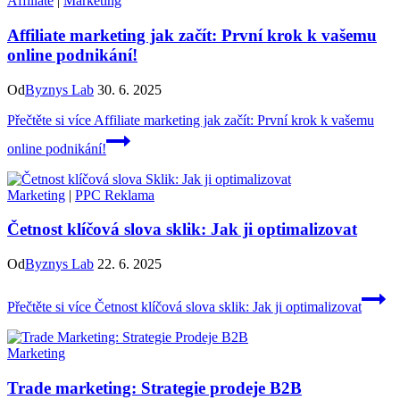
Affiliate
|
Marketing
Affiliate marketing jak začít: První krok k vašemu
online podnikání!
Od
Byznys Lab
30. 6. 2025
Přečtěte si více
Affiliate marketing jak začít: První krok k vašemu
online podnikání!
Marketing
|
PPC Reklama
Četnost klíčová slova sklik: Jak ji optimalizovat
Od
Byznys Lab
22. 6. 2025
Přečtěte si více
Četnost klíčová slova sklik: Jak ji optimalizovat
Marketing
Trade marketing: Strategie prodeje B2B