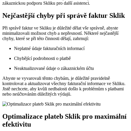
zákaznickou podporu Skliku pro další asistenci.
Nejčastější chyby při správě faktur Sklik
Při správě faktur ve Skliku je důležité dělat vše ‍správně, abyste
minimalizovali možnost chyb a‌ nepřesností. Některé ‌nejčastější
chyby, které se při této ​činnosti dělají, zahrnují:
Neplatné údaje fakturačních informací
Chybějící podrobnosti o platbě
Neaktualizované‍ údaje o zákaznickém účtu
Abyste se vyvarovali těmto chybám, je důležité pravidelně
kontrolovat a​ aktualizovat všechny fakturační‌ informace ve Skliku.
Jistě ⁢nechcete, aby kvůli nedbalosti došlo k ⁤problémům s platbami
⁢nebo neúčtováním důležitých výdajů.
Optimalizace plateb Sklik pro maximální
efektivitu