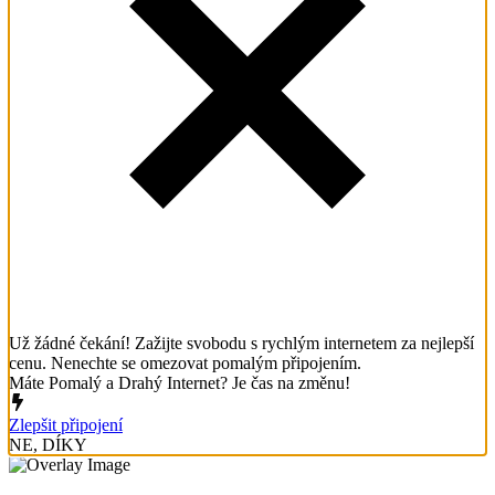
Už žádné čekání! Zažijte svobodu s rychlým internetem za nejlepší
cenu. Nenechte se omezovat pomalým připojením.
Máte Pomalý a Drahý Internet? Je čas na změnu!
Zlepšit připojení
NE, DÍKY