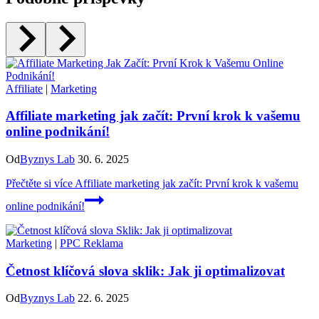
Affiliate
|
Marketing
Affiliate marketing jak začít: První krok k vašemu
online podnikání!
Od
Byznys Lab
30. 6. 2025
Přečtěte si více
Affiliate marketing jak začít: První krok k vašemu
online podnikání!
Marketing
|
PPC Reklama
Četnost klíčová slova sklik: Jak ji optimalizovat
Od
Byznys Lab
22. 6. 2025