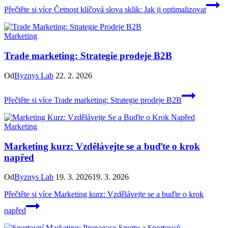
Přečtěte si více
Četnost klíčová slova sklik: Jak ji optimalizovat
Marketing
Trade marketing: Strategie prodeje B2B
Od
Byznys Lab
22. 2. 2026
Přečtěte si více
Trade marketing: Strategie prodeje B2B
Marketing
Marketing kurz: Vzdělávejte se a buďte o krok
napřed
Od
Byznys Lab
19. 3. 2026
19. 3. 2026
Přečtěte si více
Marketing kurz: Vzdělávejte se a buďte o krok
napřed