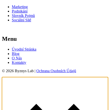
Marketing
Podnikání
Slovník Pojmů
Sociální Sítě
Menu
Úvodní Stránka
Blog
O Nás
Kontakty
© 2026 Byznys Lab |
Ochrana Osobních Údajů