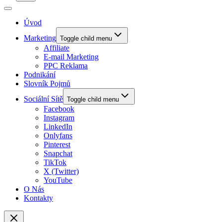
Úvod
Marketing
Toggle child menu
Affiliate
E-mail Marketing
PPC Reklama
Podnikání
Slovník Pojmů
Sociální Sítě
Toggle child menu
Facebook
Instagram
LinkedIn
Onlyfans
Pinterest
Snapchat
TikTok
X (Twitter)
YouTube
O Nás
Kontakty