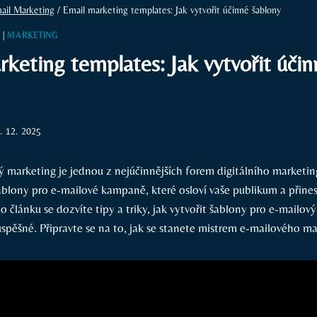
ail Marketing
/
Email marketing templates: Jak vytvořit účinné šablony
G
|
MARKETING
keting templates: Jak vytvořit účin
. 12. 2025
ý marketing je jednou z nejúčinnějších forem digitálního marketin
šablony pro e-mailové kampaně, které osloví vaše publikum a přine
 článku se dozvíte tipy a triky, jak vytvořit šablony pro e-mailov
spěšné. Připravte se na to, jak se stanete mistrem e-mailového m