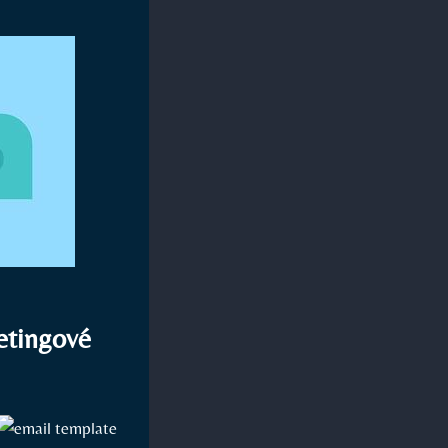
ketingové