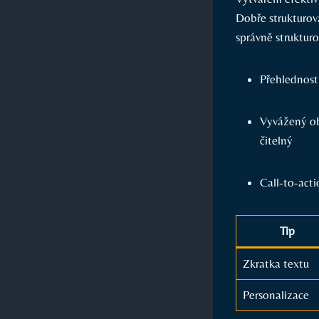
Dobře strukturov
správně struktur
Přehlednost
Vyvážený ob
čitelný
Call-to-acti
Tip
Zkratka textu
Personalizace