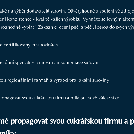
ké na výběr dodavatelů surovin. Důvěryhodné a spolehlivé zdroje 
ení konzistence v kvalitě vašich výrobků. Vyhněte se levným alter
 rozhodně vyplatí. Zákazníci ocení péči a péči, kterou do svých vý
 o certifikovaných surovinách
ezónní speciality a inovativní kombinace surovin
e s regionálními farmáři a výrobci pro lokální suroviny
vně propagovat svou cukrářskou firmu a p
zníky