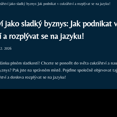
ářství jako sladký byznys: Jak podnikat v cukrářství a rozplývat se na jazyku!
í jako sladký byznys: Jak podnikat 
í a rozplývat se na jazyku!
 2. 2026
lánku plném sladkostí! Chcete se ponořit do světa cukrářství a nauč
yznys? Pak jste na správném místě. Pojďme společně objevovat taj
ství a doslova rozplývat se na jazyku!