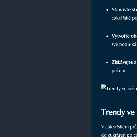
Stanovte si c
cukrářské p
Vytvořte ob
své podniká
Získávejte z
pečení.
Trendy ve 
V cukrářském prů
do cukráren po ce