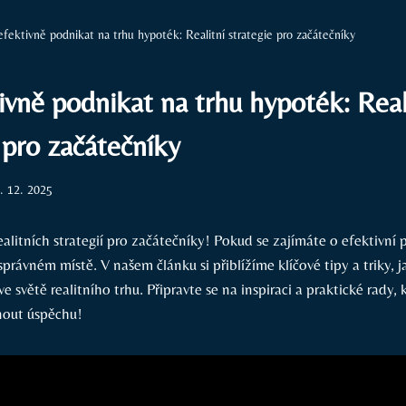
efektivně podnikat na trhu hypoték: Realitní strategie pro začátečníky
ivně podnikat na trhu hypoték: Real
 pro začátečníky
. 12. 2025
realitních strategií pro začátečníky! Pokud se zajímáte o efektivní
správném místě. V našem článku si přiblížíme klíčové tipy a triky, 
ve světě realitního trhu. Připravte se na inspiraci a praktické rady,
out úspěchu!