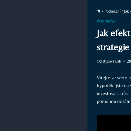
/
Podnikání
/
Jak 
PODNIKÁNÍ
Jak efekt
strategie
Od
Byznys Lab
28
Vítejte ve světě 
hypoték, jste na 
investovat a růst 
pomohou dosáhn