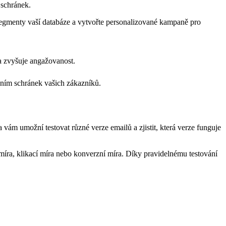
 schránek.
 segmenty vaší databáze a vytvořte personalizované kampaně pro
 a zvyšuje angažovanost.
ním schránek vašich zákazníků.
ám umožní testovat různé verze emailů a zjistit, která verze funguje
 míra, klikací míra nebo konverzní míra. Díky pravidelnému testování