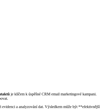
ntaktů
je klíčem k úspěšné CRM email marketingové kampani.
bovat.
 evidenci a analyzování dat. Výsledkem může být **efektivnější