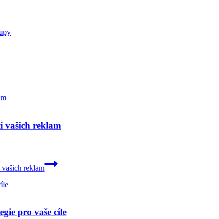
tupy
i vašich reklam
 vašich reklam
gie pro vaše cíle