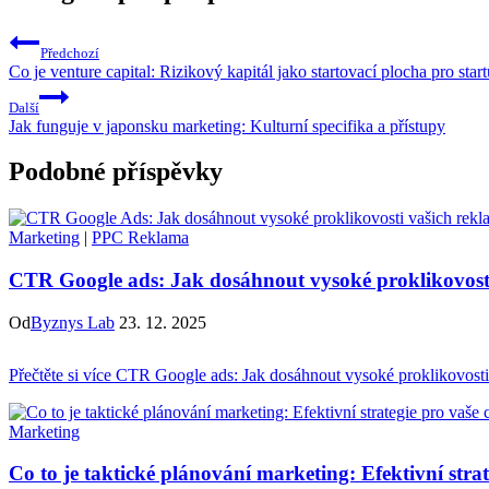
Předchozí
Co je venture capital: Rizikový kapitál jako startovací plocha pro star
Další
Jak funguje v japonsku marketing: Kulturní specifika a přístupy
Podobné příspěvky
Marketing
|
PPC Reklama
CTR Google ads: Jak dosáhnout vysoké proklikovost
Od
Byznys Lab
23. 12. 2025
Přečtěte si více
CTR Google ads: Jak dosáhnout vysoké proklikovosti
Marketing
Co to je taktické plánování marketing: Efektivní strate