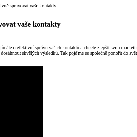
ivně spravovat vaše kontakty
ovat vaše kontakty
te o efektivní správu vašich kontaktů a chcete zlepšit svou marketing
dosáhnout skvělých výsledků. Tak pojďme se společně ponořit do světa