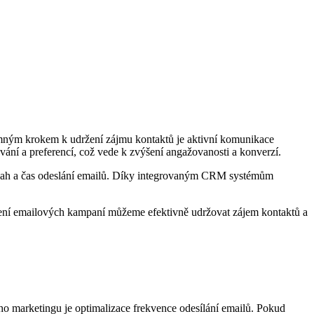
amným krokem k udržení zájmu kontaktů je aktivní komunikace
ání a preferencí, což vede k zvýšení angažovanosti a konverzí.
 obsah a čas odeslání emailů. Díky integrovaným CRM systémům
zení emailových kampaní můžeme efektivně udržovat zájem kontaktů a
o marketingu je optimalizace frekvence odesílání emailů. Pokud