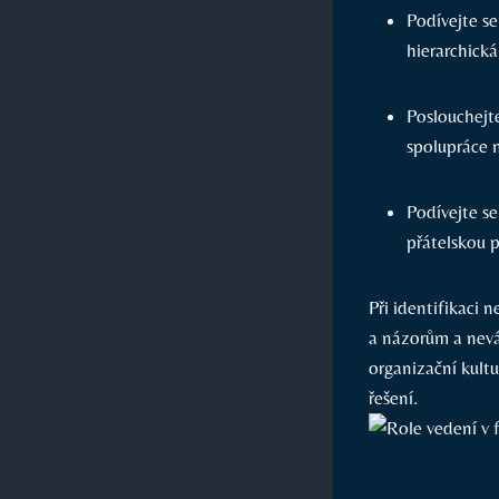
Podívejte se
hierarchická
Poslouchejte
spolupráce 
Podívejte se
přátelskou p
Při identifikaci 
a názorům a nevá
organizační kultu
řešení.