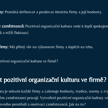
my:
Pomáhá definovat a posilovat identitu firmy a její hodnoty.
t zaměstnanců:
Pozitivní organizační kultura vede k lepší spokojen
a nižší fluktuaci.
irmy:
Má přímý vliv na výkonnost firmy a úspěch na trhu.
it pozitivní organizační kulturu ve firmě?
ra je srdcem každé firmy a zahrnuje hodnoty, tradice, normy a zvy
rém zaměstnanci pracují. Vytvoření pozitivní organizační kultury ve
covního prostředí a motivaci zaměstnanců. Jak na to?