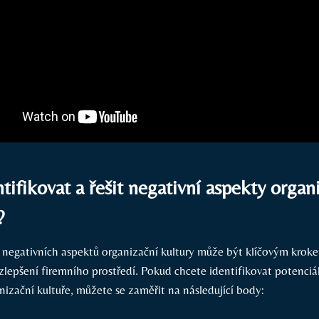
ntifikovat a řešit negativní aspekty organ
?
e negativních aspektů organizační kultury může být klíčovým kroke
zlepšení firemního prostředí. Pokud chcete identifikovat potenciá
nizační kultuře, můžete se zaměřit na následující body: