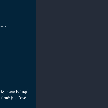
osti
ky, které formují
 firmě je klíčové