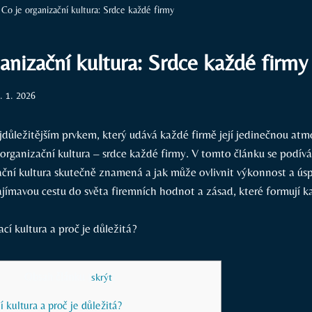
Co je organizační kultura: Srdce každé firmy
anizační kultura: Srdce každé firmy
. 1. 2026
ejdůležitějším prvkem, který udává každé firmě její jedinečnou atm
 organizační kultura – srdce každé firmy. V tomto článku se podí
ační kultura skutečně znamená a jak může ovlivnit výkonnost a úsp
zajímavou cestu do světa firemních hodnot a zásad, které formují 
Obsah článku
[
skrýt
]
í kultura a proč je důležitá?