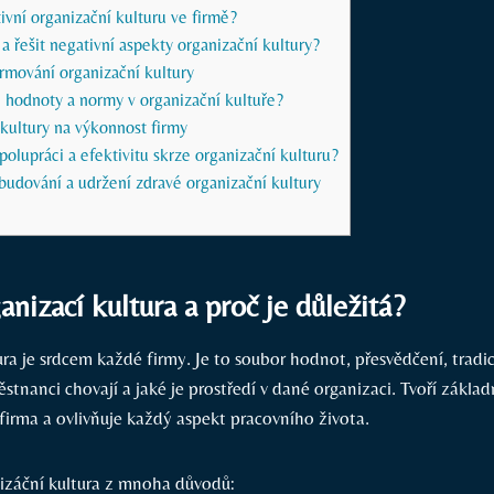
tivní organizační kulturu ve firmě?
 a řešit negativní aspekty organizační kultury?
rmování organizační kultury
é hodnoty a normy v organizační kultuře?
 kultury na výkonnost firmy
polupráci a efektivitu skrze organizační kulturu?
udování a udržení zdravé organizační kultury
anizací kultura a proč je důležitá?
ra je srdcem každé firmy. Je to soubor hodnot, přesvědčení, tradic
městnanci chovají a jaké je prostředí v dané organizaci. Tvoří zákla
 firma a ovlivňuje každý aspekt pracovního života.
nizáční kultura z mnoha důvodů: