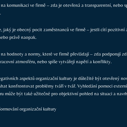
 na komunikaci ve firmě – zda je otevřená a transparentní, nebo s
.
, jaký je obecný pocit zaměstnanců ve firmě – jestli cítí pozitivní
nebo právě naopak.
 na hodnoty a normy, které ve firmě převládají – zda podporují zd
racovní atmosféru, nebo spíše vytvářejí napětí a konflikty.
negativních aspektů organizační kultury je důležité být otevřený 
hat konfrontovat problémy tváří v tvář. Vyhledání pomoci extern
ru může být také užitečné pro objektivní pohled na situaci a navr