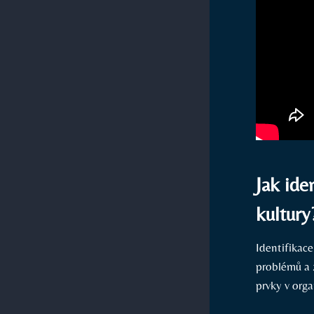
Jak ide
kultury
Identifikac
problémů a 
prvky v orga