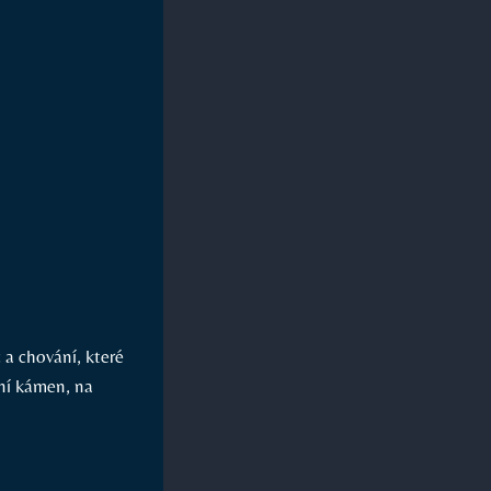
 a chování, které
dní kámen, na