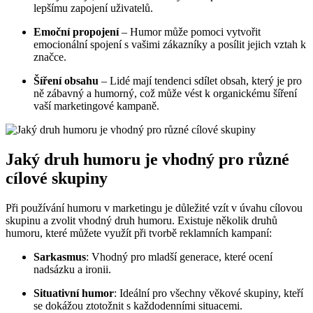
lepšímu zapojení uživatelů.
Emoční propojení
– Humor může pomoci vytvořit
emocionální spojení s vašimi zákazníky a posílit jejich vztah k
značce.
Šíření obsahu
– Lidé mají tendenci sdílet obsah, který je pro
ně zábavný a humorný, což může vést k organickému šíření
vaší marketingové kampaně.
Jaký druh humoru je vhodný pro různé
cílové skupiny
Při používání humoru v marketingu je důležité vzít v úvahu cílovou
skupinu a zvolit vhodný druh humoru. Existuje několik druhů
humoru, které můžete využít při tvorbě reklamních kampaní:
Sarkasmus
: Vhodný pro mladší generace, které ocení
nadsázku a ironii.
Situativní humor
: Ideální pro všechny věkové skupiny, kteří
se dokážou ztotožnit s každodenními situacemi.