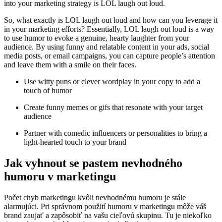
into your marketing strategy is LOL laugh out loud.
So, what exactly is LOL laugh out loud and how can you leverage it
in your marketing efforts? Essentially, LOL laugh out loud is a way
to use humor to evoke a genuine, hearty laughter from your
audience. By using funny and relatable content in your ads, social
media posts, or email campaigns, you can capture people’s attention
and leave them with a smile on their faces.
Use witty puns or clever wordplay in your copy to add a
touch of humor
Create funny memes or gifs that resonate with your target
audience
Partner with comedic influencers or personalities to bring a
light-hearted touch to your brand
Jak vyhnout se pastem nevhodného
humoru v marketingu
Počet chyb marketingu kvôli nevhodnému humoru je stále
alarmujúci. Pri správnom použití humoru v marketingu môže váš
brand zaujať a zapôsobiť na vašu cieľovú skupinu. Tu je niekoľko