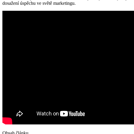
dosažení úspěchu ve světě marketingu.
Obsah článku