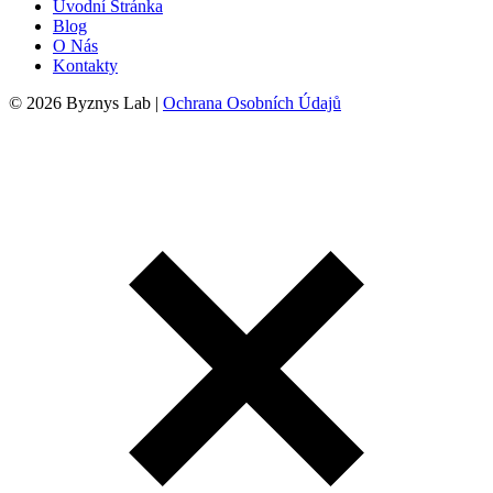
Úvodní Stránka
Blog
O Nás
Kontakty
© 2026 Byznys Lab |
Ochrana Osobních Údajů