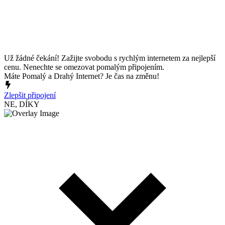
Už žádné čekání! Zažijte svobodu s rychlým internetem za nejlepší
cenu. Nenechte se omezovat pomalým připojením.
Máte Pomalý a Drahý Internet? Je čas na změnu!
Zlepšit připojení
NE, DÍKY