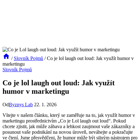
/
Slovník Pojmů
/
Co je lol laugh out loud: Jak využít humor v
marketingu
Slovník Pojmů
Co je lol laugh out loud: Jak využít
humor v marketingu
Od
Byznys Lab
22. 1. 2026
Vítejte v našem článku, který se zaměřuje na to, jak využít humor v
marketingu prostřednictvím „Co je Lol laugh out loud“. Pokud
chcete zjistit, jak může zábava a lehkost zaujmout vaše zákazníky a
posunout vaše podnikání na novou úroveň, neváhejte a pokračujte
ve čtení. Jsme přesvědčeni, že humor může být silným nástrojem pro