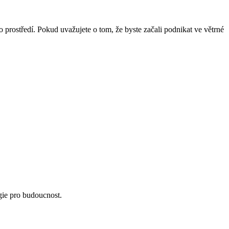
ího prostředí. Pokud uvažujete o tom, že byste začali podnikat ve větrné
rgie pro budoucnost.