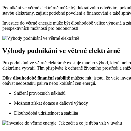
Podnikání ve větrné elektrárně může být lukrativním odvětvím, pokud se
stavbu elektrárny, zajistit potřebné povolení a financování a také sprá
Investice do větrné energie může být dlouhodobě velice výnosná a záro
perspektivních možností pro budoucnost!
Výhody podnikání ve větrné elektrárně
Pro podnikání ve větrné elektrárně existuje mnoho výhod, které mohou
elektrárna vytváří. Tím přispíváte k ochraně životního prostředí a sni
Díky
dlouhodobé finanční stabilitě
můžete mít jistotu, že vaše inve
obávat nedostatku paliva nebo kolísání cen energií.
Snížení provozních nákladů
Možnost získat dotace a daňové výhody
Dlouhodobá udržitelnost a stabilita