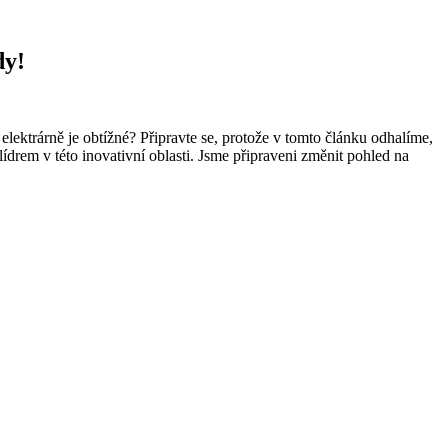
dy!
elektrárně je obtížné? Připravte se, protože v tomto článku odhalíme,
lídrem v této inovativní oblasti. Jsme připraveni změnit pohled na