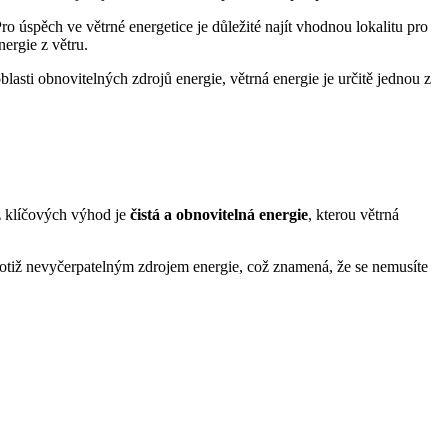
ro úspěch ve větrné energetice je důležité najít vhodnou lokalitu pro
nergie z větru.
asti obnovitelných zdrojů energie, větrná energie je určitě jednou z
 z klíčových výhod je
čistá a obnovitelná energie
, kterou větrná
e totiž nevyčerpatelným zdrojem energie, což znamená, že se nemusíte