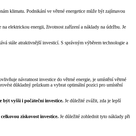
měnám klimatu. Podnikání ve větrné energetice může být zajímavou
 na elektrickou energii, životnost zařízení a náklady na údržbu. Je
tává stále atraktivnější investicí. S správným výběrem technologie a
vlivňuje návratnost investice do větrné energie, je umístění větrné
provést důkladný průzkum a vybrat optimální pozici pro umístění
být vyšší i počáteční investice.
Je důležité zvážit, zda je lepší
celkovou ziskovost investice.
Je důležité zohlednit tyto náklady při