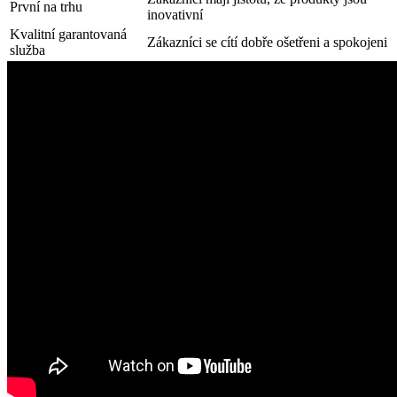
První na trhu
inovativní
Kvalitní garantovaná‌
Zákazníci se ‍cítí⁣ dobře​ ošetřeni​ a spokojeni
služba