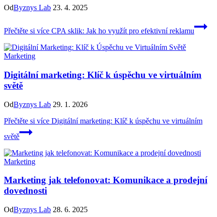
Od
Byznys Lab
23. 4. 2025
Přečtěte si více
CPA sklik: Jak ho využít pro efektivní reklamu
Marketing
Digitální marketing: Klíč k úspěchu ve virtuálním
světě
Od
Byznys Lab
29. 1. 2026
Přečtěte si více
Digitální marketing: Klíč k úspěchu ve virtuálním
světě
Marketing
Marketing jak telefonovat: Komunikace a prodejní
dovednosti
Od
Byznys Lab
28. 6. 2025