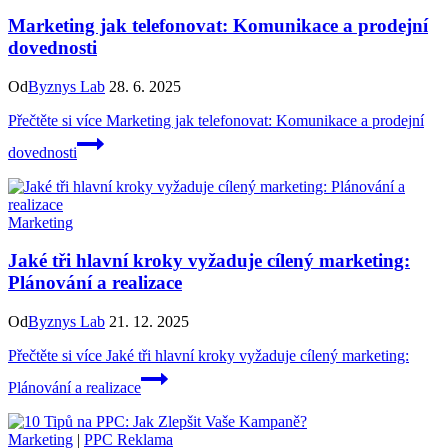
Marketing jak telefonovat: Komunikace a prodejní
dovednosti
Od
Byznys Lab
28. 6. 2025
Přečtěte si více
Marketing jak telefonovat: Komunikace a prodejní
dovednosti
Marketing
Jaké tři hlavní kroky vyžaduje cílený marketing:
Plánování a realizace
Od
Byznys Lab
21. 12. 2025
Přečtěte si více
Jaké tři hlavní kroky vyžaduje cílený marketing:
Plánování a realizace
Marketing
|
PPC Reklama