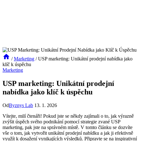
/
Marketing
/
USP marketing: Unikátní prodejní nabídka jako
klíč k úspěchu
Marketing
USP marketing: Unikátní prodejní
nabídka jako klíč k úspěchu
Od
Byznys Lab
13. 1. 2026
Vítejte, milí čtenáři! Pokud jste se někdy zajímali o to,⁤ jak ⁣výrazně
zvýšit úspěch svého podnikání pomocí‌ strategie zvané USP
marketing, ‌pak​ jste⁤ na správném místě.⁢ V tomto článku ⁤se⁣ dozvíte
vše o tom, ⁢jak vytvořit unikátní ​prodejní nabídku a jak ji efektivně
využít k dosažení vynikajících výsledků. Připravte se na inspirativní