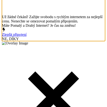
Už žádné čekání! Zažijte svobodu s rychlým internetem za nejlepší
cenu. Nenechte se omezovat pomalým připojením.
Máte Pomalý a Drahý Internet? Je čas na změnu!
Zlepšit připojení
NE, DÍKY