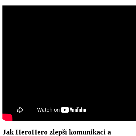
Jak HeroHero zlepší komunikaci a