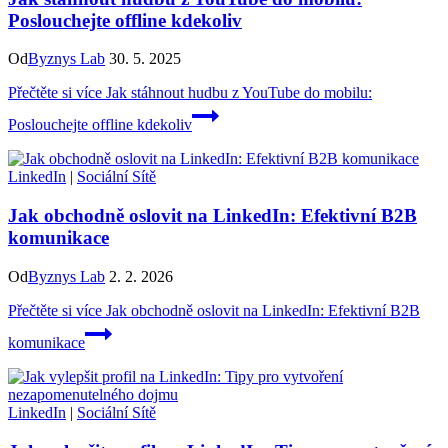
Poslouchejte offline kdekoliv
Od
Byznys Lab
30. 5. 2025
Přečtěte si více
Jak stáhnout hudbu z YouTube do mobilu:
Poslouchejte offline kdekoliv
LinkedIn
|
Sociální Sítě
Jak obchodně oslovit na LinkedIn: Efektivní B2B
komunikace
Od
Byznys Lab
2. 2. 2026
Přečtěte si více
Jak obchodně oslovit na LinkedIn: Efektivní B2B
komunikace
LinkedIn
|
Sociální Sítě