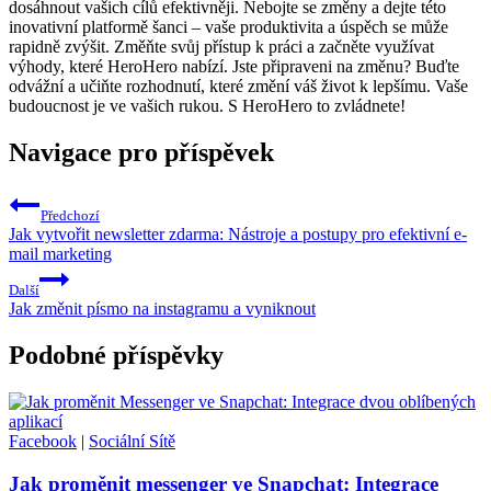
dosáhnout vašich cílů efektivněji. Nebojte se změny a dejte této
inovativní platformě šanci – vaše produktivita a úspěch se může
rapidně zvýšit. Změňte svůj přístup k práci a začněte využívat
výhody, které HeroHero nabízí. Jste připraveni na změnu? Buďte
odvážní a učiňte rozhodnutí, které změní váš život k lepšímu. Vaše
budoucnost je ve vašich rukou. S HeroHero to zvládnete!
Navigace pro příspěvek
Předchozí
Jak vytvořit newsletter zdarma: Nástroje a postupy pro efektivní e-
mail marketing
Další
Jak změnit písmo na instagramu a vyniknout
Podobné příspěvky
Facebook
|
Sociální Sítě
Jak proměnit messenger ve Snapchat: Integrace