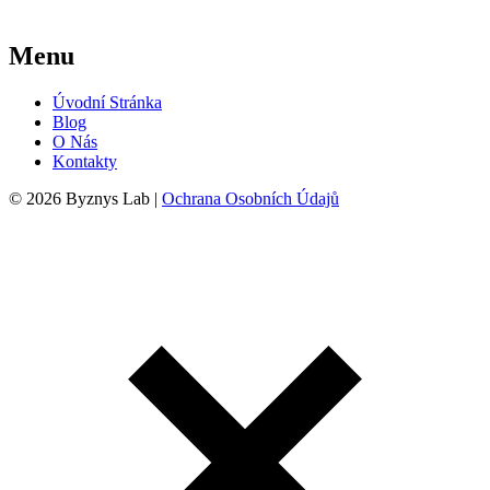
Menu
Úvodní Stránka
Blog
O Nás
Kontakty
© 2026 Byznys Lab |
Ochrana Osobních Údajů