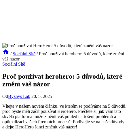
/
Sociální Sítě
/
Proč používat herohero: 5 důvodů, které změní
váš názor
Sociální Sítě
Proč používat herohero: 5 důvodů, které
změní váš názor
Od
Byznys Lab
20. 5. 2025
Vítejte v našem novém článku, ve kterém se podíváme na 5 důvodů,
proč byste měli začít používat HeroHero. Přečtěte si, jak vám tato
skvělá platforma může změnit váš pohled na řešení problémů a
optimalizaci vašich firemních procesů. Podívejte se na naše důvody
a dejte HeroHero šanci změnit váš názor!