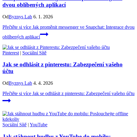
dvou oblíbených aplikací
Od
Byznys Lab
6. 1. 2026
Přečtěte si více
Jak proměnit messenger ve Snapchat: Integrace dvou
oblíbených aplikací
Pinterest
|
Sociální Sítě
Jak se odhlásit z pinterestu: Zabezpečení vašeho
účtu
Od
Byznys Lab
4. 4. 2026
Přečtěte si více
Jak se odhlásit z pinterestu: Zabezpečení vašeho účtu
Sociální Sítě
|
YouTube
Jak stáhnout hudbu z YouTube do mobilu: