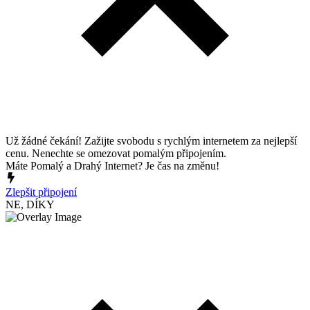
Už žádné čekání! Zažijte svobodu s rychlým internetem za nejlepší
cenu. Nenechte se omezovat pomalým připojením.
Máte Pomalý a Drahý Internet? Je čas na změnu!
Zlepšit připojení
NE, DÍKY