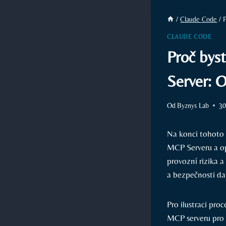
/
Claude Code
/
CLAUDE CODE
Proč bys
Server: 
Od
Byznys Lab
30
Na konci tohoto
MCP Serveru a opt
provozní rizika a
a bezpečnosti da
Pro ilustraci pro
MCP serveru pro 