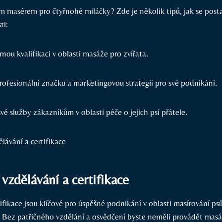
m masérem pro čtyřnohé miláčky? Zde je několik tipů, jak se posta
ti:
nou kvalifikaci v oblasti masáže pro zvířata.
profesionální značku a marketingovou strategii pro své podnikání.
é služby zákazníkům v oblasti péče o jejich psí přátele.
 vzdělávání a certifikace
ifikace jsou klíčové pro úspěšné podnikání v oblasti masírování ps
. Bez patřičného vzdělání a osvědčení byste neměli provádět masá