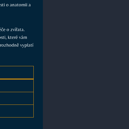
sti o anatomii a
éče o zvířata.
ti, které vám
 rozhodně vyplatí