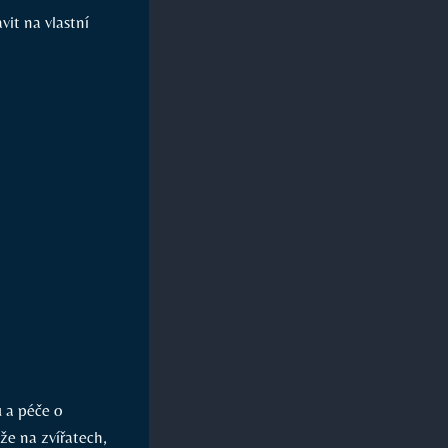
vit na vlastní
ů a péče o
že na zvířatech,