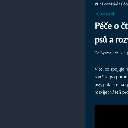
/
Podnikání
/
Péče
PODNIKÁNÍ
Péče o čt
psů a roz
Od
Byznys Lab
13
Víte, co spojuje 
toužíte po podni
psy, pak jste na
rozvíjet vášeň pr