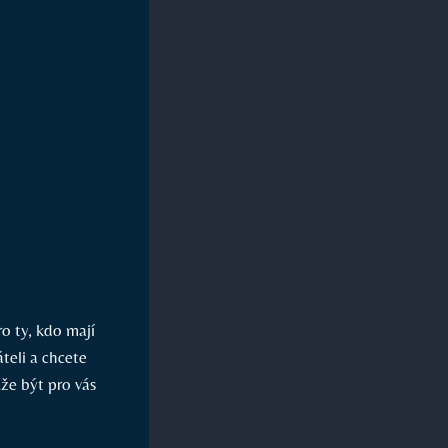
ro ty, kdo mají
teli a chcete
ůže být pro vás