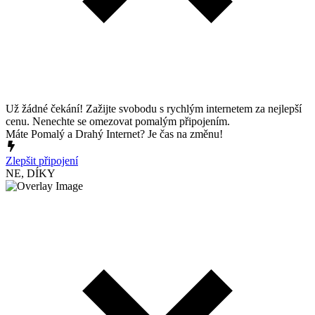
Už žádné čekání! Zažijte svobodu s rychlým internetem za nejlepší
cenu. Nenechte se omezovat pomalým připojením.
Máte Pomalý a Drahý Internet? Je čas na změnu!
Zlepšit připojení
NE, DÍKY