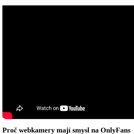
Proč webkamery mají smysl na OnlyFans