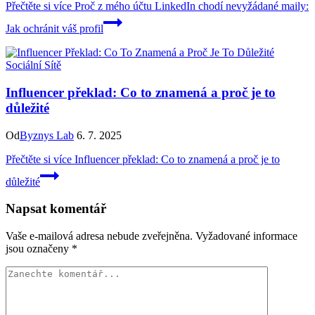
Přečtěte si více
Proč z mého účtu LinkedIn chodí nevyžádané maily:
Jak ochránit váš profil
Sociální Sítě
Influencer překlad: Co to znamená a proč je to
důležité
Od
Byznys Lab
6. 7. 2025
Přečtěte si více
Influencer překlad: Co to znamená a proč je to
důležité
Napsat komentář
Vaše e-mailová adresa nebude zveřejněna.
Vyžadované informace
jsou označeny
*