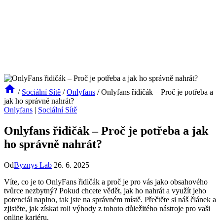
/
Sociální Sítě
/
Onlyfans
/
Onlyfans řidičák – Proč je potřeba a
jak ho správně nahrát?
Onlyfans
|
Sociální Sítě
Onlyfans řidičák – Proč je potřeba a jak
ho správně nahrát?
Od
Byznys Lab
26. 6. 2025
Víte, co je to OnlyFans řidičák a proč je pro vás jako obsahového
tvůrce nezbytný? Pokud chcete vědět, jak ho nahrát a využít jeho
potenciál naplno, tak jste na správném místě. Přečtěte si náš článek a
zjistěte, jak získat roli výhody z tohoto důležitého nástroje pro vaši
online kariéru.