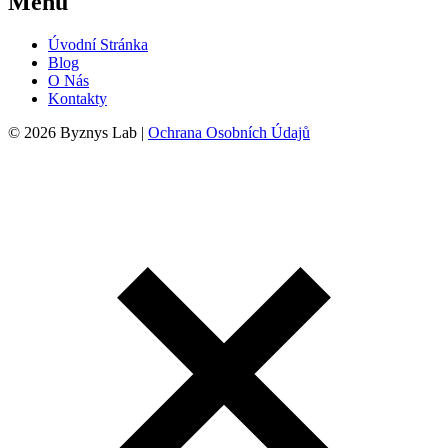
Menu
Úvodní Stránka
Blog
O Nás
Kontakty
© 2026 Byznys Lab |
Ochrana Osobních Údajů