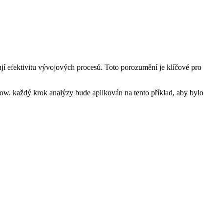
jí efektivitu vývojových procesů. Toto porozumění je klíčové pro
ow. každý krok analýzy bude aplikován na tento příklad,⁢ aby bylo