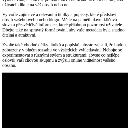
uživatel klikne na váš obsah nebo ne.
Vytvořte zajímavé a relevantní titulky a popisky, které představí
obsah vašeho webu nebo blogu. Mějte na paměti hlavní klíčová
slova a přesvědčivé informace, které přitáhnou pozornost uživatele.
Dbejte také na správný formátování, aby vaše metadata byla snadno
čitelná a atraktivní.
Zvolte také vhodné délky titulků a popisků, abyste zajistili, že budou
zobrazeny v plném rozsahu ve výsledcích vyhledávání. Nebojte se
experimentovat s různými stylem a strukturami, abyste co nejlépe
oslovili vaši cílovou skupinu a zvýšili online viditelnost vašeho
obsahu.