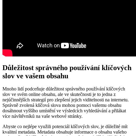
Důležitost správného používání klíčových
slov ve vašem obsahu
Mnoho lidí podceňuje důležitost správného používání klíčových
slov ve svém online obsahu, ale ve skutečnosti je to jedna z
nejúčinnějších strategií pro zlepšení jejich viditelnosti na internetu.
Správně zvolená klíčová slova mohou pomoci vašemu obsahu
dosáhnout vyššího umístění ve výsledcích vyhledávání a přilákat
více návštěvníků na vaše webové stránky.
Abyste co nejlépe využili potenciál klíčových slov, je důležité mít
kvalitní metadata. Metadata obsahuje informace o obsahu vašeho