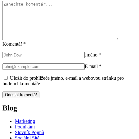
Komentář
*
Jméno
*
E-mail
*
Uložit do prohlížeče jméno, e-mail a webovou stránku pro
budoucí komentáře.
Blog
Marketing
Podnikání
Slovník Pojmů
Sociální Sítě