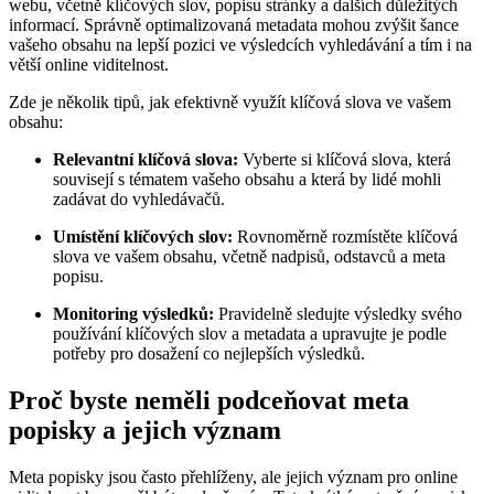
webu, včetně klíčových slov, popisu stránky a dalších důležitých
informací. Správně optimalizovaná metadata mohou zvýšit šance
vašeho obsahu na lepší pozici ve výsledcích vyhledávání a tím i na
větší online viditelnost.
Zde je několik tipů, jak efektivně využít klíčová slova ve vašem
obsahu:
Relevantní klíčová slova:
Vyberte si klíčová slova, která
souvisejí s tématem vašeho obsahu a která by lidé mohli
zadávat do vyhledávačů.
Umístění klíčových slov:
Rovnoměrně rozmístěte klíčová
slova ve vašem obsahu, včetně nadpisů, odstavců a meta
popisu.
Monitoring výsledků:
Pravidelně sledujte výsledky svého
používání klíčových slov a metadata a upravujte je podle
potřeby pro dosažení co nejlepších výsledků.
Proč byste neměli podceňovat meta
popisky a jejich význam
Meta popisky jsou často přehlíženy, ale jejich význam pro online