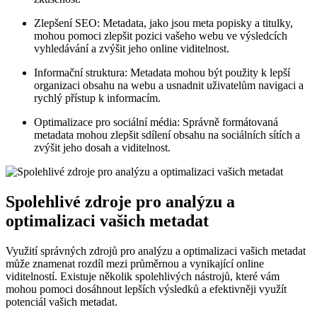
Zlepšení SEO: Metadata, jako jsou meta popisky a titulky,
mohou pomoci zlepšit pozici vašeho webu ve výsledcích
vyhledávání a zvýšit jeho online viditelnost.
Informační struktura: Metadata mohou být použity k lepší
organizaci obsahu na webu a usnadnit uživatelům navigaci a
rychlý přístup k informacím.
Optimalizace pro sociální média: Správně formátovaná
metadata mohou zlepšit sdílení obsahu na sociálních sítích a
zvýšit jeho dosah a viditelnost.
Spolehlivé zdroje pro analýzu a
optimalizaci vašich metadat
Využití správných zdrojů pro analýzu a optimalizaci vašich metadat
může znamenat rozdíl mezi průměrnou a vynikající online
viditelností. Existuje několik spolehlivých nástrojů, které vám
mohou pomoci dosáhnout lepších výsledků a efektivněji využít
potenciál vašich metadat.