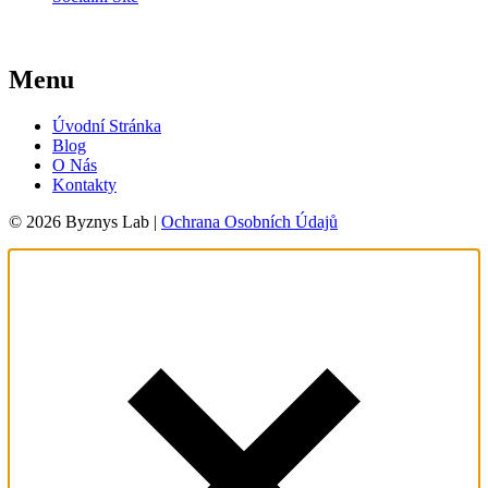
Menu
Úvodní Stránka
Blog
O Nás
Kontakty
© 2026 Byznys Lab |
Ochrana Osobních Údajů