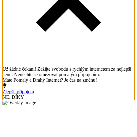
Už žádné čekání! Zažijte svobodu s rychlým internetem za nejlepší
cenu. Nenechte se omezovat pomalým připojením.
Máte Pomalý a Drahý Internet? Je čas na změnu!
Zlepšit připojení
NE, DÍKY