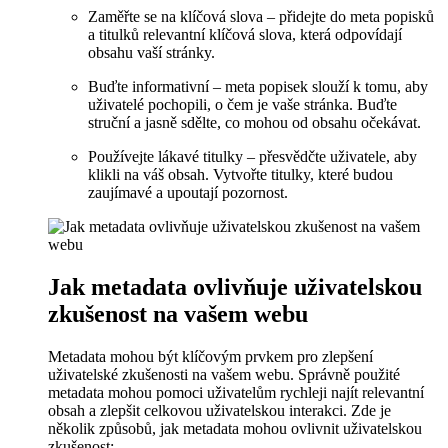
Zaměřte se na klíčová slova – přidejte do meta popisků
a titulků relevantní klíčová slova, která odpovídají
obsahu vaší stránky.
Buďte informativní – meta popisek slouží k tomu, aby
uživatelé pochopili, o čem je vaše stránka. Buďte
struční a jasně sdělte, co mohou od obsahu očekávat.
Používejte lákavé titulky – přesvědčte uživatele, aby
klikli na váš obsah. Vytvořte titulky, které budou
zaujímavé a upoutají pozornost.
Jak metadata ovlivňuje uživatelskou
zkušenost na vašem webu
Metadata mohou být klíčovým prvkem pro zlepšení
uživatelské zkušenosti na vašem webu. Správně použité
metadata mohou pomoci uživatelům rychleji najít relevantní
obsah a zlepšit celkovou uživatelskou interakci. Zde je
několik způsobů, jak metadata mohou ovlivnit uživatelskou
zkušenost: