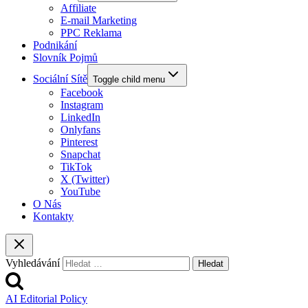
Affiliate
E-mail Marketing
PPC Reklama
Podnikání
Slovník Pojmů
Sociální Sítě
Toggle child menu
Facebook
Instagram
LinkedIn
Onlyfans
Pinterest
Snapchat
TikTok
X (Twitter)
YouTube
O Nás
Kontakty
Vyhledávání
AI Editorial Policy