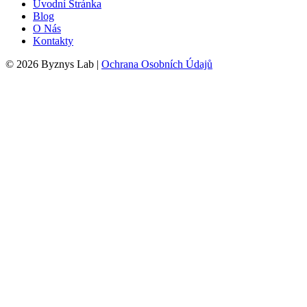
Úvodní Stránka
Blog
O Nás
Kontakty
© 2026 Byznys Lab |
Ochrana Osobních Údajů