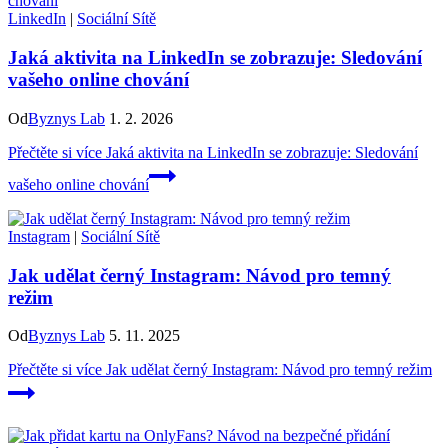
LinkedIn
|
Sociální Sítě
Jaká aktivita na LinkedIn se zobrazuje: Sledování
vašeho online chování
Od
Byznys Lab
1. 2. 2026
Přečtěte si více
Jaká aktivita na LinkedIn se zobrazuje: Sledování
vašeho online chování
Instagram
|
Sociální Sítě
Jak udělat černý Instagram: Návod pro temný
režim
Od
Byznys Lab
5. 11. 2025
Přečtěte si více
Jak udělat černý Instagram: Návod pro temný režim