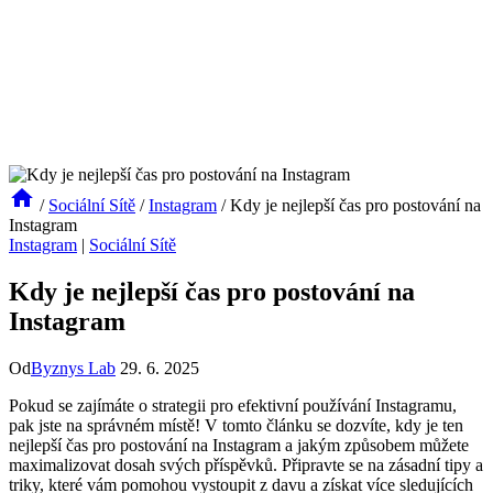
/
Sociální Sítě
/
Instagram
/
Kdy je nejlepší čas pro postování na
Instagram
Instagram
|
Sociální Sítě
Kdy je nejlepší čas pro postování na
Instagram
Od
Byznys Lab
29. 6. 2025
Pokud se zajímáte o strategii pro efektivní používání Instagramu,
pak jste na správném místě! V tomto článku se dozvíte, kdy je ten
nejlepší čas pro postování na Instagram a jakým způsobem můžete
maximalizovat dosah svých příspěvků. Připravte se na zásadní tipy a
triky, které vám pomohou vystoupit z davu a získat více sledujících