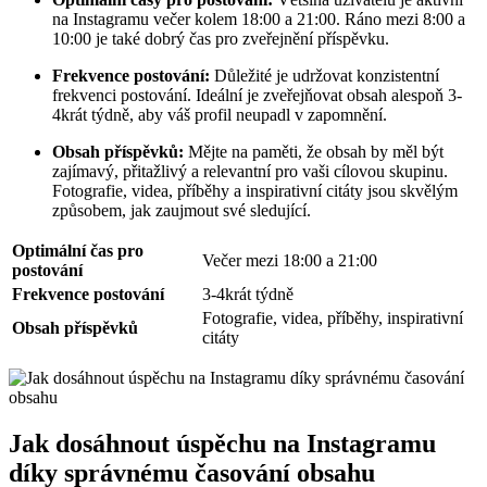
na Instagramu večer kolem 18:00 a 21:00. Ráno mezi 8:00 a
10:00 je také dobrý čas pro zveřejnění příspěvku.
Frekvence postování:
Důležité je udržovat konzistentní
frekvenci postování. Ideální je zveřejňovat obsah alespoň 3-
4krát týdně, aby váš profil neupadl v zapomnění.
Obsah příspěvků:
Mějte na paměti, že obsah by měl být
zajímavý, přitažlivý a relevantní pro vaši cílovou skupinu.
Fotografie, videa, příběhy a inspirativní citáty jsou skvělým
způsobem, jak zaujmout své sledující.
Optimální čas pro
Večer mezi 18:00 a 21:00
postování
Frekvence postování
3-4krát týdně
Fotografie, videa, příběhy, inspirativní
Obsah příspěvků
citáty
Jak dosáhnout úspěchu na Instagramu
díky správnému časování obsahu