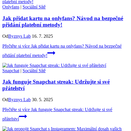
Onlyfans
|
Sociální Sítě
Jak přidat kartu na onlyfans? Návod na bezpečné
přidání platební metody!
Od
Byznys Lab
16. 7. 2025
Přečtěte si více
Jak přidat kartu na onlyfans? Návod na bezpečné
přidání platební metody!
Snapchat
|
Sociální Sítě
Jak funguje Snapchat streak: Udržujte si své
přátelství
Od
Byznys Lab
30. 5. 2025
Přečtěte si více
Jak funguje Snapchat streak: Udržujte si své
přátelství