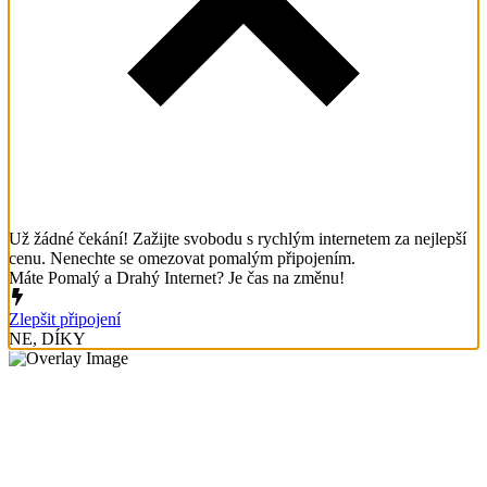
Už žádné čekání! Zažijte svobodu s rychlým internetem za nejlepší
cenu. Nenechte se omezovat pomalým připojením.
Máte Pomalý a Drahý Internet? Je čas na změnu!
Zlepšit připojení
NE, DÍKY