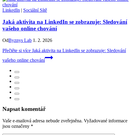
LinkedIn
|
Sociální Sítě
Jaká aktivita na LinkedIn se zobrazuje: Sledování
vašeho online chování
Od
Byznys Lab
1. 2. 2026
Přečtěte si více
Jaká aktivita na LinkedIn se zobrazuje: Sledování
vašeho online chování
Napsat komentář
Vaše e-mailová adresa nebude zveřejněna.
Vyžadované informace
jsou označeny
*