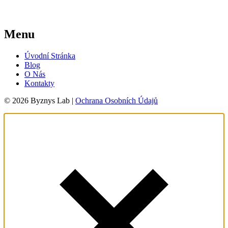
Menu
Úvodní Stránka
Blog
O Nás
Kontakty
© 2026 Byznys Lab |
Ochrana Osobních Údajů