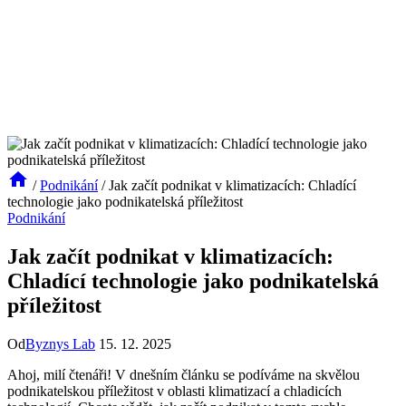
/
Podnikání
/
Jak začít podnikat v klimatizacích: Chladící
technologie jako podnikatelská příležitost
Podnikání
Jak začít podnikat v klimatizacích:
Chladící technologie jako podnikatelská
příležitost
Od
Byznys Lab
15. 12. 2025
Ahoj, milí čtenáři! V dnešním článku se podíváme na skvělou
podnikatelskou příležitost v oblasti klimatizací a chladicích