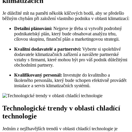
klimatizacích
Je důležité mít na paměti několik klíčových bodů, aby se předešlo
běžným chybám při založení vlastního podniku v oblasti klimatizací:
Detailní plánování:
Nejprve je třeba si vytvořit podrobný
podnikatelský plán, který bude obsahovat analýzu trhu,
cílovou skupinu, finanční plán a marketingovou strategii.
Kvalitní dodavatelé a partnerství:
Vyberte si spolehlivé
dodavatele klimatizačních zařízení a navážete partnerské
vztahy s firmami, které mohou být pro váš podnik důležitými
obchodními partnery.
Kvalifikovaný personál:
Investujte do kvalitního a
školeného personálu, který bude schopen efektivně provádět
instalace a servis klimatizačních systémů.
Technologické trendy v oblasti chladící
technologie
Jedním z nejžhavějších trendů v oblasti chladící technologie je