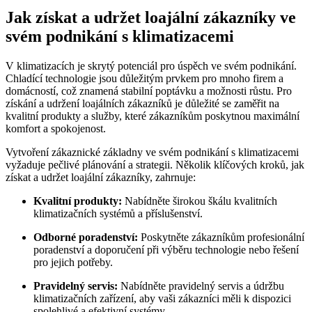
Jak získat a udržet loajální zákazníky ve
svém podnikání s klimatizacemi
V klimatizacích je skrytý potenciál pro úspěch ve svém podnikání.
Chladící technologie jsou důležitým prvkem pro mnoho firem a
domácností, což znamená stabilní poptávku a možnosti růstu. Pro
získání a udržení loajálních zákazníků je důležité se zaměřit na
kvalitní produkty a služby, které zákazníkům poskytnou maximální
komfort a spokojenost.
Vytvoření zákaznické základny ve svém podnikání s klimatizacemi
vyžaduje pečlivé plánování a strategii. Několik klíčových kroků, jak
získat a udržet loajální zákazníky, zahrnuje:
Kvalitní produkty:
Nabídněte širokou škálu kvalitních
klimatizačních systémů a příslušenství.
Odborné poradenství:
Poskytněte zákazníkům profesionální
poradenství a doporučení při výběru technologie nebo řešení
pro jejich potřeby.
Pravidelný servis:
Nabídněte pravidelný servis a údržbu
klimatizačních zařízení, aby vaši zákazníci měli k dispozici
spolehlivé a efektivní systémy.