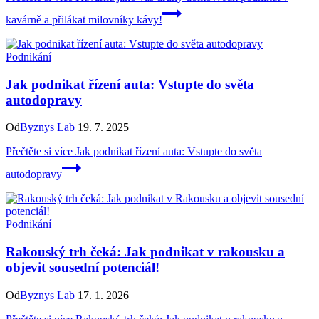
kavárně a přilákat milovníky kávy!
Podnikání
Jak podnikat řízení auta: Vstupte do světa
autodopravy
Od
Byznys Lab
19. 7. 2025
Přečtěte si více
Jak podnikat řízení auta: Vstupte do světa
autodopravy
Podnikání
Rakouský trh čeká: Jak podnikat v rakousku a
objevit sousední potenciál!
Od
Byznys Lab
17. 1. 2026