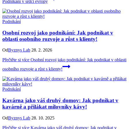
Podnikání v srdci evropy
Podnikání
Osobní rozvoj jako podnikání: Jak podnikat v
oblasti osobního rozvoje a růst s klienty!
Od
Byznys Lab
28. 2. 2026
Přečtěte si více
Osobní rozvoj jako podnikání: Jak podnikat v oblasti
osobního rozvoje a růst s klienty!
Podnikání
Kavárna jako váš druhý domov: Jak podnikat v
kavárně a přilákat milovníky kávy!
Od
Byznys Lab
28. 10. 2025
Přečtěte si více
Kavárna jako váš druhý domov: Jak podnikat v