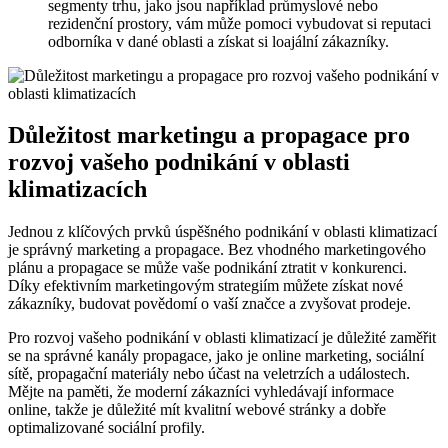
segmenty trhu, jako jsou například průmyslové nebo
rezidenční prostory, vám může pomoci vybudovat si reputaci
odborníka v dané oblasti a získat si loajální zákazníky.
Důležitost marketingu a propagace pro
rozvoj vašeho podnikání v oblasti
klimatizacích
Jednou z klíčových prvků úspěšného podnikání v oblasti klimatizací
je správný marketing a propagace. Bez vhodného marketingového
plánu a propagace se může vaše podnikání ztratit v konkurenci.
Díky efektivním marketingovým strategiím můžete získat nové
zákazníky, budovat povědomí o vaší značce a zvyšovat prodeje.
Pro rozvoj vašeho podnikání v oblasti klimatizací je důležité zaměřit
se na správné kanály propagace, jako je online marketing, sociální
sítě, propagační materiály nebo účast na veletrzích a událostech.
Mějte na paměti, že moderní zákazníci vyhledávají informace
online, takže je důležité mít kvalitní webové stránky a dobře
optimalizované sociální profily.