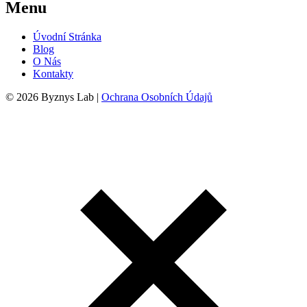
Menu
Úvodní Stránka
Blog
O Nás
Kontakty
© 2026 Byznys Lab |
Ochrana Osobních Údajů