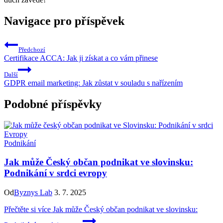
Navigace pro příspěvek
Předchozí
Certifikace ACCA: Jak ji získat a co vám přinese
Další
GDPR email marketing: Jak zůstat v souladu s nařízením
Podobné příspěvky
Podnikání
Jak může Český občan podnikat ve slovinsku:
Podnikání v srdci evropy
Od
Byznys Lab
3. 7. 2025
Přečtěte si více
Jak může Český občan podnikat ve slovinsku: