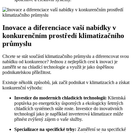
Inovace a diferenciace vaší nabídky v
konkurenčním prostředí klimatizačního
průmyslu
Chcete se stát součástí klimatizačního průmyslu a diferencovat svou
nabídku od konkurence? Jednou z nejlepších cest k inovaci je
zaměřit se na chladící technologie a využít je jako úspěšnou
podnikatelskou příležitost.
Existuje několik způsobů, jak začít podnikat v klimatizacích a získat
konkurenční výhodu:
Investice do moderních chladících technologií:
Klientská
poptávka po energeticky úsporných a ekologicky šetrných
chladících systémech stále roste. Investice do inovativních
technologií jako je například inverterová klimatizace může
přinést zvýšený zájem o vaše služby.
Specializace na specifické trhy:
Zaměření se na specifické