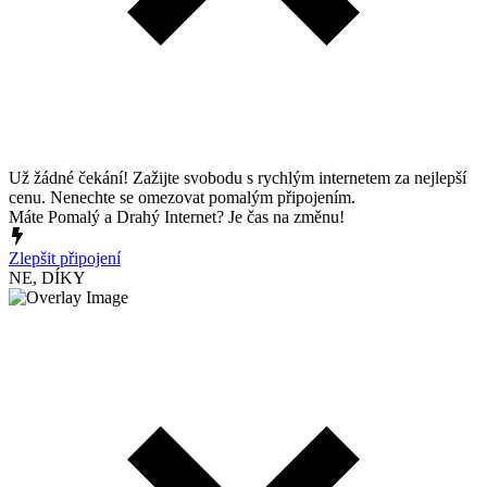
Už žádné čekání! Zažijte svobodu s rychlým internetem za nejlepší
cenu. Nenechte se omezovat pomalým připojením.
Máte Pomalý a Drahý Internet? Je čas na změnu!
Zlepšit připojení
NE, DÍKY