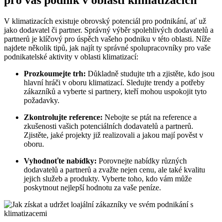
V klimatizacích existuje obrovský potenciál pro podnikání, ať už
jako dodavatel či partner. Správný výběr spolehlivých dodavatelů a
partnerů je klíčový pro úspěch vašeho podniku v této oblasti. Níže
najdete několik tipů, jak najít ty správné spolupracovníky pro vaše
podnikatelské aktivity v oblasti klimatizací:
Prozkoumejte trh:
Důkladně studujte trh a zjistěte, kdo jsou
hlavní hráči v oboru klimatizací. Sledujte trendy a potřeby
zákazníků a vyberte si partnery, kteří mohou uspokojit tyto
požadavky.
Zkontrolujte reference:
Nebojte se ptát na reference a
zkušenosti vašich potenciálních dodavatelů a partnerů.
Zjistěte, jaké projekty již realizovali a jakou mají pověst v
oboru.
Vyhodnoťte nabídky:
Porovnejte nabídky různých
dodavatelů a partnerů a zvažte nejen cenu, ale také kvalitu
jejich služeb a produkty. Vyberte toho, kdo vám může
poskytnout nejlepší hodnotu za vaše peníze.