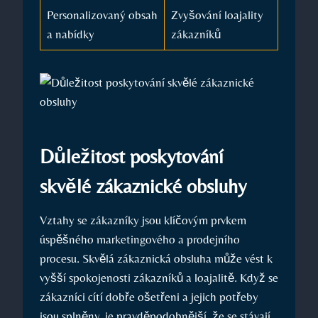
Personalizovaný obsah
Zvyšování loajality
a nabídky
zákazníků
Důležitost poskytování
skvělé zákaznické obsluhy
Vztahy se zákazníky jsou klíčovým prvkem
úspěšného marketingového a prodejního
procesu. Skvělá zákaznická obsluha může vést k
vyšší spokojenosti zákazníků a loajalitě. Když se
zákazníci cítí dobře ošetřeni a jejich potřeby
jsou splněny, je pravděpodobnější, že se stávají