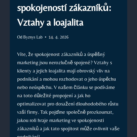
spokojeností zákazníků:
Vztahy a loajalita
Od
Byznys Lab
14. 4. 2026
Víte, že spokojenost zákazníků a úspěšný
marketing jsou nerozlučně spojené? Vztahy s
klienty a jejich loajalita mají obrovský vliv na
podnikání a mohou rozhodovat o jeho úspěchu
nebo neúspěchu. V našem článku se podíváme
na toto důležité propojení a jak ho
optimalizovat pro dosažení dlouhodobého růstu
vaší firmy. Tak pojďme společně prozkoumat,
jakou roli hraje marketing ve spokojenosti
zákazníků a jak tato spojitost může ovlivnit vaše
podnikání!