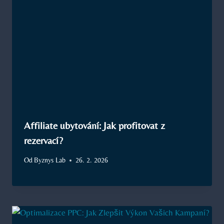
Affiliate ubytování: Jak profitovat z
rezervací?
Od
Byznys Lab
26. 2. 2026