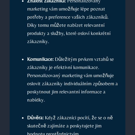
Znalost zákazníka:
Personalizovaný
marketing vám umožňuje lépe poznat
potřeby a preference vašich zákazníků.
Díky tomu můžete nabízet relevantní
produkty a služby, které osloví konkrétní
zákazníky.
Komunikace:
Důležitým prvkem vztahů se
zákazníky je efektivní komunikace.
Personalizovaný marketing vám umožňuje
oslovit zákazníky individuálním způsobem a
poskytnout jim relevantní informace a
nabídky.
Důvěra:
Když zákazníci pocítí, že se o ně
skutečně zajímáte a poskytujete jim
hodnotu prostřednictvím