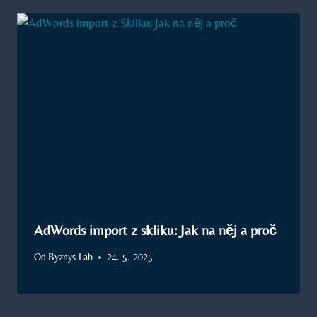
AdWords import z skliku: Jak na něj a proč
Od
Byznys Lab
24. 5. 2025