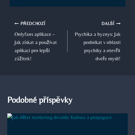
Navigace
PŘEDCHOZÍ
DALŠÍ
Onlyfans aplikace –
Psychika a byznys: Jak
pro
Jak získat a používat
podnikat v oblasti
příspěvek
aplikaci pro lepší
psychiky a otevřít
zážitek!
dveře mysli!
Podobné příspěvky