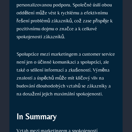
personalizovanou podporu. Společné úsilí obou
oddělení může vést k rychlému a efektivnímu
řešení problémů zákazníků, což zase přispěje k
pozitivnímu dojmu o značce a k celkové
spokojenosti zákazníků.
Spolupráce mezi marketingem a customer service
není jen o účinné komunikaci a spolupráci, ale
také o sdílení informací a zkušeností. Výměna
znalostí a úspěchů může mít klíčový vliv na
budování dlouhodobých vztahů se zákazníky a
na dosažení jejich maximální spokojenosti.
In Summary
Vztah mezi marketingem a spokojeností