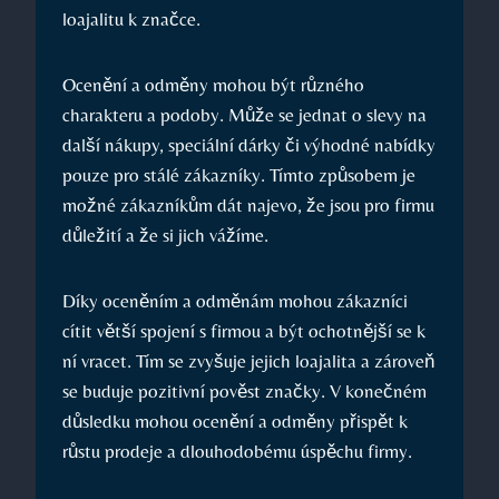
loajalitu k značce.
Ocenění a odměny mohou být různého
charakteru a podoby. Může se jednat o slevy na
další nákupy, speciální dárky či výhodné nabídky
pouze pro stálé zákazníky. Tímto způsobem je
možné zákazníkům dát najevo, že jsou pro firmu
důležití a že si jich vážíme.
Díky oceněním a odměnám mohou zákazníci
cítit větší spojení s firmou a být ochotnější se k
ní vracet. Tím se zvyšuje jejich loajalita a zároveň
se buduje pozitivní pověst značky. V konečném
důsledku mohou ocenění a odměny přispět k
růstu prodeje a dlouhodobému úspěchu firmy.