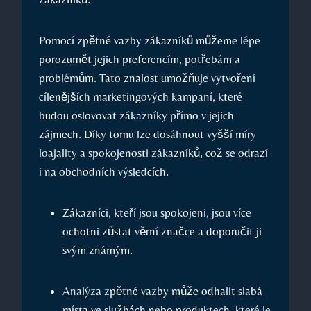
Pomocí zpětné vazby zákazníků můžeme lépe
porozumět jejich preferencím, potřebám a
problémům. Tato znalost umožňuje vytvoření
cílenějších marketingových kampaní, které
budou oslovovat zákazníky přímo v jejich
zájmech. Díky tomu lze dosáhnout vyšší míry
loajality a spokojenosti zákazníků, což se odrazí
i na obchodních výsledcích.
Zákazníci, kteří jsou spokojeni, jsou více
ochotni zůstat věrní značce a doporučit ji
svým známým.
Analýza zpětné vazby může odhalit slabá
místa ve službách nebo produktech, které je