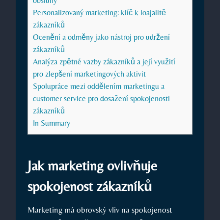
obsluhy
Personalizovaný marketing: klíč k loajalitě
zákazníků
Ocenění a odměny jako nástroj pro udržení
zákazníků
Analýza zpětné vazby zákazníků a její využití
pro zlepšení marketingových aktivit
Spolupráce mezi oddělením marketingu a
customer service pro dosažení spokojenosti
zákazníků
In Summary
Jak marketing ovlivňuje
spokojenost zákazníků
Marketing má obrovský vliv na spokojenost