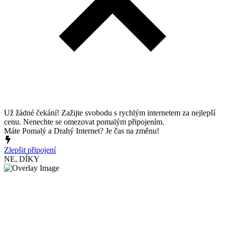
Už žádné čekání! Zažijte svobodu s rychlým internetem za nejlepší
cenu. Nenechte se omezovat pomalým připojením.
Máte Pomalý a Drahý Internet? Je čas na změnu!
Zlepšit připojení
NE, DÍKY