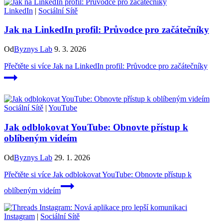
LinkedIn
|
Sociální Sítě
Jak na LinkedIn profil: Průvodce pro začátečníky
Od
Byznys Lab
9. 3. 2026
Přečtěte si více
Jak na LinkedIn profil: Průvodce pro začátečníky
Sociální Sítě
|
YouTube
Jak odblokovat YouTube: Obnovte přístup k
oblíbeným videím
Od
Byznys Lab
29. 1. 2026
Přečtěte si více
Jak odblokovat YouTube: Obnovte přístup k
oblíbeným videím
Instagram
|
Sociální Sítě