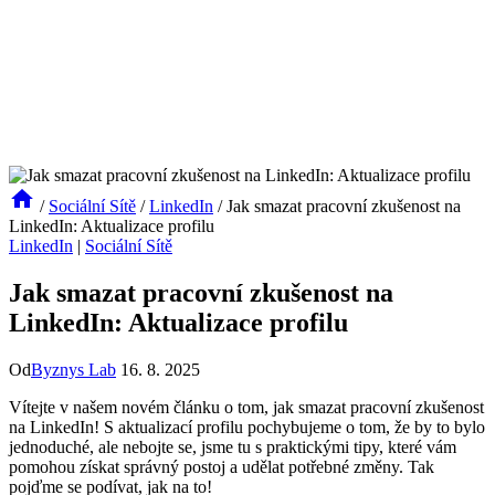
/
Sociální Sítě
/
LinkedIn
/
Jak smazat pracovní zkušenost na
LinkedIn: Aktualizace profilu
LinkedIn
|
Sociální Sítě
Jak smazat pracovní zkušenost na
LinkedIn: Aktualizace profilu
Od
Byznys Lab
16. 8. 2025
Vítejte v našem novém článku o tom, jak smazat pracovní zkušenost
na LinkedIn! S aktualizací profilu pochybujeme o tom, že by to bylo
jednoduché, ale nebojte se, jsme tu s praktickými tipy, které vám
pomohou získat správný postoj a udělat potřebné změny. Tak
pojďme se podívat, jak na to!