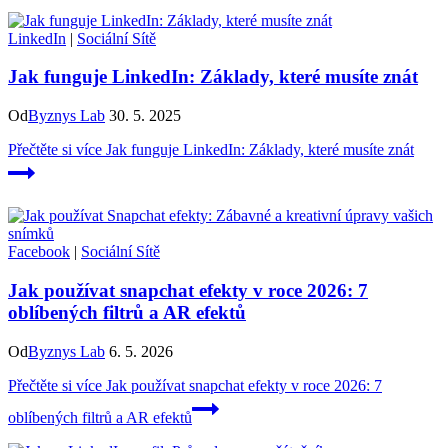
LinkedIn
|
Sociální Sítě
Jak funguje LinkedIn: Základy, které musíte znát
Od
Byznys Lab
30. 5. 2025
Přečtěte si více
Jak funguje LinkedIn: Základy, které musíte znát
Facebook
|
Sociální Sítě
Jak používat snapchat efekty v roce 2026: 7
oblíbených filtrů a AR efektů
Od
Byznys Lab
6. 5. 2026
Přečtěte si více
Jak používat snapchat efekty v roce 2026: 7
oblíbených filtrů a AR efektů