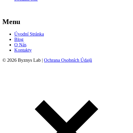
Menu
Úvodní Stránka
Blog
O Nás
Kontakty
© 2026 Byznys Lab |
Ochrana Osobních Údajů