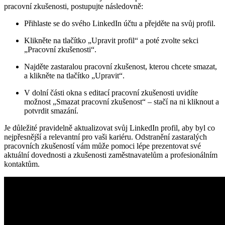
pracovní zkušenosti, postupujte následovně:
Přihlaste se do svého LinkedIn účtu a přejděte na svůj profil.
Klikněte na tlačítko „Upravit profil“ a poté zvolte sekci
„Pracovní zkušenosti“.
Najděte zastaralou pracovní zkušenost, kterou chcete smazat,
a klikněte na tlačítko „Upravit“.
V dolní části okna s editací pracovní zkušenosti uvidíte
možnost „Smazat pracovní zkušenost“ – stačí na ni kliknout a
potvrdit smazání.
Je důležité pravidelně aktualizovat svůj LinkedIn profil, aby byl co
nejpřesnější a relevantní pro vaši kariéru. Odstranění zastaralých
pracovních zkušeností vám může pomoci lépe prezentovat své
aktuální dovednosti a zkušenosti zaměstnavatelům a profesionálním
kontaktům.