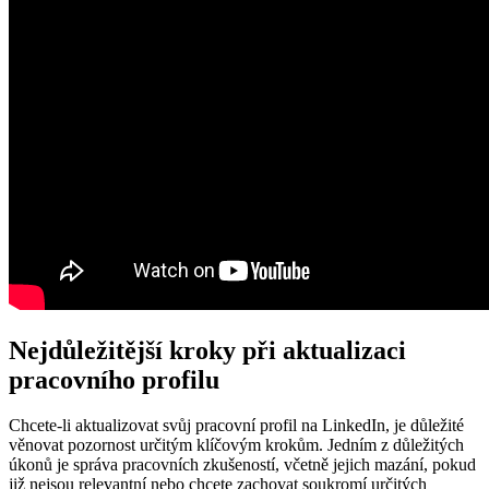
Nejdůležitější kroky při aktualizaci
pracovního profilu
Chcete-li aktualizovat svůj pracovní profil na LinkedIn, je důležité
věnovat pozornost určitým klíčovým krokům. Jedním z důležitých
úkonů je správa pracovních zkušeností, včetně jejich mazání, pokud
již nejsou relevantní nebo chcete zachovat soukromí určitých