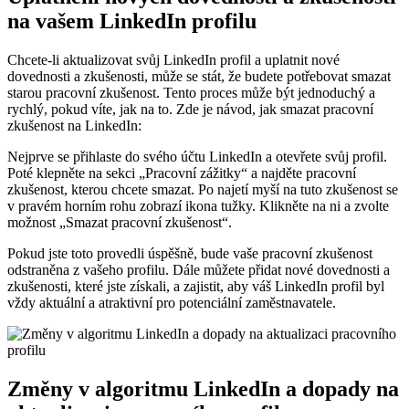
na vašem LinkedIn profilu
Chcete-li aktualizovat svůj LinkedIn profil a uplatnit nové
dovednosti a zkušenosti, může se stát, že budete potřebovat smazat
starou pracovní zkušenost. Tento proces může být jednoduchý a
rychlý, pokud víte, jak na to. Zde je návod, jak smazat pracovní
zkušenost na LinkedIn:
Nejprve se přihlaste do svého účtu LinkedIn a otevřete svůj profil.
Poté klepněte na sekci „Pracovní zážitky“ a najděte pracovní
zkušenost, kterou chcete smazat. Po najetí myší na tuto zkušenost se
v pravém horním rohu zobrazí ikona tužky. Klikněte na ni a zvolte
možnost „Smazat pracovní zkušenost“.
Pokud jste toto provedli úspěšně, bude vaše pracovní zkušenost
odstraněna z vašeho profilu. Dále můžete přidat nové dovednosti a
zkušenosti, které jste získali, a zajistit, aby váš LinkedIn profil byl
vždy aktuální a atraktivní pro potenciální zaměstnavatele.
Změny v algoritmu LinkedIn a dopady na