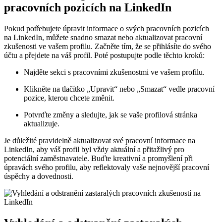
pracovních pozicích na LinkedIn
Pokud potřebujete úpravit informace o svých pracovních pozicích
na LinkedIn, můžete snadno smazat nebo aktualizovat pracovní
zkušenosti ve vašem profilu. Začněte tím, že se přihlásíte do svého
účtu a přejdete na váš profil. Poté postupujte podle těchto kroků:
Najděte sekci s pracovními zkušenostmi ve vašem profilu.
Klikněte na tlačítko „Upravit“ nebo „Smazat“ vedle pracovní
pozice, kterou chcete změnit.
Potvrďte změny a sledujte, jak se vaše profilová stránka
aktualizuje.
Je důležité pravidelně aktualizovat své pracovní informace na
LinkedIn, aby váš profil byl vždy aktuální a přitažlivý pro
potenciální zaměstnavatele. Buďte kreativní a promyšlení při
úpravách svého profilu, aby reflektovaly vaše nejnovější pracovní
úspěchy a dovednosti.