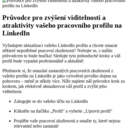
Průvodce pro zvýšení viditelnosti a
atraktivity vašeho pracovního profilu na
LinkedIn
Vyžadujete aktualizaci vašeho LinkedIn profilu a chcete smazat
některé nepotřebné pracovní zkušenosti? Nebojte se, s naším
průvodcem to bude hračka! Sledujte tyto jednoduché kroky a váš
profil bude vypadat profesionálně a aktuálně:
Představte si, že smazání zastaralých pracovních zkušeností z
vašeho profilu na LinkedIn je jako vytvoření prvního dojmu na
pohovoru – méně je někdy více. Níže najdete náš průvodce krok za
krokem, jak efektivně aktualizovat váš profil a zvýšit jeho
viditelnost:
Zalogujte se do vašeho účtu na LinkedIn
Klikněte na tlačítko „Profil“ a vyberte „Upravit profil“
Projděte vaše pracovní zkušenosti a smažte ty, které nejsou
relevantní nebo zastaralé