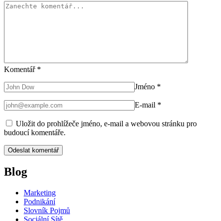
Komentář
*
Jméno
*
E-mail
*
Uložit do prohlížeče jméno, e-mail a webovou stránku pro
budoucí komentáře.
Blog
Marketing
Podnikání
Slovník Pojmů
Sociální Sítě