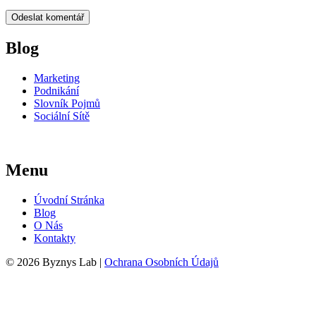
Blog
Marketing
Podnikání
Slovník Pojmů
Sociální Sítě
Menu
Úvodní Stránka
Blog
O Nás
Kontakty
© 2026 Byznys Lab |
Ochrana Osobních Údajů