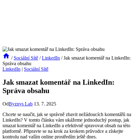
/
Sociální Sítě
/
LinkedIn
/
Jak smazat komentář na LinkedIn:
Správa obsahu
LinkedIn
|
Sociální Sítě
Jak smazat komentář na LinkedIn:
Správa obsahu
Od
Byznys Lab
13. 7. 2025
Chcete se naučit, jak se správně zbavit nežádoucích komentářů na
LinkedIn? V tomto článku vám ukážeme jednoduchý postup, jak
smazat komentář na LinkedIn a efektivně spravovat obsah na této
platformě. Připravte se na krok za krokem průvodce a získejte
kontrolu nad vaším online prostředím ještě dnes.