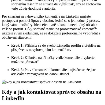
správným řešením se situace dá vyřešit tak, aby se zachovala
vaše důvěryhodnost a autorita.
Pro smazání nevyhovujícího komentáře na LinkedIn můžete
postupovat pomocí Správy obsahu. Jedná se o jednoduchý proces,
který vám umožní rychle a efektivně odstranit nevhodný obsah z
vašeho profilu. Díky správné reakci na problematické komentáře
ukážete svým sledujícím, že se dokážete profesionálně vypořádat s
obtížnými situacemi.
Krok 1:
Přihlaste se do svého LinkedIn profilu a přejděte na
příspěvek s nevyhovujícím komentářem.
Krok 2:
Klikněte na tři tečky vedle komentáře a vyberte
možnost „Smazat“.
Krok 3:
Potvrďte smazání komentáře a ujistěte se, že jste
adekvátně zareagovali na danou situaci.
Kdy a jak kontaktovat správce obsahu na
LinkedIn