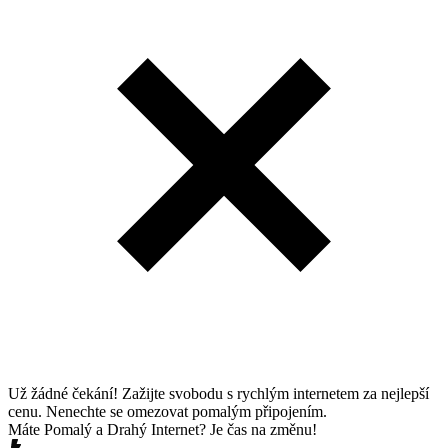
Už žádné čekání! Zažijte svobodu s rychlým internetem za nejlepší
cenu. Nenechte se omezovat pomalým připojením.
Máte Pomalý a Drahý Internet? Je čas na změnu!