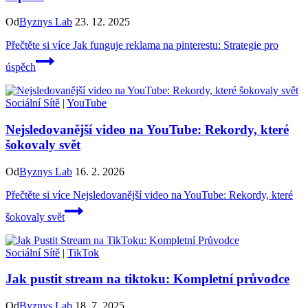
Od
Byznys Lab
23. 12. 2025
Přečtěte si více
Jak funguje reklama na pinterestu: Strategie pro
úspěch
Sociální Sítě
|
YouTube
Nejsledovanější video na YouTube: Rekordy, které
šokovaly svět
Od
Byznys Lab
16. 2. 2026
Přečtěte si více
Nejsledovanější video na YouTube: Rekordy, které
šokovaly svět
Sociální Sítě
|
TikTok
Jak pustit stream na tiktoku: Kompletní průvodce
Od
Byznys Lab
18. 7. 2025