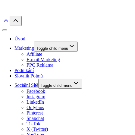
Úvod
Marketing
Toggle child menu
Affiliate
E-mail Marketing
PPC Reklama
Podnikání
Slovník Pojmů
Sociální Sítě
Toggle child menu
Facebook
Instagram
LinkedIn
Onlyfans
Pinterest
Snapchat
TikTok
X (Twitter)
YouTube