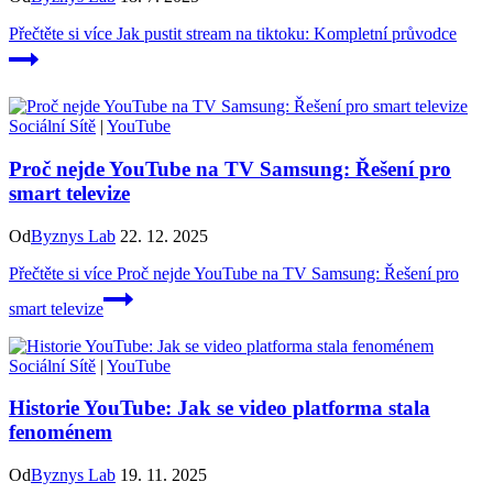
Přečtěte si více
Jak pustit stream na tiktoku: Kompletní průvodce
Sociální Sítě
|
YouTube
Proč nejde YouTube na TV Samsung: Řešení pro
smart televize
Od
Byznys Lab
22. 12. 2025
Přečtěte si více
Proč nejde YouTube na TV Samsung: Řešení pro
smart televize
Sociální Sítě
|
YouTube
Historie YouTube: Jak se video platforma stala
fenoménem
Od
Byznys Lab
19. 11. 2025