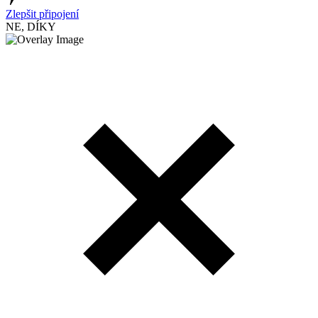
Zlepšit připojení
NE, DÍKY