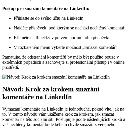
Postup pro smazání komentáře na LinkedIn:
Přihlaste se do svého účtu na LinkedIn.
Najděte příspěvek, pod kterým se nachází nechtěný komentář.
Klikněte na tři tečky v pravém horním rohu příspěvku.
V rozbaleném menu vyberte možnost „Smazat komentář“.
Pamatujte, že odstranění komentářů by mělo být použito pouze v
extrémních případech a zachovejte si profesionální přístup i v online
prostředí.
Návod: Krok za krokem smazání
komentáře na LinkedIn
Vymazání komentáře na LinkedIn je jednoduché, pokud víte, jak na
to. V tomto návodu vám ukážeme krok za krokem, jak smazat
komentář na této sociální síti. Postupujte podle následujících kroků a
váš nechtěný komentář bude během chvíle smazán z veřejného