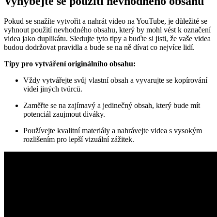
Vyhýbejte se použití nevhodného obsahu
Pokud se snažíte vytvořit a nahrát video na YouTube, je důležité se
vyhnout použití nevhodného obsahu, který by mohl vést k označení
videa jako duplikátu. Sledujte tyto tipy a buďte si jisti, že vaše videa
budou dodržovat pravidla a bude se na ně dívat co nejvíce lidí.
Tipy pro vytváření originálního obsahu:
Vždy vytvářejte svůj vlastní obsah a vyvarujte se kopírování
videí jiných tvůrců.
Zaměřte se na zajímavý a jedinečný obsah, který bude mít
potenciál zaujmout diváky.
Používejte kvalitní materiály a nahrávejte videa s vysokým
rozlišením pro lepší vizuální zážitek.