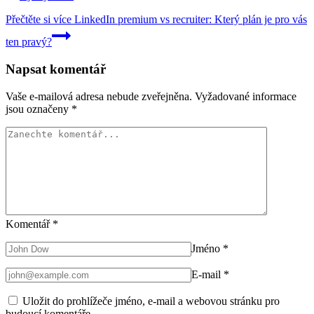
Přečtěte si více
LinkedIn premium vs recruiter: Který plán je pro vás
ten pravý?
Napsat komentář
Vaše e-mailová adresa nebude zveřejněna.
Vyžadované informace
jsou označeny
*
Komentář
*
Jméno
*
E-mail
*
Uložit do prohlížeče jméno, e-mail a webovou stránku pro
budoucí komentáře.