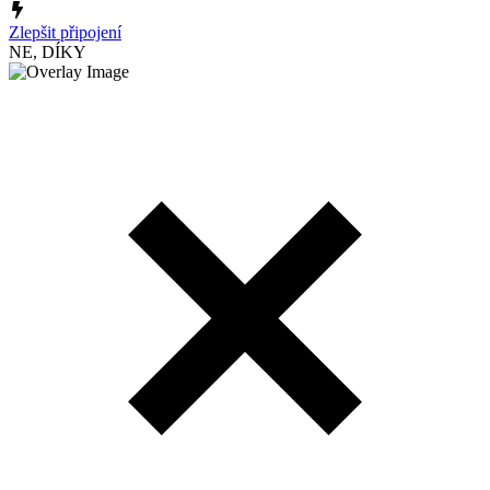
Zlepšit připojení
NE, DÍKY