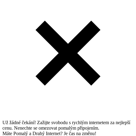
Už žádné čekání! Zažijte svobodu s rychlým internetem za nejlepší
cenu. Nenechte se omezovat pomalým připojením.
Máte Pomalý a Drahý Internet? Je čas na změnu!