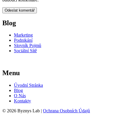
Blog
Marketing
Podnikání
Slovník Pojmů
Sociální Sítě
Menu
Úvodní Stránka
Blog
O Nás
Kontakty
© 2026 Byznys Lab |
Ochrana Osobních Údajů