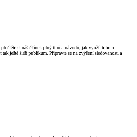
 přečtěte si náš článek plný tipů a návodů, jak využít tohoto
t tak ještě širší publikum. Připravte se na zvýšení sledovanosti a⁣