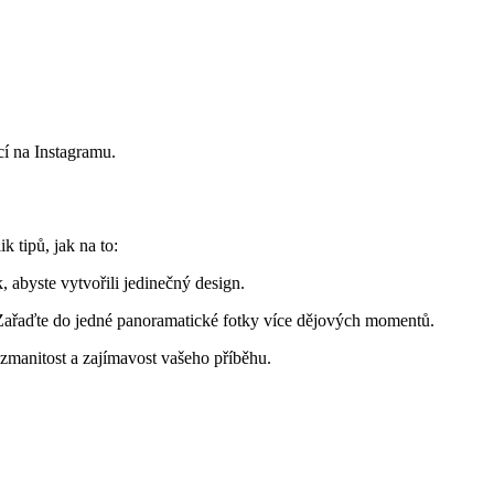
í ‌na Instagramu.
k tipů, jak na to:
, abyste vytvořili jedinečný design.
Zařaďte do jedné panoramatické fotky více dějových ⁢momentů.
ozmanitost a zajímavost vašeho příběhu.