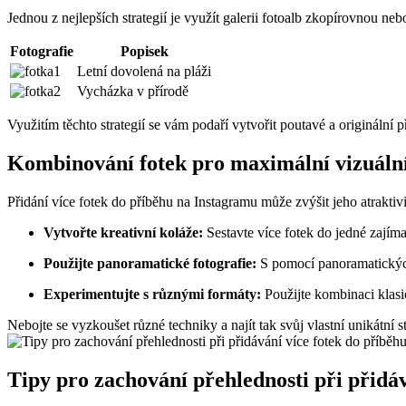
Jednou z nejlepších ⁢strategií je využít galerii fotoalb⁢ zkopírovnou ‍neb
Fotografie
Popisek
Letní ⁤dovolená na pláži
Vycházka v přírodě
Využitím těchto strategií se vám podaří vytvořit poutavé a originální 
Kombinování fotek pro maximální vizuální
Přidání více fotek do příběhu na Instagramu může zvýšit jeho atraktivitu
Vytvořte kreativní koláže:
Sestavte více fotek do jedné ​zajím
Použijte panoramatické fotografie:
S pomocí panoramatických 
Experimentujte s různými formáty:
Použijte kombinaci klasi
Nebojte ⁣se vyzkoušet různé techniky a najít tak svůj⁣ vlastní unikátní
Tipy pro zachování přehlednosti‍ při přidáv