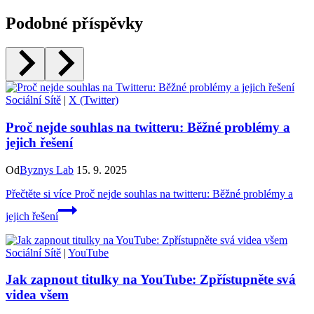
Podobné příspěvky
Sociální Sítě
|
X (Twitter)
Proč nejde souhlas na twitteru: Běžné problémy a
jejich řešení
Od
Byznys Lab
15. 9. 2025
Přečtěte si více
Proč nejde souhlas na twitteru: Běžné problémy a
jejich řešení
Sociální Sítě
|
YouTube
Jak zapnout titulky na YouTube: Zpřístupněte svá
videa všem