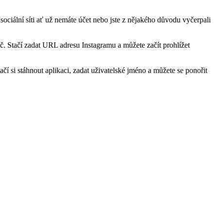
sociální síti ať už nemáte účet nebo jste z nějakého důvodu vyčerpali
č. Stačí zadat URL adresu Instagramu a můžete začít prohlížet
čí si stáhnout aplikaci, zadat uživatelské jméno a můžete se ponořit