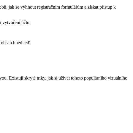
bů, jak se vyhnout registračním formulářům a získat přístup k
 vytvoření účtu.
t obsah hned teď.
ou. Existují skryté triky, jak si užívat tohoto populárního vizuálního