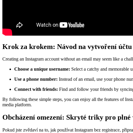
Krok za krokem: Návod na vytvoření účtu 
Creating an Instagram account without an email may seem like a challen
Choose a unique username:
Select a catchy and memorable us
Use a phone number:
Instead of an email, use your phone numb
Connect with friends:
Find and follow your friends by syncing
By following these simple steps, you can enjoy all the features of Inst
media platform.
Obcházení omezení: Skryté triky pro plné v
Pokud jste zvědaví na to, jak používat Instagram bez registrace, připra