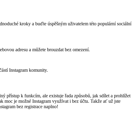
jednoduché kroky a buďte úspěšným uživatelem této populární sociální
 webovou adresu a můžete brouzdat bez omezení.
částí Instagram komunity.
ý přístup k funkcím, ale existuje řada způsobů, jak sdílet a prohlížet
ak moc je možné Instagram využívat i bez účtu. Takže ať už jste
nstagram bez registrace naplno!