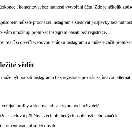
okonce i komentovat bez nutnosti vytvoření účtu. Zde je několik způso
způsobem můžete procházet Instagram a sledovat příspěvky bez nutnosti
teré vám umožňují prohlížet Instagram obsah bez registrace.
če
: Stačí si otevřít webovou stránku Instagramu a můžete začít prohlíže
ežité vědět
 může být použití Instagramu bez registrace pro vás zajímavou alternativ
t veřejné profily a sledovat obsah vybraných uživatelů.
ůžete sledovat příběhy svých oblíbených osobností nebo značek.
, komentovat ani sdílet obsah.