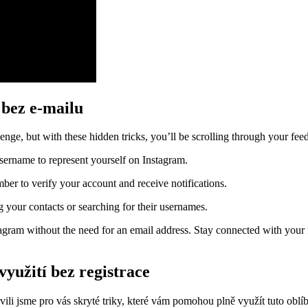
bez e-mailu
ge, but with these hidden tricks, you’ll be scrolling through your feed
ername to represent yourself on Instagram.
er to verify your account and receive notifications.
 your contacts or searching for their usernames.
agram without the need for an email address. Stay connected with your fr
yužití bez registrace
vili jsme pro vás skryté triky, které vám pomohou plně využít tuto oblíb