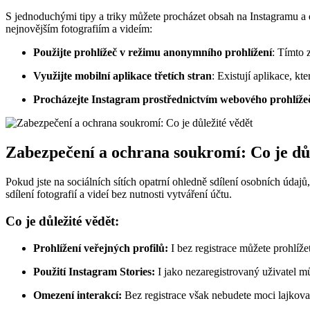
S jednoduchými tipy a triky můžete procházet obsah na Instagramu a d
nejnovějším fotografiím a videím:
Použijte prohlížeč v režimu anonymního prohlížení
: Tímto 
Využijte mobilní aplikace třetích stran
: Existují aplikace, k
Procházejte Instagram prostřednictvím webového prohlíže
Zabezpečení a ochrana soukromí: Co je důl
Pokud jste na sociálních sítích opatrní ohledně sdílení osobních údajů,
sdílení fotografií a videí bez nutnosti vytváření účtu.
Co je důležité vědět:
Prohlížení veřejných profilů:
I bez registrace můžete prohlíže
Použití Instagram Stories:
I jako nezaregistrovaný uživatel m
Omezení interakcí:
Bez registrace však nebudete moci lajkovat