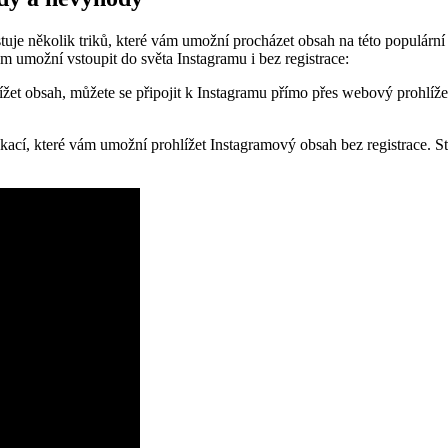
stuje několik triků, které vám umožní procházet obsah na této populární 
vám umožní vstoupit do světa Instagramu i bez registrace:
et obsah, můžete se připojit k Instagramu přímo přes webový prohlíže
ikací, které vám umožní prohlížet Instagramový obsah bez registrace. Sta