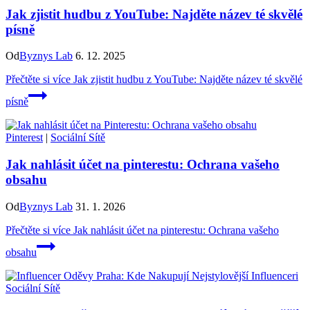
Jak zjistit hudbu z YouTube: Najděte název té skvělé
písně
Od
Byznys Lab
6. 12. 2025
Přečtěte si více
Jak zjistit hudbu z YouTube: Najděte název té skvělé
písně
Pinterest
|
Sociální Sítě
Jak nahlásit účet na pinterestu: Ochrana vašeho
obsahu
Od
Byznys Lab
31. 1. 2026
Přečtěte si více
Jak nahlásit účet na pinterestu: Ochrana vašeho
obsahu
Sociální Sítě