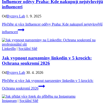
Influencer oděvy Praha: Kde nakupují nejstylovější
influenceri
Od
Byznys Lab
1. 9. 2025
Přečtěte si více
Influencer oděvy Praha: Kde nakupují nejstylovější
influenceri
LinkedIn
|
Sociální Sítě
Jak vypnout narozeniny linkedin v 5 krocích:
Ochrana soukromí 2026
Od
Byznys Lab
30. 4. 2026
Přečtěte si více
Jak vypnout narozeniny linkedin v 5 krocích:
Ochrana soukromí 2026
Instagram
|
Sociální Sítě