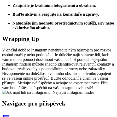
Zaujměte je kvalitními fotografiemi a obsahem.
Buďte aktivní a reagujte na komentáře a zprávy.
Nabídněte jim hodnotu prostřednictvím soutěží, slev nebo
exkluzivního obsahu.
Wrapping Up
V dnešní době je Instagram nenahraditelným nástrojem pro rozvoj
osobní značky nebo podnikání. Je důležité najít správné lidi, kteří
vám mohou pomoci dosáhnout vašich cílů. S pomocí nejlepšího
Instagram finderu můžete snadno identifikovat relevantní kontakty a
budovat trvalé vztahy s potenciálními partnery nebo zákazníky.
Nezapomeňte na důležitost kvalitního obsahu a aktivního zapojení
se ve vašem online prostředí. Buďte odhodlaní a cílení ve vašem
přístupu. Sledujte své úspěchy a nebojte se experimentovat. Přeji
vám hodně štěstí a úspěchů na vaší instagramové cestě!
Navigace pro příspěvek