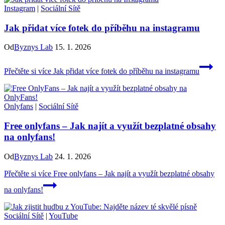
Instagram
|
Sociální Sítě
Jak přidat více fotek do příběhu na instagramu
Od
Byznys Lab
15. 1. 2026
Přečtěte si více
Jak přidat více fotek do příběhu na instagramu
Onlyfans
|
Sociální Sítě
Free onlyfans – Jak najít a využít bezplatné obsahy
na onlyfans!
Od
Byznys Lab
24. 1. 2026
Přečtěte si více
Free onlyfans – Jak najít a využít bezplatné obsahy
na onlyfans!
Sociální Sítě
|
YouTube