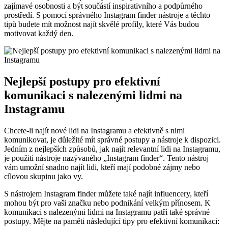
zajímavé osobnosti a být součástí inspirativního a podpůrného
prostředí. S pomocí správného Instagram finder nástroje a těchto
tipů budete mít možnost najít skvělé profily, které Vás budou
motivovat každý den.
Nejlepší postupy pro efektivní
komunikaci s nalezenými lidmi na
Instagramu
Chcete-li najít nové lidi na Instagramu a efektivně s nimi
komunikovat, je důležité mít správné postupy a nástroje k dispozici.
Jedním z nejlepších způsobů, jak najít relevantní lidi na Instagramu,
je použití nástroje nazývaného „Instagram finder“. Tento nástroj
vám umožní snadno najít lidi, kteří mají podobné zájmy nebo
cílovou skupinu jako vy.
S nástrojem Instagram finder můžete také najít influencery, kteří
mohou být pro vaši značku nebo podnikání velkým přínosem. K
komunikaci s nalezenými lidmi na Instagramu patří také správné
postupy. Mějte na paměti následující tipy pro efektivní komunikaci: