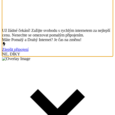
Už žádné čekání! Zažijte svobodu s rychlým internetem za nejlepší
cenu. Nenechte se omezovat pomalým připojením.
Máte Pomalý a Drahý Internet? Je čas na změnu!
Zlepšit připojení
NE, DÍKY