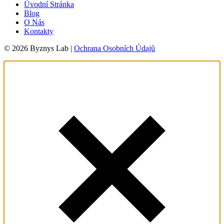
Úvodní Stránka
Blog
O Nás
Kontakty
© 2026 Byznys Lab |
Ochrana Osobních Údajů