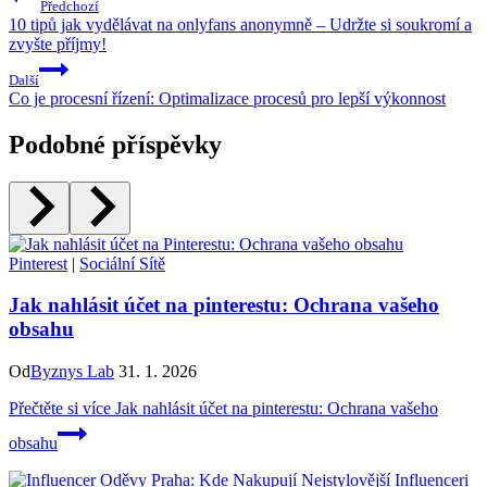
Předchozí
10 tipů jak vydělávat na onlyfans anonymně – Udržte si soukromí a
zvyšte příjmy!
Další
Co je procesní řízení: Optimalizace procesů pro lepší výkonnost
Podobné příspěvky
Pinterest
|
Sociální Sítě
Jak nahlásit účet na pinterestu: Ochrana vašeho
obsahu
Od
Byznys Lab
31. 1. 2026
Přečtěte si více
Jak nahlásit účet na pinterestu: Ochrana vašeho
obsahu