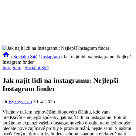
/
Sociální Sítě
/
Instagram
/
Jak najít lidi na instagramu: Nejlepší
Instagram finder
Instagram
|
Sociální Sítě
Jak najít lidi na instagramu: Nejlepší
Instagram finder
Od
Byznys Lab
30. 4. 2025
Vítejte v našem nejnovějším blogovém článku, kde vám
představíme nejlepší způsoby, jak najít lidi na Instagramu. Pokud
toužíte po expanzi vašeho Instagramového dosahu nebo jednoduše
hledáte nové zajímavé profily k prozkoumání, nejste sami. S našimi
osvědčenými tipy a triky budete schopni snadno a efektivně najít