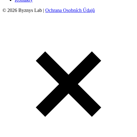
© 2026 Byznys Lab |
Ochrana Osobních Údajů