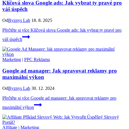
Klíčová slova Google ads: Jak vybrat ty pravé pro
váš úspěch
Od
Byznys Lab
18. 8. 2025
Přečtěte si více
Klíčová slova Google ads: Jak vybrat ty pravé pro
váš úspěch
Marketing
|
PPC Reklama
Google ad manager: Jak spravovat reklamy pro
maximální výkon
Od
Byznys Lab
30. 12. 2024
Přečtěte si více
Google ad manager: Jak spravovat reklamy pro
maximální výkon
Affiliate
|
Marketing