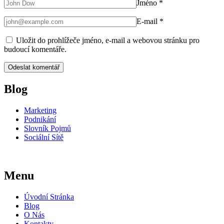
Jméno
*
E-mail
*
Uložit do prohlížeče jméno, e-mail a webovou stránku pro
budoucí komentáře.
Blog
Marketing
Podnikání
Slovník Pojmů
Sociální Sítě
Menu
Úvodní Stránka
Blog
O Nás
Kontakty