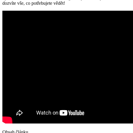
dozvíte vše, co potřebujete vědět!
Obsah článku