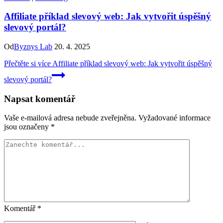
Affiliate příklad slevový web: Jak vytvořit úspěšný
slevový portál?
Od
Byznys Lab
20. 4. 2025
Přečtěte si více
Affiliate příklad slevový web: Jak vytvořit úspěšný
slevový portál?
Napsat komentář
Vaše e-mailová adresa nebude zveřejněna.
Vyžadované informace
jsou označeny
*
Komentář
*