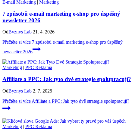
E-mail Marketing
|
Marketing
7 způsobů e-mail marketing e-shop pro úspěšný
newsletter 2026
Od
Byznys Lab
21. 4. 2026
Přečtěte si více
7 způsobů e-mail marketing e-shop pro úspěšný
newsletter 2026
Marketing
|
PPC Reklama
Affiliate a PPC: Jak tyto dvě strategie spolupracují?
Od
Byznys Lab
2. 7. 2025
Přečtěte si více
Affiliate a PPC: Jak tyto dvě strategie spolupracují?
Marketing
|
PPC Reklama