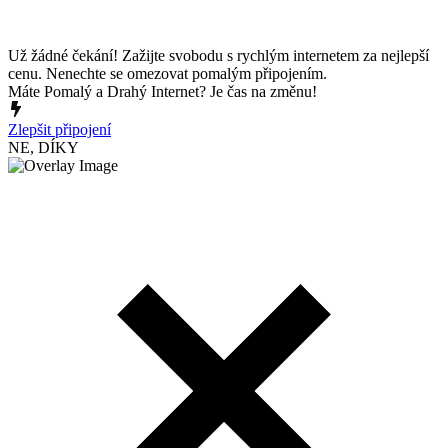
Už žádné čekání! Zažijte svobodu s rychlým internetem za nejlepší
cenu. Nenechte se omezovat pomalým připojením.
Máte Pomalý a Drahý Internet? Je čas na změnu!
Zlepšit připojení
NE, DÍKY