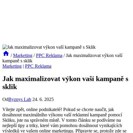
/
Marketing
/
PPC Reklama
/
Jak maximalizovat výkon vaší
kampaně s sklik
Marketing
|
PPC Reklama
Jak maximalizovat výkon vaší kampaně s
sklik
Od
Byznys Lab
24. 6. 2025
Vítejte zpět, online ⁣podnikatelé! Pokud se chcete naučit, jak
⁢dosáhnout maximálního výkonu vaší ​reklamní kampaně pomocí
Skliku, jste na správném místě.⁤ V ⁤tomto článku se ⁢podíváme na
nejlepší tipy a triky, které vám pomohou⁤ dosáhnout vynikajících
výsledků ve vašem online ​marketingu. Připravte se, protože zde⁢ se‌