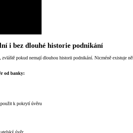
ní i bez dlouhé historie podnikání
 zvláště pokud nemají dlouhou historii podnikání. Nicméně existuje něko
věr od banky:
použit k pokrytí úvěru