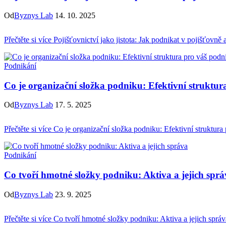
Od
Byznys Lab
14. 10. 2025
Přečtěte si více
Pojišťovnictví jako jistota: Jak podnikat v pojišťovně 
Podnikání
Co je organizační složka podniku: Efektivní struktur
Od
Byznys Lab
17. 5. 2025
Přečtěte si více
Co je organizační složka podniku: Efektivní struktura
Podnikání
Co tvoří hmotné složky podniku: Aktiva a jejich spr
Od
Byznys Lab
23. 9. 2025
Přečtěte si více
Co tvoří hmotné složky podniku: Aktiva a jejich správ