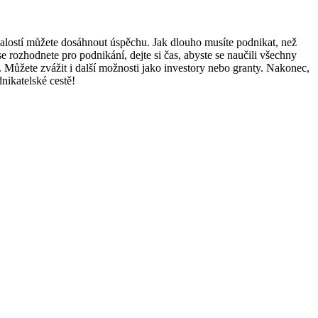
 znalostí můžete dosáhnout úspěchu. Jak dlouho musíte podnikat, než
se rozhodnete pro podnikání, dejte si čas, abyste se naučili všechny
Můžete zvážit i další možnosti jako investory nebo granty. Nakonec,
nikatelské cestě!