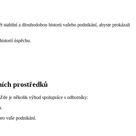
t stabilní a dlouhodobou historii vašeho podnikání, abyste prokázali
historií úspěchu.
ních prostředků
 Zde je několik výhod spolupráce s odborníky:
ů.
pro vaše podnikání.