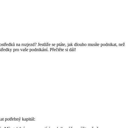
středků na rozjezd? Jestliže se ptáte, jak dlouho musíte podnikat, než
edky pro vaše podnikání. Přečtěte si dál!
at potřebný kapitál: