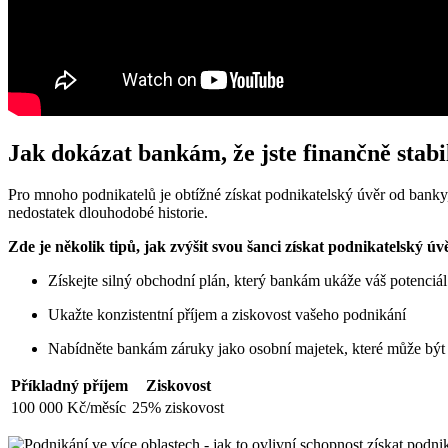
Jak dokázat bankám, že jste finančně stabil
Pro mnoho podnikatelů je obtížné získat podnikatelský úvěr od banky,
nedostatek dlouhodobé historie.
Zde je několik tipů, jak zvýšit svou šanci získat podnikatelský ú
Získejte silný obchodní plán, který bankám ukáže váš potenciál
Ukažte konzistentní příjem a ziskovost vašeho podnikání
Nabídněte bankám záruky jako osobní majetek, které může být 
Příkladný příjem
Ziskovost
100 000 Kč/měsíc
25% ziskovost