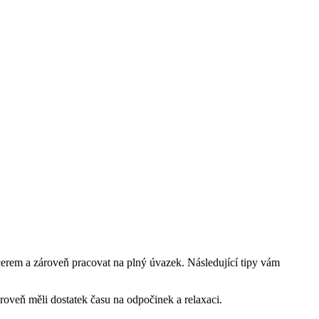
ncerem a zároveň pracovat na plný úvazek. Následující tipy vám
ároveň měli dostatek času na odpočinek a relaxaci.