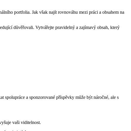
onálního portfolia. Jak však najít rovnováhu mezi práci a obsahem na
ledující důvěřovali. Vytvářejte pravidelný a zajímavý obsah, který
skat spolupráce a sponzorované příspěvky může být náročné, ale s
yšuje vaši viditelnost.