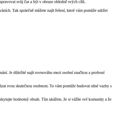
pravovat svůj čas a být v obraze ohledně svých cílů.
váních. Tak společně můžete najít řešení, které vám pomůže udržet
nání. Je důležité najít rovnováhu mezi osobní značkou a profesní
ukázat svou skutečnou osobnost. To vám pomůže budovat silné vazby s
kytujte hodnotný obsah. Tím ukážete, že si vážíte své komunity a že