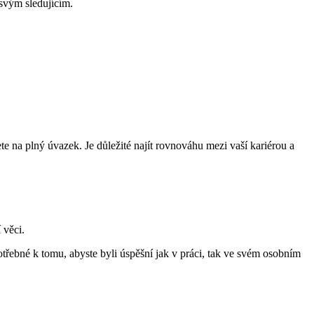
 svým sledujícím.
te na plný úvazek. Je důležité najít rovnováhu mezi vaší kariérou a
 věci.
potřebné k tomu, abyste byli úspěšní jak v práci, tak ve svém osobním