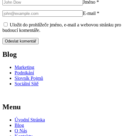
Jméno
*
E-mail
*
Uložit do prohlížeče jméno, e-mail a webovou stránku pro
budoucí komentáře.
Blog
Marketing
Podnikání
Slovník Pojmů
Sociální Sítě
Menu
Úvodní Stránka
Blog
O Nás