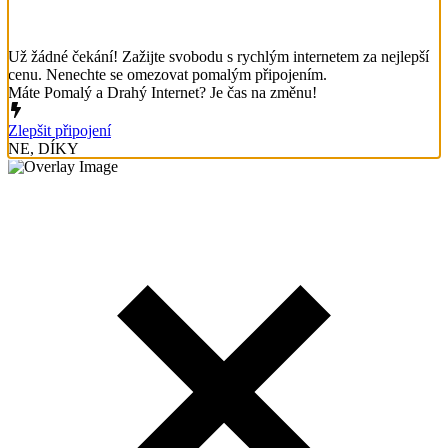
Už žádné čekání! Zažijte svobodu s rychlým internetem za nejlepší
cenu. Nenechte se omezovat pomalým připojením.
Máte Pomalý a Drahý Internet? Je čas na změnu!
Zlepšit připojení
NE, DÍKY