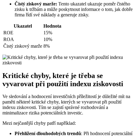
Čistý ziskový marže:
Tento ukazatel ukazuje poměr čistého
zisku k tržbám a může poskytnout informace o tom, jak dobře
firma řídí své náklady a generuje zisky.
Ukazatel
Hodnota
ROE
15%
ROA
10%
Čistý ziskový marže
8%
Kritické chyby, které je třeba se
vyvarovat při použití indexu ziskovosti
Ve sledování a hodnocení investičních příležitostí je důležité mít na
paměti některé kritické chyby, kterých se vyvarovat při použití
indexu ziskovosti. Tím se zajistí správné rozhodování a
minimalizace rizika potenciálních investic.
Mezi nejčastější chyby patří například:
Přehlížení dlouhodobých trendů
: Při hodnocení potenciální