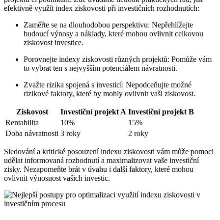
efektivně využít index ziskovosti při investičních rozhodnutích:
Zaměřte se na dlouhodobou perspektivu: Nepřehlížejte
budoucí výnosy a náklady, které mohou ovlivnit celkovou
ziskovost investice.
Porovnejte indexy ziskovosti různých projektů: Pomůže vám
to vybrat ten s nejvyšším potenciálem návratnosti.
Zvažte rizika spojená s investicí: Nepodceňujte možné
rizikové faktory, které by mohly ovlivnit vaši ziskovost.
Ziskovost
Investiční projekt A
Investiční projekt B
Rentabilita
10%
15%
Doba návratnosti
3 roky
2 roky
Sledování a kritické posouzení indexu ziskovosti vám může pomoci
udělat informovaná rozhodnutí a maximalizovat vaše investiční
zisky. Nezapomeňte brát v úvahu i další faktory, které mohou
ovlivnit výnosnost vašich investic.