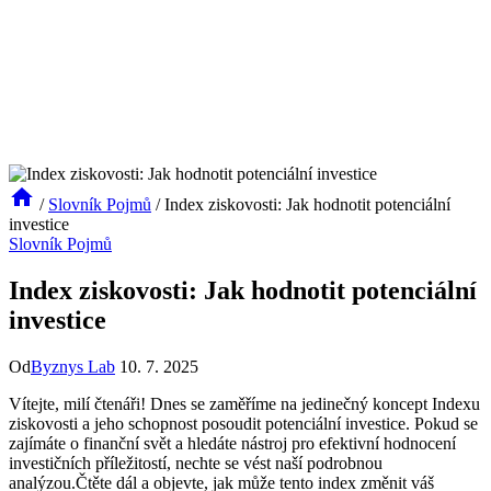
/
Slovník Pojmů
/
Index ziskovosti: Jak hodnotit potenciální
investice
Slovník Pojmů
Index ziskovosti: Jak hodnotit potenciální
investice
Od
Byznys Lab
10. 7. 2025
Vítejte, milí čtenáři! Dnes se zaměříme na jedinečný koncept Indexu
ziskovosti a jeho schopnost posoudit potenciální investice. Pokud se
zajímáte o finanční svět a hledáte nástroj pro efektivní hodnocení
investičních příležitostí, nechte se vést naší podrobnou
analýzou.Čtěte dál a objevte, jak může tento index změnit váš