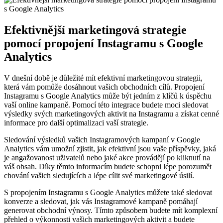
Efektivnější marketingová strategie
pomocí propojení Instagramu s Google
Analytics
V dnešní době je důležité mít efektivní marketingovou strategii,
která vám pomůže dosáhnout vašich obchodních cílů. Propojení
Instagramu s Google Analytics může být jedním z klíčů k úspěchu
vaší online kampaně. Pomocí této integrace budete moci sledovat
výsledky svých marketingových aktivit na Instagramu a získat cenné
informace pro další optimalizaci vaší strategie.
Sledování výsledků vašich Instagramových kampaní v Google
Analytics vám umožní zjistit, jak efektivní jsou vaše příspěvky, jaká
je angažovanost uživatelů nebo jaké akce provádějí po kliknutí na
váš obsah. Díky těmto informacím budete schopni lépe porozumět
chování vašich sledujících a lépe cílit své marketingové úsilí.
S propojením Instagramu s Google Analytics můžete také sledovat
konverze a sledovat, jak vás Instagramové kampaně pomáhají
generovat obchodní výnosy. Tímto způsobem budete mít komplexní
přehled o výkonnosti vašich marketingových aktivit a budete