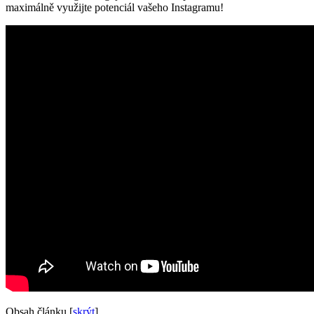
maximálně využijte potenciál vašeho Instagramu!
Obsah článku
[
skrýt
]