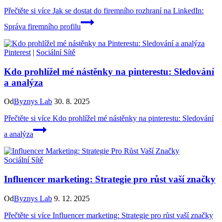
Přečtěte si více
Jak se dostat do firemního rozhraní na LinkedIn:
Správa firemního profilu
Pinterest
|
Sociální Sítě
Kdo prohlížel mé nástěnky na pinterestu: Sledování
a analýza
Od
Byznys Lab
30. 8. 2025
Přečtěte si více
Kdo prohlížel mé nástěnky na pinterestu: Sledování
a analýza
Sociální Sítě
Influencer marketing: Strategie pro růst vaší značky
Od
Byznys Lab
9. 12. 2025
Přečtěte si více
Influencer marketing: Strategie pro růst vaší značky