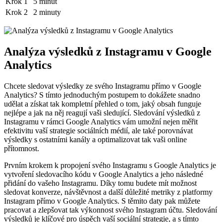
Krok 1
5 minut
Krok 2
2 minuty
Analýza výsledků z Instagramu v Google
Analytics
Chcete sledovat výsledky ze svého Instagramu přímo v Google
Analytics? S tímto jednoduchým postupem to dokážete snadno
udělat a získat tak kompletní přehled o tom, jaký obsah funguje
nejlépe a jak na něj reagují vaši sledující. Sledování výsledků z
Instagramu v rámci Google Analytics vám umožní nejen měřit
efektivitu vaší strategie sociálních médií, ale také porovnávat
výsledky s ostatními kanály a optimalizovat tak vaši online
přítomnost.
Prvním krokem k propojení svého Instagramu s Google Analytics je
vytvoření sledovacího kódu v Google Analytics a jeho následné
přidání do vašeho Instagramu. Díky tomu budete mít možnost
sledovat konverze, návštěvnost a další důležité metriky z platformy
Instagram přímo v Google Analytics. S těmito daty pak můžete
pracovat a zlepšovat tak výkonnost svého Instagram účtu. Sledování
výsledků je klíčové pro úspěch vaší sociální strategie, a s tímto