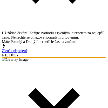
Už žádné čekání! Zažijte svobodu s rychlým internetem za nejlepší
cenu. Nenechte se omezovat pomalým připojením.
Máte Pomalý a Drahý Internet? Je čas na změnu!
Zlepšit připojení
NE, DÍKY