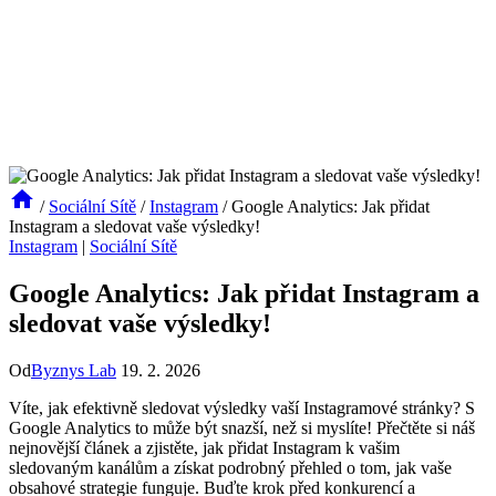
/
Sociální Sítě
/
Instagram
/
Google Analytics: Jak přidat
Instagram a sledovat vaše výsledky!
Instagram
|
Sociální Sítě
Google Analytics: Jak přidat Instagram a
sledovat vaše výsledky!
Od
Byznys Lab
19. 2. 2026
Víte, jak efektivně sledovat výsledky vaší Instagramové stránky? S
Google Analytics to může být snazší, než si myslíte! Přečtěte si náš
nejnovější článek a zjistěte, jak přidat Instagram k vašim
sledovaným kanálům a získat podrobný přehled o tom, jak vaše
obsahové strategie funguje. Buďte krok před konkurencí a