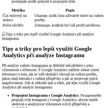
postupujte podle pokynů k propojení účtů.
Metrika
Popis
Čas strávený na
Ukazuje, kolik času uživatelé stráví na vašem
stránce
profilu.
Počet návštěv
Zobrazuje, kolikrát byl váš profil navštíven.
Tipy a triky pro lepší využití Google
Analytics při analýze Instagramu
Při analýze vašeho Instagramu je důležité mít přehled o jeho
výkonnosti a účinnosti. S Google Analytics můžete získat cenné
informace o tom, jak se vaši sledující chovají na vašem profilu,
jakou mají interakci s vašimi příspěvky a jak se projevuje jejich
angažovanost. Zde je několik tipů a triků, jak lépe využít Google
Analytics při analýze Instagramu:
Propojení Instagramu s Google Analytics
: Nezapomeňte
propojit svůj Instagram s Google Analytics, abyste mohli
sledovat a analyzovat výkonnost svých příspěvků a