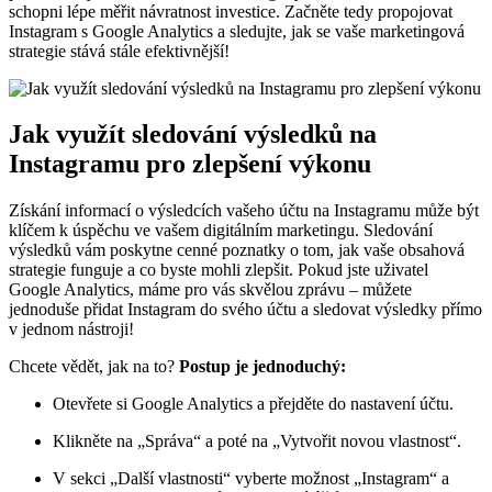
schopni lépe měřit návratnost investice. Začněte tedy propojovat
Instagram s Google Analytics a sledujte, jak se vaše marketingová
strategie stává stále efektivnější!
Jak využít sledování výsledků na
Instagramu pro zlepšení výkonu
Získání informací o výsledcích vašeho účtu na Instagramu může být
klíčem k úspěchu ve vašem digitálním marketingu. Sledování
výsledků vám poskytne cenné poznatky o tom, jak vaše obsahová
strategie funguje a co byste mohli zlepšit. Pokud jste uživatel
Google Analytics, máme pro vás skvělou zprávu – můžete
jednoduše přidat Instagram do svého účtu a sledovat výsledky přímo
v jednom nástroji!
Chcete vědět, jak na to?
Postup je jednoduchý:
Otevřete si Google Analytics a přejděte do nastavení účtu.
Klikněte na „Správa“ a poté na „Vytvořit novou vlastnost“.
V sekci „Další vlastnosti“ vyberte možnost „Instagram“ a