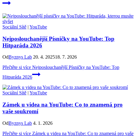
Sociální Sítě
|
YouTube
Nejposlouchanější Písničky na YouTube: Top
Hitparáda 2026
Od
Byznys Lab
20. 4. 2025
18. 7. 2026
Přečtěte si více
Nejposlouchanější Písničky na YouTube: Top
Hitparáda 2026
Sociální Sítě
|
YouTube
Zámek u videa na YouTube: Co to znamená pro
vaše soukromí
Od
Byznys Lab
4. 1. 2026
Přečtěte si více
Zámek u videa na YouTube: Co to znamená pro vaše