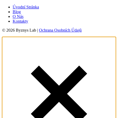
Úvodní Stránka
Blog
O Nás
Kontakty
© 2026 Byznys Lab |
Ochrana Osobních Údajů