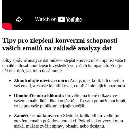
Tipy pro zlepšení konverzní schopnosti
vašich emailů na základě analýzy dat
Díky správné analýze dat můžete zlepšit konverzní schopnost vašich
emailů a dosáhnout lepších výsledků ve vašich kampaních. Zde je
několik tipů, jak toho dosáhnout:
Zkontrolujte otevírací míru:
Analyzujte, kolik lidí otevřelo
váš email, a zkuste identifikovat, co přilákalo jejich pozornost.
Ohodnoťte míru kliknutí:
Prověřte, na které odkazy ve
vašem emailu lidé klikali nejčastěji. To vám pomůže pochopit,
co je pro vaše publikum nejzajímavější.
Zaměřte se na konverze:
Sledujte, kolik lidí provedlo po
otevření emailu požadovanou akci. Pokud je konverzní míra
nízká, můžete zvážit úpravy obsahu nebo designu.