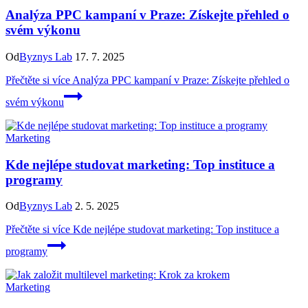
Analýza PPC kampaní v Praze: Získejte přehled o
svém výkonu
Od
Byznys Lab
17. 7. 2025
Přečtěte si více
Analýza PPC kampaní v Praze: Získejte přehled o
svém výkonu
Marketing
Kde nejlépe studovat marketing: Top instituce a
programy
Od
Byznys Lab
2. 5. 2025
Přečtěte si více
Kde nejlépe studovat marketing: Top instituce a
programy
Marketing