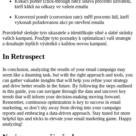
Klikací poměr (click-through rate): udává procento uživatelů,
kteří klikli na odkazy ve vašem emailu
Konverzní poměr (conversion rate): měří procento lidí, kteří
vykonali požadovanou akci po otevření emailu
Pravidelně sledujte tyto ukazatele a identifikujte silné a slabé stránky
vašich kampaní. Použijte tyto poznatky k optimalizaci vaší strategie
a dosahujte lepších výsledků s každou novou kampaní.
In Retrospect
In conclusion, analyzing the results of your email campaign may
seem like a daunting task, but with the right approach and tools, you
can gather valuable insights that will help you refine your strategy
and drive better results in the future. By following the steps outlined
in this guide, you can navigate through the data and uncover key
trends that will inform your decision-making moving forward.
Remember, continuous optimization is key to success in email
marketing, so don’t shy away from diving into your campaign
reports and embracing a data-driven approach. Stay tuned for more
helpful tips and tricks to elevate your email marketing game. Happy
analyzing!