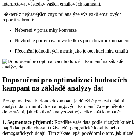
interpretovat výsledky vašich emailových kampaní.
Některé z nejčastějších chyb při analýze výsledků emailových
reportů zahrnují:
Neberení v potaz míry konverze
Nevhodné porovnávání výsledků s předchozími kampaněmi
Přecenění jednotlivých metrik jako je otevírací míra emailů
Doporučení pro optimalizaci budoucích
kampaní na základě analýzy dat
Pro optimalizaci budoucích kampaní je důležité provést detailní
analýzu dat z minulých emailingových kampaní. Zde je několik
doporučení, jak efektivně analyzovat výsledky vaší kampaně:
1. Segmentace příjemců:
Rozdělte vaše data podle různých kritérií,
například podle chování uživatelů, geografické lokality nebo
demografických údajů. Tím získáte lepší povědomí o tom, jak různé