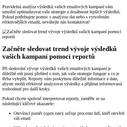
Pravidelná analýza výsledků vašich emailových kampaní vám
umožní optimalizovat vaše strategie a dosáhnout lepších výsledků.
Pokud potřebujete pomoc s analýzou dat nebo s vytvořením
efektivnějších emailů, neváhejte nás kontaktovat!
Začněte sledovat trend vývoje výsledků
vašich kampaní pomocí reportů
Při sledování vývoje výsledků vašich emailových kampaní je
důležité mít jasný přehled o tom, jak vaše strategie funguje a co je
třeba vylepšit. Reporty vám poskytnou důležité informace a data,
abyste mohli efektivně analyzovat výsledky a přijímat informovaná
rozhodnutí pro další kroky.
Pokud chcete správně interpretovat reporty, zaměřte se na
následující klíčové ukazatele:
Otevírací poměr (open rate): určuje procento lidí, kteří otevřeli
váš email