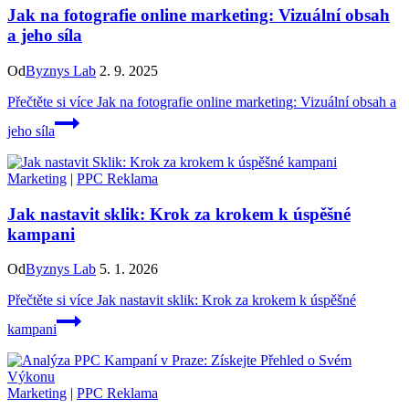
Jak na fotografie online marketing: Vizuální obsah
a jeho síla
Od
Byznys Lab
2. 9. 2025
Přečtěte si více
Jak na fotografie online marketing: Vizuální obsah a
jeho síla
Marketing
|
PPC Reklama
Jak nastavit sklik: Krok za krokem k úspěšné
kampani
Od
Byznys Lab
5. 1. 2026
Přečtěte si více
Jak nastavit sklik: Krok za krokem k úspěšné
kampani
Marketing
|
PPC Reklama