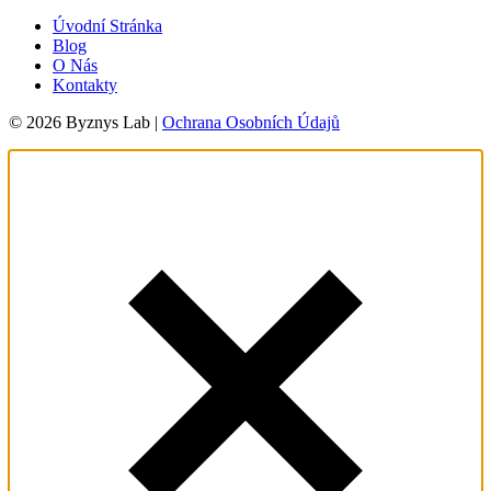
Úvodní Stránka
Blog
O Nás
Kontakty
© 2026 Byznys Lab |
Ochrana Osobních Údajů