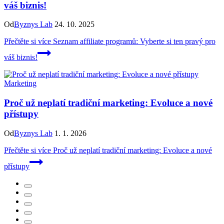
váš biznis!
Od
Byznys Lab
24. 10. 2025
Přečtěte si více
Seznam affiliate programů: Vyberte si ten pravý pro
váš biznis!
Marketing
Proč už neplatí tradiční marketing: Evoluce a nové
přístupy
Od
Byznys Lab
1. 1. 2026
Přečtěte si více
Proč už neplatí tradiční marketing: Evoluce a nové
přístupy