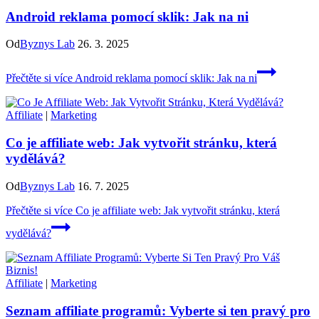
Android reklama pomocí sklik: Jak na ni
Od
Byznys Lab
26. 3. 2025
Přečtěte si více
Android reklama pomocí sklik: Jak na ni
Affiliate
|
Marketing
Co je affiliate web: Jak vytvořit stránku, která
vydělává?
Od
Byznys Lab
16. 7. 2025
Přečtěte si více
Co je affiliate web: Jak vytvořit stránku, která
vydělává?
Affiliate
|
Marketing
Seznam affiliate programů: Vyberte si ten pravý pro