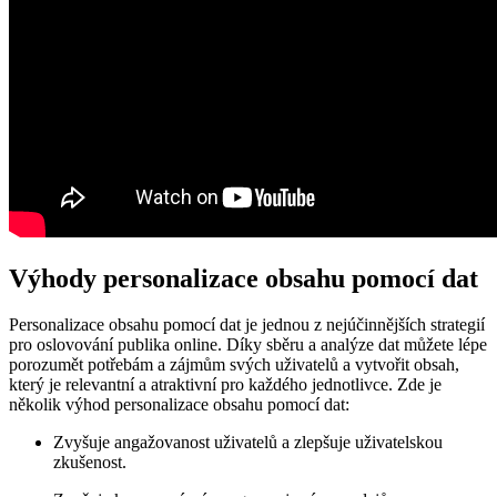
Výhody personalizace obsahu pomocí dat
Personalizace obsahu pomocí dat je jednou z nejúčinnějších strategií
pro oslovování publika online. Díky sběru a analýze dat můžete lépe
porozumět potřebám a zájmům svých uživatelů a vytvořit obsah,
který je relevantní a atraktivní pro každého jednotlivce. Zde je
několik výhod personalizace obsahu pomocí dat:
Zvyšuje angažovanost uživatelů a zlepšuje uživatelskou
zkušenost.