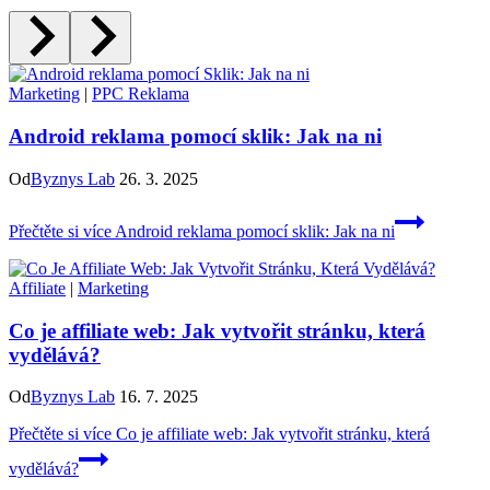
Marketing
|
PPC Reklama
Android reklama pomocí sklik: Jak na ni
Od
Byznys Lab
26. 3. 2025
Přečtěte si více
Android reklama pomocí sklik: Jak na ni
Affiliate
|
Marketing
Co je affiliate web: Jak vytvořit stránku, která
vydělává?
Od
Byznys Lab
16. 7. 2025
Přečtěte si více
Co je affiliate web: Jak vytvořit stránku, která
vydělává?