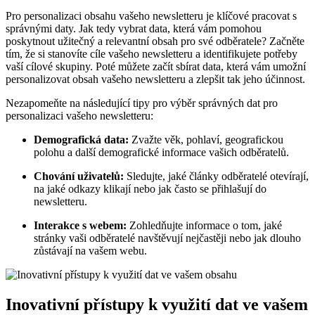
Pro personalizaci obsahu vašeho newsletteru je klíčové pracovat s
správnými daty. Jak tedy vybrat data, která vám pomohou
poskytnout užitečný a relevantní obsah pro své odběratele? Začněte
tím, že si stanovíte cíle vašeho newsletteru a identifikujete potřeby
vaší cílové skupiny. Poté můžete začít sbírat data, která vám umožní
personalizovat obsah vašeho newsletteru a zlepšit tak jeho účinnost.
Nezapomeňte na následující tipy pro výběr správných dat pro
personalizaci vašeho newsletteru:
Demografická data:
Zvažte věk, pohlaví, geografickou
polohu a další demografické informace vašich odběratelů.
Chování uživatelů:
Sledujte, jaké články odběratelé otevírají,
na jaké odkazy klikají nebo jak často se přihlašují do
newsletteru.
Interakce s webem:
Zohledňujte informace o tom, jaké
stránky vaši odběratelé navštěvují nejčastěji nebo jak dlouho
zůstávají na vašem webu.
Inovativní přístupy k využití dat ve vašem