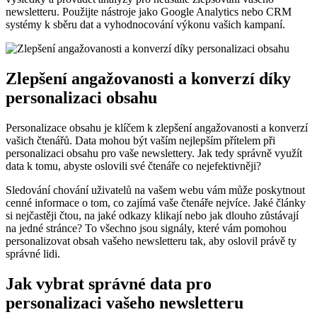
newsletteru. Použijte nástroje jako Google Analytics nebo CRM
systémy k sběru dat a vyhodnocování výkonu vašich kampaní.
Zlepšení angažovanosti a konverzí díky
personalizaci obsahu
Personalizace obsahu je klíčem k zlepšení angažovanosti a konverzí
vašich čtenářů. Data mohou být vaším nejlepším přítelem při
personalizaci obsahu pro vaše newslettery. Jak tedy správně využít
data k tomu, abyste oslovili své čtenáře co nejefektivněji?
Sledování chování uživatelů na vašem webu vám může poskytnout
cenné informace o tom, co zajímá vaše čtenáře nejvíce. Jaké články
si nejčastěji čtou, na jaké odkazy klikají nebo jak dlouho zůstávají
na jedné stránce? To všechno jsou signály, které vám pomohou
personalizovat obsah vašeho newsletteru tak, aby oslovil právě ty
správné lidi.
Jak vybrat správné data pro
personalizaci vašeho newsletteru