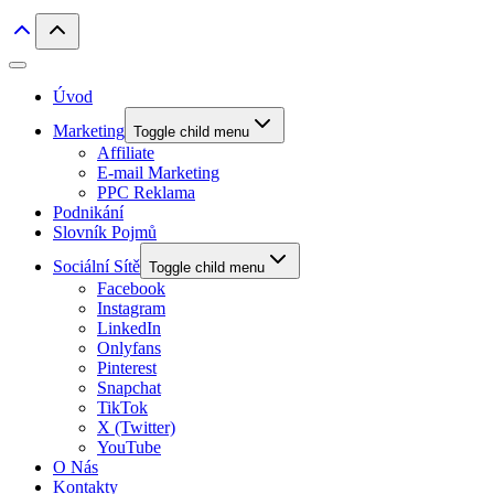
Úvod
Marketing
Toggle child menu
Affiliate
E-mail Marketing
PPC Reklama
Podnikání
Slovník Pojmů
Sociální Sítě
Toggle child menu
Facebook
Instagram
LinkedIn
Onlyfans
Pinterest
Snapchat
TikTok
X (Twitter)
YouTube
O Nás
Kontakty