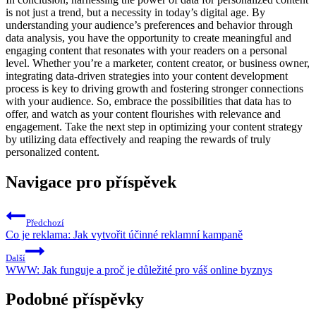
is not just a trend, but a necessity in today’s digital age. By
understanding your audience’s preferences and behavior through
data analysis, you have the opportunity to create meaningful and
engaging content that resonates with your readers on a personal
level. Whether you’re a marketer, content creator, or business owner,
integrating data-driven strategies into your content development
process is key to driving growth and fostering stronger connections
with your audience. So, embrace the possibilities that data has to
offer, and watch as your content flourishes with relevance and
engagement. Take the next step in optimizing your content strategy
by utilizing data effectively and reaping the rewards of truly
personalized content.
Navigace pro příspěvek
Předchozí
Co je reklama: Jak vytvořit účinné reklamní kampaně
Další
WWW: Jak funguje a proč je důležité pro váš online byznys
Podobné příspěvky