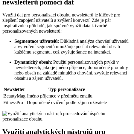
newsletterů pomocí dat
Využití dat pro personalizaci obsahu newsletterů je klíčové pro
zlepšení zapojení uživatelů a zvýšení konverzí. Zde je pár
inspirativních příkladů, jak správně využít data k tvorbě
personalizovaných newsletterů:
Segmentace uživatelů
: Důkladná analýza chování uživatelů
a vytvoření segmentů umožňuje posílat relevantní obsah
každému segmentu, což zvyšuje šance na interakci.
Dynamický obsah
: Použití personalizovaných prvků v
newsletterech, jako je jméno příjemce, doporučené produkty
nebo obsah na základě minulého chování, zvyšuje relevanci
obsahu a zájem uživatelů.
Newsletter
Typ personalizace
BeautyMag
Jméno příjemce v předmětu emailu
FitnessPro
Doporučené cvičení podle zájmu uživatele
Využití analytických nástrojů pro