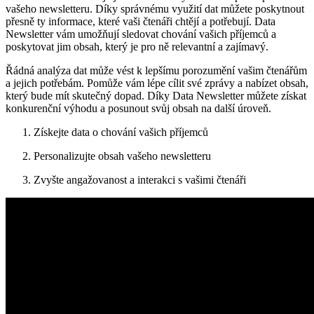
vašeho newsletteru. Díky správnému využití dat můžete poskytnout
přesně ty informace, které vaši čtenáři chtějí a potřebují. Data
Newsletter vám umožňují sledovat chování vašich příjemců a
poskytovat jim obsah, který je pro ně relevantní a zajímavý.
Řádná analýza dat může vést k lepšímu porozumění vašim čtenářům
a jejich potřebám. Pomůže vám lépe cílit své zprávy a nabízet obsah,
který bude mít skutečný dopad. Díky Data Newsletter můžete získat
konkurenční výhodu a posunout svůj obsah na další úroveň.
Získejte data o chování vašich příjemců
Personalizujte obsah vašeho newsletteru
Zvyšte angažovanost a interakci s vašimi čtenáři