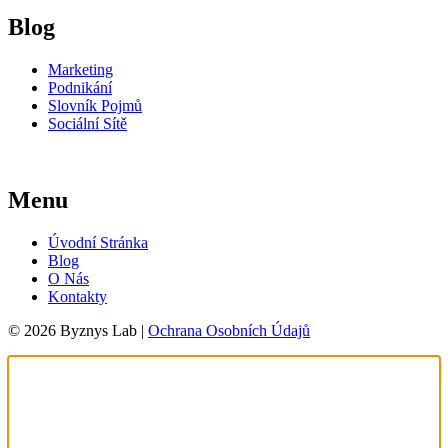
Blog
Marketing
Podnikání
Slovník Pojmů
Sociální Sítě
Menu
Úvodní Stránka
Blog
O Nás
Kontakty
© 2026 Byznys Lab |
Ochrana Osobních Údajů