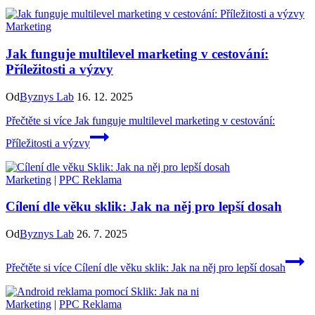
Marketing
Jak funguje multilevel marketing v cestování:
Příležitosti a výzvy
Od
Byznys Lab
16. 12. 2025
Přečtěte si více
Jak funguje multilevel marketing v cestování:
Příležitosti a výzvy
Marketing
|
PPC Reklama
Cílení dle věku sklik: Jak na něj pro lepší dosah
Od
Byznys Lab
26. 7. 2025
Přečtěte si více
Cílení dle věku sklik: Jak na něj pro lepší dosah
Marketing
|
PPC Reklama