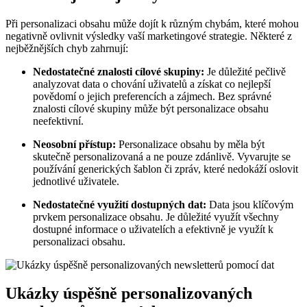
Při personalizaci obsahu může dojít k různým chybám, které mohou
negativně ovlivnit výsledky vaší marketingové strategie. Některé z
nejběžnějších chyb zahrnují:
Nedostatečné znalosti cílové skupiny:
Je důležité pečlivě
analyzovat data o chování uživatelů a získat co nejlepší
povědomí o jejich preferencích a zájmech. Bez správné
znalosti cílové skupiny může být personalizace obsahu
neefektivní.
Neosobní přístup:
Personalizace obsahu by měla být
skutečně personalizovaná a ne pouze zdánlivě. Vyvarujte se
používání generických šablon či zpráv, které nedokáží oslovit
jednotlivé uživatele.
Nedostatečné využití dostupných dat:
Data jsou klíčovým
prvkem personalizace obsahu. Je důležité využít všechny
dostupné informace o uživatelích a efektivně je využít k
personalizaci obsahu.
Ukázky úspěšně personalizovaných