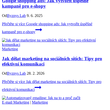
Google shopping ads: Jak vytvořit úspěšné
kampaně pro e-shopy
Od
Byznys Lab
9. 6. 2025
Přečtěte si více
Google shopping ads: Jak vytvořit úspěšné
kampaně pro e-shopy
Marketing
Jak dělat marketing na sociálních sítích: Tipy pro
efektivní komunikaci
Od
Byznys Lab
28. 2. 2026
Přečtěte si více
Jak dělat marketing na sociálních sítích: Tipy pro
efektivní komunikaci
E-mail Marketing
|
Marketing