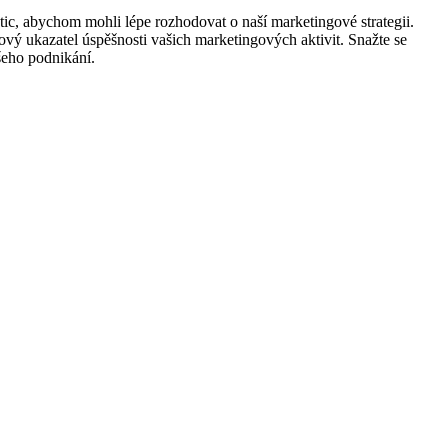
stic, abychom mohli lépe rozhodovat o naší marketingové strategii.
čový ukazatel úspěšnosti vašich marketingových aktivit. Snažte se
ašeho podnikání.