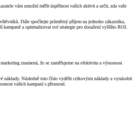
azatele vám umožní měřit úspěšnost vašich aktivit a určit, zda vaše
vštěvníků. Dále spočítejte průměrný příjem na jednoho zákazníka,
aší kampaně a optimalizovat své strategie pro dosažení vyššího ROI.
 marketing znamená, že se zaměřujeme na efektivitu a výnosnost
vé náklady. Následně toto číslo vydělit celkovými náklady a vynásobit
onnost vašich kampaní s přesností.