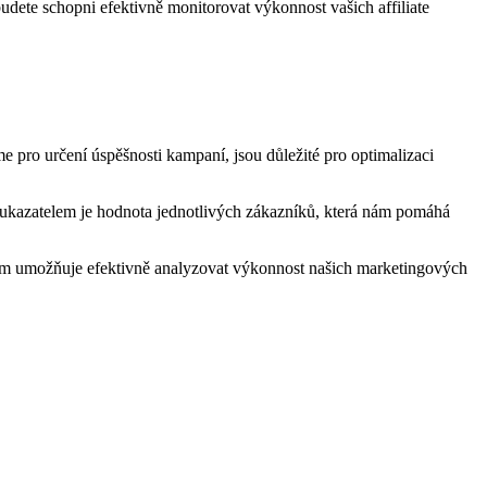
dete schopni efektivně monitorovat výkonnost vašich affiliate
me pro určení úspěšnosti kampaní, jsou důležité pro optimalizaci
 ukazatelem je hodnota jednotlivých zákazníků, která nám pomáhá
 nám umožňuje efektivně analyzovat výkonnost našich marketingových