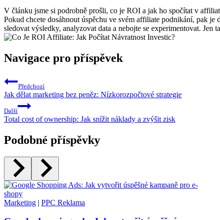
V článku jsme si podrobně prošli, co je ROI a jak ho spočítat v affil
Pokud chcete dosáhnout úspěchu ve svém affiliate podnikání, pak je dů
sledovat výsledky, analyzovat data a nebojte se experimentovat. Jen ta
Navigace pro příspěvek
Předchozí
Jak dělat marketing bez peněz: Nízkorozpočtové strategie
Další
Total cost of ownership: Jak snížit náklady a zvýšit zisk
Podobné příspěvky
Marketing
|
PPC Reklama