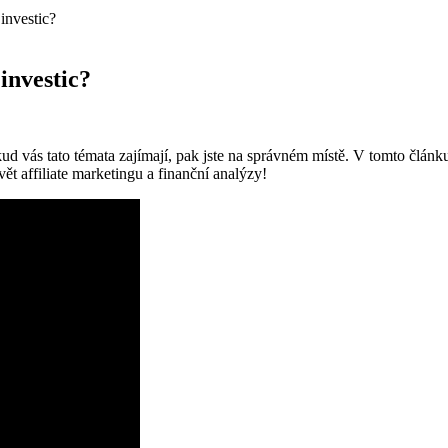
 investic?
 investic?
kud vás tato témata zajímají, pak jste na správném místě. V tomto článku
ět affiliate marketingu a finanční analýzy!