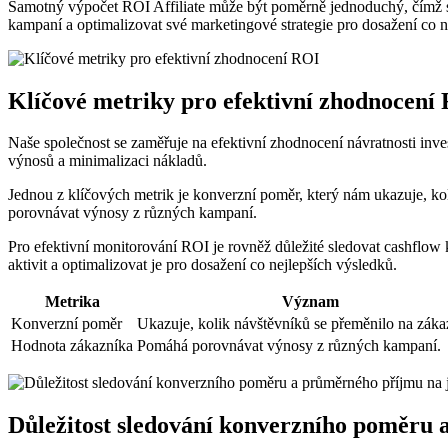
Samotný výpočet ROI Affiliate může být poměrně jednoduchý, čímž se
kampaní a optimalizovat své marketingové strategie pro dosažení co n
Klíčové metriky pro efektivní zhodnocení
Naše společnost se zaměřuje na efektivní zhodnocení návratnosti invest
výnosů a minimalizaci nákladů.
Jednou z klíčových metrik je konverzní poměr, který nám ukazuje, k
porovnávat výnosy z různých kampaní.
Pro efektivní monitorování ROI je rovněž důležité sledovat cashflow
aktivit a optimalizovat je pro dosažení co nejlepších výsledků.
Metrika
Význam
Konverzní poměr
Ukazuje, kolik návštěvníků se přeměnilo na záka
Hodnota zákazníka
Pomáhá porovnávat výnosy z různých kampaní.
Důležitost sledování konverzního poměru