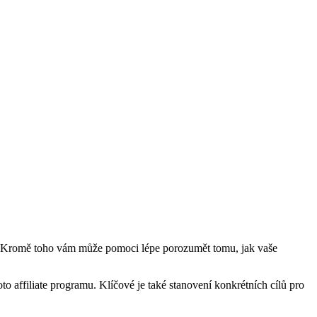
vit. Kromě toho vám může pomoci lépe porozumět tomu, jak vaše
to affiliate programu. Klíčové je také stanovení konkrétních cílů pro