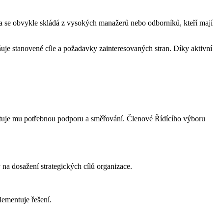
ina se obvykle skládá z vysokých manažerů nebo odborníků, kteří mají
ňuje stanovené cíle a požadavky zainteresovaných stran. Díky aktivní
kytuje mu potřebnou podporu a směřování. Členové Řídícího výboru
 na dosažení strategických cílů organizace.
lementuje řešení.