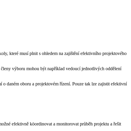
oly, které musí plnit s ohledem na zajištění efektivního projektového
mi členy výboru mohou být například vedoucí jednotlivých oddělení
 o daném oboru a projektovém řízení. Pouze tak lze zajistit efektivní
ožné efektivně köordinovat a monitorovat průběh projektu a řešit