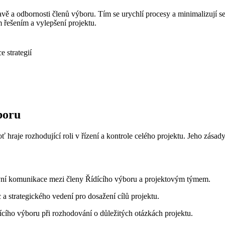
avě a odbornosti členů výboru. Tím se urychlí procesy a minimalizují s
 řešením a vylepšení projektu.
 strategií
boru
 hraje rozhodující roli v řízení a kontrole celého projektu. Jeho zásad
tivní komunikace mezi členy Řídícího výboru a projektovým týmem.
a strategického vedení pro dosažení cílů projektu.
cího výboru při rozhodování o důležitých otázkách projektu.