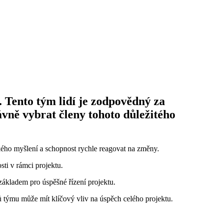
 Tento tým lidí je zodpovědný za
ávně vybrat členy tohoto důležitého
ckého myšlení a schopnost rychle reagovat na změny.
sti v rámci projektu.
základem pro úspěšné řízení projektu.
nů týmu může mít klíčový vliv na úspěch celého projektu.