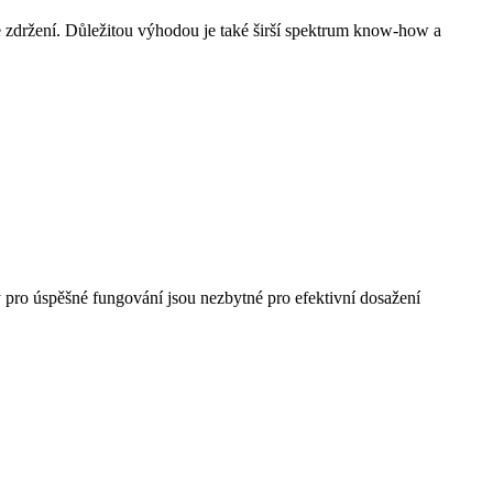
e zdržení. Důležitou výhodou je také širší spektrum know-how a
y pro úspěšné fungování jsou nezbytné pro efektivní dosažení