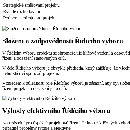
Strategické směřování projektu
Rychlé rozhodování
Podpora a zdroje pro projekt
Složení a zodpovědnosti Řídícího výboru
V Řídícím výboru projektu se shromažďuje klíčové vedení a odpovědnost
řízení a dosažení stanovených cílů.
V čele Řídícího výboru je obvykle předseda, který zajišťuje, že všec
nebo klíčoví sponzoři projektu.
Vzhledem k důležitosti role Řídícího výboru je zásadní, aby byl slože
řízení projektu a dosažení jeho cílů.
Výhody efektivního Řídícího výboru
jsou zásadní pro úspěšné projektové řízení. Jednou z klíčových výhod
případné problémy rychle a efektivně.