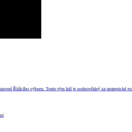
avení Řídícího výboru. Tento tým lidí je zodpovědný za strategické ro
ní