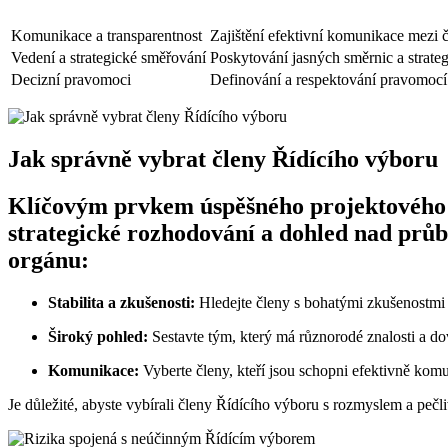
Komunikace a transparentnost
Zajištění efektivní komunikace mezi
Vedení a strategické směřování
Poskytování jasných směrnic a strateg
Decizní pravomoci
Definování a respektování pravomocí 
Jak správně vybrat členy Řídícího výboru
Klíčovým prvkem úspěšného projektového ří
strategické rozhodování a dohled nad průbě
orgánu:
Stabilita a zkušenosti:
Hledejte členy s bohatými zkušenostmi v
Široký pohled:
Sestavte tým, který má různorodé znalosti a do
Komunikace:
Vyberte členy, kteří jsou schopni efektivně kom
Je důležité, abyste vybírali členy Řídícího výboru s rozmyslem a pečl