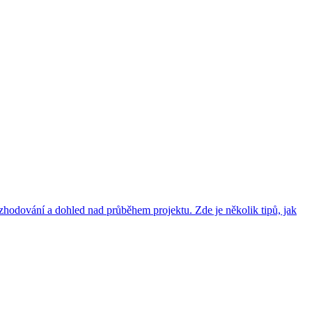
zhodování a dohled nad průběhem projektu. Zde je několik tipů, jak