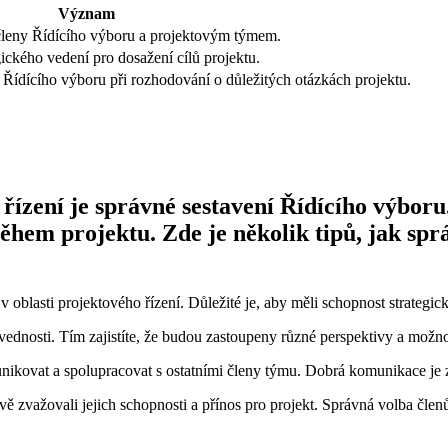
Význam
 členy Řídícího výboru a projektovým týmem.
ického vedení pro dosažení cílů projektu.
Řídícího výboru při rozhodování o důležitých otázkách projektu.
zení je správné sestavení Řídícího výboru.
hem projektu. Zde je několik tipů, jak spr
 oblasti projektového řízení. Důležité je, aby měli schopnost strategi
vednosti. Tím zajistíte, že budou zastoupeny různé perspektivy a možno
unikovat a spolupracovat s ostatními členy týmu. Dobrá komunikace je 
ivě zvažovali jejich schopnosti a přínos pro projekt. Správná volba čle