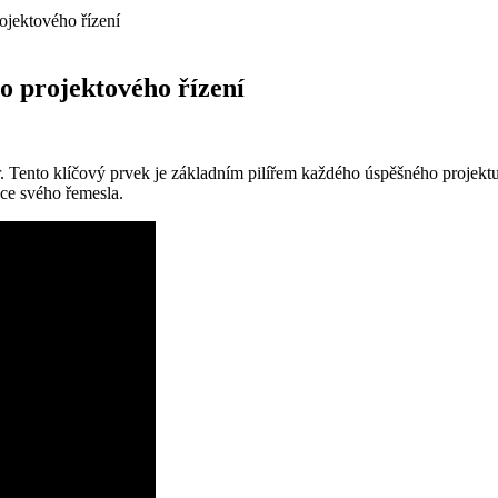
ojektového řízení
o projektového řízení
 Tento klíčový prvek je základním pilířem každého úspěšného projektu a
čce svého řemesla.